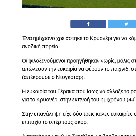
Ένα ημίχρονο χρειάστηκε το Κρυονέρι για να κάμ
ανοδική πορεία.
Οι φιλοξενούμενοι προηγήθηκαν νωρίς, μόλις στ
απώλεσαν την ευκαιρία να φέρουν το παιχνίδι σ
(απέκρουσε ο Ντογκοτάρ).
Η ευκαιρία του Γέρακα που ίσως να άλλαζε το ρο
για το Κρυονέρι στην εκπνοή του ημιχρόνου (44΄
Στην επανάληψη είχε δύο τρεις καλές ευκαιρίες 
επιτυχία το υπέρ τους σκορ.