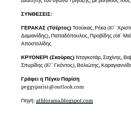
Διαιτητής του αγώνα Τριγάζης, με βοηθούς τους 
ΣΥΝΘΕΣΕΙΣ:
ΓΕΡΑΚΑΣ (Τσέρτος)
Τσούκας, Ρέκα (87΄ Χριστ
Δαμιανίδης), Παπαδόπουλος, Προβίδης (68΄ Μιάρ
Αποστολίδης
ΚΡΥΟΝΕΡΙ (Σκούρας)
Ντογκοτάρ, Σαχίνης, Βαβ
Σπυρίδης (87΄ Γκόντος), Βολιώτης, Καραγιαννίδ
Γράφει η Πέγκυ Παρίση
peggyparisi@outlook.com
Πηγή:
athlorama.blogspot.com