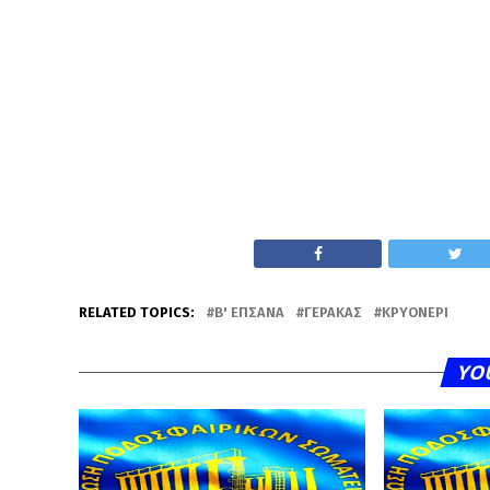
RELATED TOPICS:
Β' ΕΠΣΑΝΑ
ΓΈΡΑΚΑΣ
ΚΡΥΟΝΈΡΙ
YO