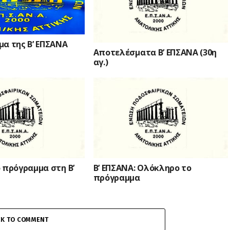
α της Β’ ΕΠΣΑΝΑ
Αποτελέσματα Β’ ΕΠΣΑΝΑ (30η
αγ.)
 πρόγραμμα στη Β’
Β’ ΕΠΣΑΝΑ: Ολόκληρο το
πρόγραμμα
CK TO COMMENT