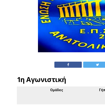
1η Αγωνιστική
Ομάδες
Γή