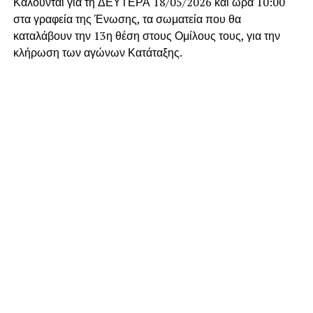
Καλούνται για τη ΔΕΥΤΕΡΑ 18/05/2026 και ώρα 10:00
στα γραφεία της Ένωσης, τα σωματεία που θα
καταλάβουν την 13η θέση στους Ομίλους τους, για την
κλήρωση των αγώνων Κατάταξης.