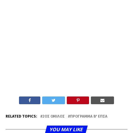
RELATED TOPICS:
2ΟΣ ΌΜΙΛΟΣ
ΠΡΌΓΡΑΜΜΑ Β' ΕΠΣΑ
YOU MAY LIKE