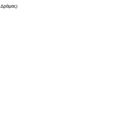
 Δράμας)