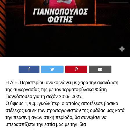
Η Α.Ε. Περιστερίου ανακοινώνει με χαρά την ανανέωση
της συνεργασίας της με τον τερματοφύλακα Φώτη
Γιαννόπουλο για τη σεζόν 2026-2027.
​Ο ύψους 1,92μ. γκολκίπερ, ο οποίος αποτέλεσε βασικό
στέλεχος και εκ των πρωταγωνιστών της ομάδας μας κατά
την περσινή αγωνιστική περίοδο, θα συνεχίσει να
υπερασπίζεται την εστία μας με την ίδια