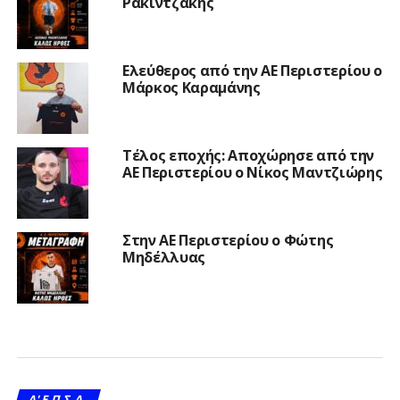
Ρακιντζάκης
Ελεύθερος από την ΑΕ Περιστερίου ο
Μάρκος Καραμάνης
Τέλος εποχής: Αποχώρησε από την
ΑΕ Περιστερίου ο Νίκος Μαντζιώρης
Στην ΑΕ Περιστερίου ο Φώτης
Μηδέλλυας
A' Ε.Π.Σ.Α.