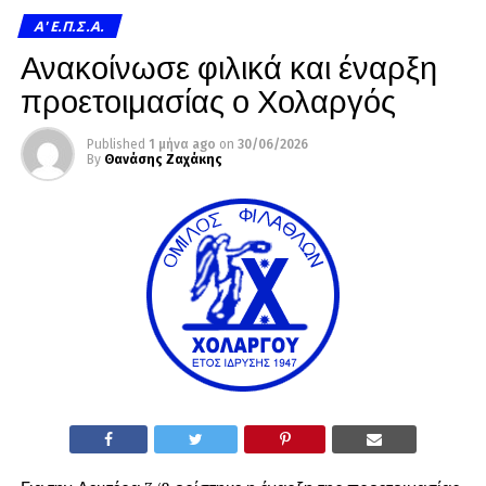
A' Ε.Π.Σ.Α.
Ανακοίνωσε φιλικά και έναρξη
προετοιμασίας ο Χολαργός
Published
1 μήνα ago
on
30/06/2026
By
Θανάσης Ζαχάκης