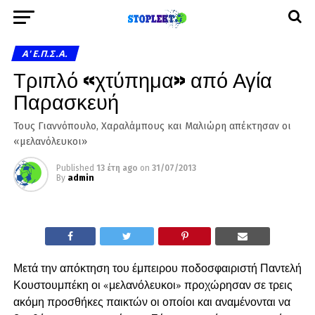
A' Ε.Π.Σ.Α.
Τριπλό «χτύπημα» από Αγία
Παρασκευή
Τους Γιαννόπουλο, Χαραλάμπους και Μαλιώρη απέκτησαν οι
«μελανόλευκοι»
Published
13 έτη ago
on
31/07/2013
By
admin
Μετά την απόκτηση του έμπειρου ποδοσφαιριστή Παντελή
Κουστουμπέκη οι «μελανόλευκοι» προχώρησαν σε τρεις
ακόμη προσθήκες παικτών οι οποίοι και αναμένονται να