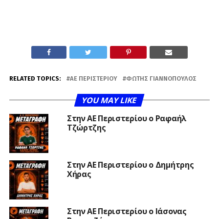
RELATED TOPICS:
ΑΕ ΠΕΡΙΣΤΕΡΊΟΥ
ΦΏΤΗΣ ΓΙΑΝΝΌΠΟΥΛΟΣ
YOU MAY LIKE
Στην ΑΕ Περιστερίου ο Ραφαήλ
Τζώρτζης
Στην ΑΕ Περιστερίου ο Δημήτρης
Χήρας
Στην ΑΕ Περιστερίου ο Ιάσονας