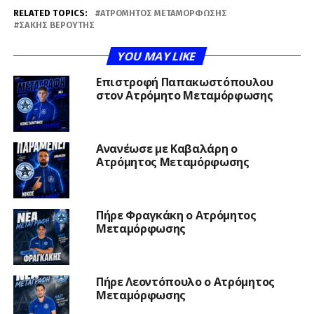
RELATED TOPICS:
ΑΤΡΌΜΗΤΟΣ ΜΕΤΑΜΌΡΦΩΣΗΣ
ΣΆΚΗΣ ΒΕΡΟΎΤΗΣ
YOU MAY LIKE
Επιστροφή Παπακωστόπουλου
στον Ατρόμητο Μεταμόρφωσης
Ανανέωσε με Καβαλάρη ο
Ατρόμητος Μεταμόρφωσης
Πήρε Φραγκάκη ο Ατρόμητος
Μεταμόρφωσης
Πήρε Λεοντόπουλο ο Ατρόμητος
Μεταμόρφωσης