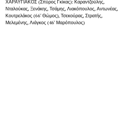
ΧΑΡΑΥΓΙΑΚΟΣ (Σπύρος Γκίκας): Καραντζούλης,
Νταλούκας, Ξενάκης, Τσάμης, Λιακόπουλος, Αντωνέας,
Κουτρελάκος (66′ Θώμος), Τσεκούρας, Στρατής,
Μελεμένης, Λιάγκος (46′ Μαρόπουλος)