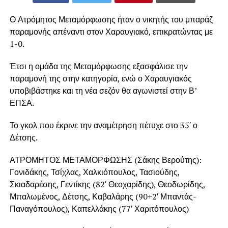
Ο Ατρόμητος Μεταμόρφωσης ήταν ο νικητής του μπαράζ
παραμονής απέναντι στον Χαραυγιακό, επικρατώντας με
1-0.
Έτσι η ομάδα της Μεταμόρφωσης εξασφάλισε την
παραμονή της στην κατηγορία, ενώ ο Χαραυγιακός
υποβιβάστηκε και τη νέα σεζόν θα αγωνιστεί στην Β’
ΕΠΣΑ.
Το γκολ που έκρινε την αναμέτρηση πέτυχε στο 35′ ο
Δέτσης.
ΑΤΡΟΜΗΤΟΣ ΜΕΤΑΜΟΡΦΩΣΗΣ (Σάκης Βερούτης):
Γονιδάκης, Τσίχλας, Χαλκιόπουλος, Τασιούδης,
Σκιαδαρέσης, Γεντίκης (82′ Θεοχαρίδης), Θεοδωρίδης,
Μπαλωμένος, Δέτσης, Καβαλάρης (90+2′ Μπαντάς-
Παναγόπουλος), Καπελλάκης (77′ Χαριτόπουλος)