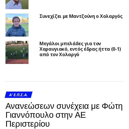
Συνεχίζει με Μαντζούνη ο Χολαργός
Μεγάλοι μπελάδες για τον
Χαραυγιακό, εντός έδρας ήττα (0-1)
από τον Χολαργό
A' Ε.Π.Σ.Α.
Ανανεώσεων συνέχεια με Φώτη
Γιαννόπουλο στην ΑΕ
Περιστερίου