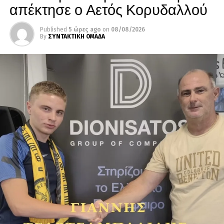
απέκτησε ο Αετός Κορυδαλλού
Published
5 ώρες ago
on
08/08/2026
By
ΣΥΝΤΑΚΤΙΚΗ ΟΜΑΔΑ