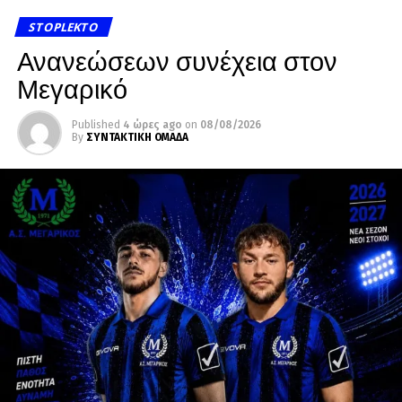
STOPLEKTO
Ανανεώσεων συνέχεια στον
Μεγαρικό
Published
4 ώρες ago
on
08/08/2026
By
ΣΥΝΤΑΚΤΙΚΗ ΟΜΑΔΑ