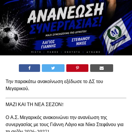
Την παρακάτω ανακοίνωση εξέδωσε το ΔΣ του
Μεγαρικού.
ΜΑΖΙ ΚΑΙ ΤΗ ΝΕΑ ΣΕΖΟΝ!
Ο Α.Σ. Μεγαρικός ανακοινώνει την ανανέωση της
συνεργασίας με τους Γιάννη Λάγιο και Νίκο Στεφάνου για
τη σεζόν 2026-2027!