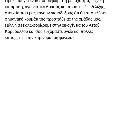
Πρόκειται για έναν ποδοσφαιριστή με ταχύτητα, τεχνική
κατάρτιση, αγωνιστικό θράσος και προοπτικές εξέλιξης,
στοιχεία που μας κάνουν αισιόδοξους ότι θα αποτελέσει
σημαντικό κομμάτι της προσπάθειας της ομάδας μας.
Γιάννη σε καλωσορίζουμε στην οικογένεια του Αετού
Κορυδαλλού και σου ευχόμαστε υγεία και πολλές
επιτυχίες με την κιτρινόμαυρη φανέλα!