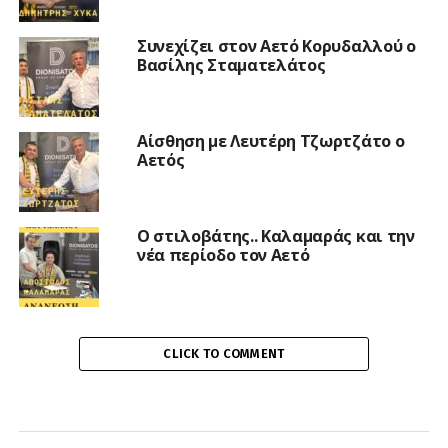
Συνεχίζει στον Αετό Κορυδαλλού ο
Βασίλης Σταματελάτος
Αίσθηση με Λευτέρη Τζωρτζάτο ο
Αετός
Ο στιλοβάτης.. Καλαμαράς και την
νέα περίοδο τον Αετό
CLICK TO COMMENT