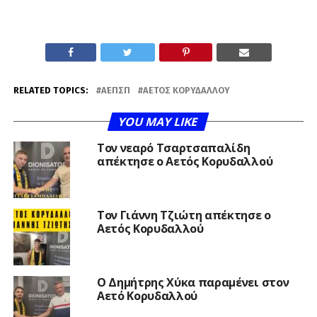
RELATED TOPICS:
Α΄ΕΠΣΠ
ΑΕΤΌΣ ΚΟΡΥΔΑΛΛΟΎ
YOU MAY LIKE
Τον νεαρό Τσαρτσαπαλίδη
απέκτησε ο Αετός Κορυδαλλού
Τον Γιάννη Τζιώτη απέκτησε ο
Αετός Κορυδαλλού
O Δημήτρης Χύκα παραμένει στον
Αετό Κορυδαλλού