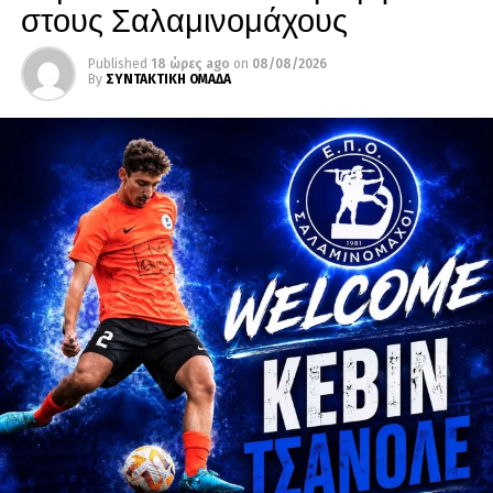
στους Σαλαμινομάχους
Published
18 ώρες ago
on
08/08/2026
By
ΣΥΝΤΑΚΤΙΚΗ ΟΜΑΔΑ