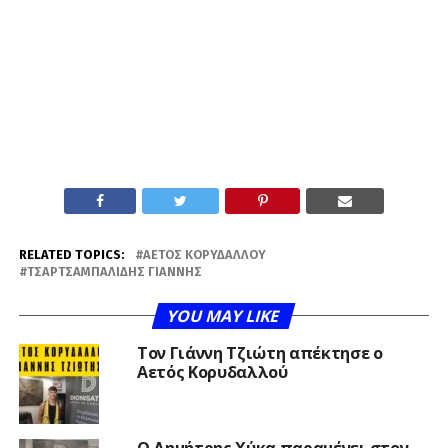
RELATED TOPICS:
ΑΕΤΌΣ ΚΟΡΥΔΑΛΛΟΎ
ΤΣΑΡΤΣΑΜΠΑΛΊΔΗΣ ΓΙΆΝΝΗΣ
YOU MAY LIKE
Τον Γιάννη Τζιώτη απέκτησε ο
Αετός Κορυδαλλού
O Δημήτρης Χύκα παραμένει στον