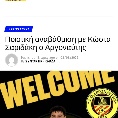
STOPLEKTO
Ποιοτική αναβάθμιση με Κώστα
Σαριδάκη ο Αργοναύτης
Published
18 ώρες ago
on
08/08/2026
By
ΣΥΝΤΑΚΤΙΚΗ ΟΜΑΔΑ