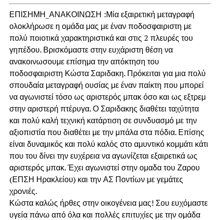
ΕΠΙΣΗΜΗ_ΑΝΑΚΟΙΝΩΣΗ :Μία εξαιρετική μεταγραφή
ολοκλήρωσε η ομάδα μας με έναν ποδοσφαιριστη με
πολύ ποιοτικά χαρακτηριστικά και στις 2 πλευρές του
γηπέδου. Βρισκόμαστε στην ευχάριστη θέση να
ανακοινωσουμε επίσημα την απόκτηση του
ποδοσφαιριστη Κώστα Σαριδακη. Πρόκειται για μια πολύ
σπουδαία μεταγραφή ουσίας με έναν παίκτη που μπορεί
να αγωνιστεί τόσο ως αριστερός μπακ όσο και ως εξτρεμ
στην αριστερή πτέρυγα. Ο Σαριδακης διαθέτει ταχύτητα
και πολύ καλή τεχνική κατάρτιση σε συνδυασμό με την
αξιοπιστία που διαθέτει με την μπάλα στα πόδια. Επίσης
είναι δυναμικός και πολύ καλός στο αμυντικό κομμάτι κάτι
που του δίνει την ευχέρεια να αγωνίζεται εξαιρετικά ως
αριστερός μπακ. Έχει αγωνιστεί στην ομαδα του Ζαρου
(ΕΠΣΗ Ηρακλείου) και την ΑΣ Ποντίων με γεμάτες
χρονιές.
Κώστα καλώς ήρθες στην οικογένεια μας! Σου ευχόμαστε
υγεία πάνω από όλα και πολλές επιτυχίες με την ομάδα