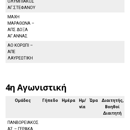
ΟΛΥΜΠΙΑΚΟΣ
ΑΓ.ΣΤΕΦΑΝΟΥ
ΜΑΧΗ
ΜΑΡΑΘΩΝΑ –
ΑΠΣ ΔΟΞΑ
ΑΓ.ΑΝΝΑΣ
ΑΟ ΚΟΡΩΠΙ –
ΑΠΕ
ΛΑΥΡΕΩΤΙΚΗ
4η Αγωνιστική
Ομάδες
Γήπεδο
Ημέρα
Ημ/
Ώρα
Διαιτητής,
νία
Βοηθοί
Διαιτητή
ΠΑΝΒΟΡΕΙΑΚΟΣ
ΑΣ – ΓΕΡΑΚΑ