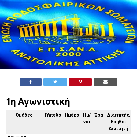
1η Αγωνιστική
Ομάδες
Γήπεδο
Ημέρα
Ημ/
Ώρα
Διαιτητής,
νία
Βοηθοί
Διαιτητή