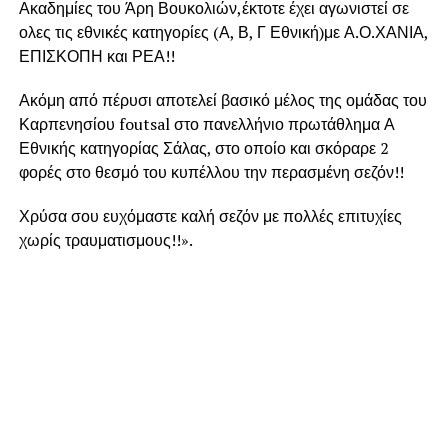
Ακαδημίες του Άρη Βουκολιών,έκτοτε έχει αγωνιστεί σε
ολες τις εθνικές κατηγορίες (Α, Β, Γ Εθνική)με Α.Ο.ΧΑΝΙΑ,
ΕΠΙΣΚΟΠΗ και ΡΕΑ!!
Ακόμη από πέρυσι αποτελεί βασικό μέλος της ομάδας του
Καρπενησίου foutsal στο πανελλήνιο πρωτάθλημα Α
Εθνικής κατηγορίας Σάλας, στο οποίο και σκόραρε 2
φορές στο θεσμό του κυπέλλου την περασμένη σεζόν!!
Χρύσα σου ευχόμαστε καλή σεζόν με πολλές επιτυχίες
χωρίς τραυματισμους!!».