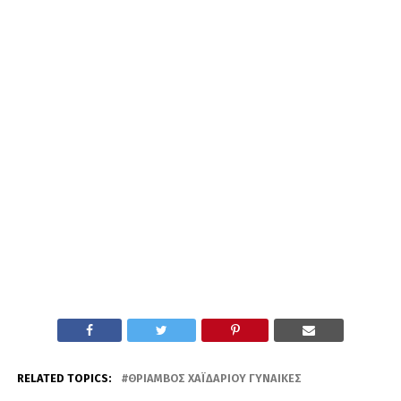
RELATED TOPICS:
ΘΡΊΑΜΒΟΣ ΧΑΪΔΑΡΊΟΥ ΓΥΝΑΊΚΕΣ