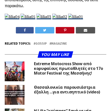
παρακάτω.
RELATED TOPICS:
GOSSIP
MAGAZINE
YOU MAY LIKE
Extreme Motocross Show από
κορυφαίους πρωταθλητές στο 17ο
Motor Festival της Μεσσήνης!
Θεσσαλονικία παρουσιάστρια
έξαλλη …για αντισηπτικό (video)
Η Lilia “κτύπησε” ξανά με νέα