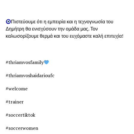
Πιστεύουμε ότι η εμπειρία και η τεχνογνωσία του
Δημήτρη θα ενισχύσουν την ομάδα μας. Τον
καλωσορίζουμε θερμά και του ευχόμαστε καλή επιτυχία!
#thriamvosfamily
#thriamvoshaidarioufc
#welcome
#trainer
#soccertiktok
#soccerwomen