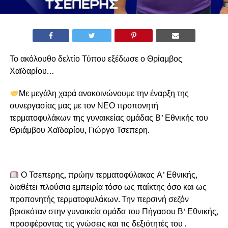
Το ακόλουθο δελτίο Τύπου εξέδωσε ο Θρίαμβος
Χαϊδαρίου…
Με μεγάλη χαρά ανακοινώνουμε την έναρξη της
συνεργασίας μας με τον ΝΕΟ προπονητή
τερματοφυλάκων της γυναικείας ομάδας Β’ Εθνικής του
Θριάμβου Χαϊδαρίου, Γιώργο Τσεπερη.
Ο Τσεπερης, πρώην τερματοφύλακας Α’ Εθνικής,
διαθέτει πλούσια εμπειρία τόσο ως παίκτης όσο και ως
προπονητής τερματοφυλάκων. Την περσινή σεζόν
βρισκόταν στην γυναικεία ομάδα του Πήγασου Β’ Εθνικής,
προσφέροντας τις γνώσεις και τις δεξιότητές του .