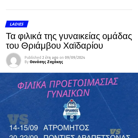
LADIES
Τα φιλικά της γυναικείας ομάδας
του Θριάμβου Χαϊδαρίου
Published
2 έτη ago
on
09/09/2024
By
Θανάσης Ζαχάκης