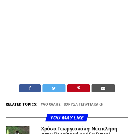
RELATED TOPICS:
ΑΟ ΧΆΛΗΣ
ΧΡΎΣΑ ΓΕΩΡΓΙΑΚΆΚΗ
YOU MAY LIKE
Χρύσα Γεωργιακάκη: Νέα κλήση