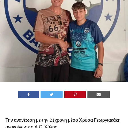
Την ανανέωση με την 21χρονη μέσο Χρύσα Γεωργιακάκη
ανακοίνωσε ο Α.Ο. Χάλης.