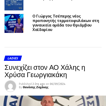
Ο Γιώργος Τσέπερης νέος
προπονητής τερματοφυλάκων στη
γυναικεία ομάδα του Θριάμβου
Χαϊδαρίου
LADIES
Συνεχίζει στον ΑΟ Χάλης η
Χρύσα Γεωργιακάκη
Published
2 έτη ago
on
06/09/2024
By
Θανάσης Ζαχάκης