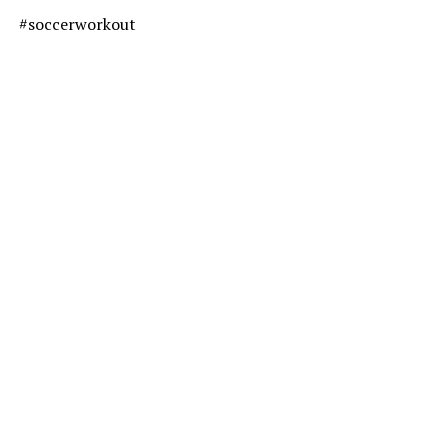
#soccerworkout