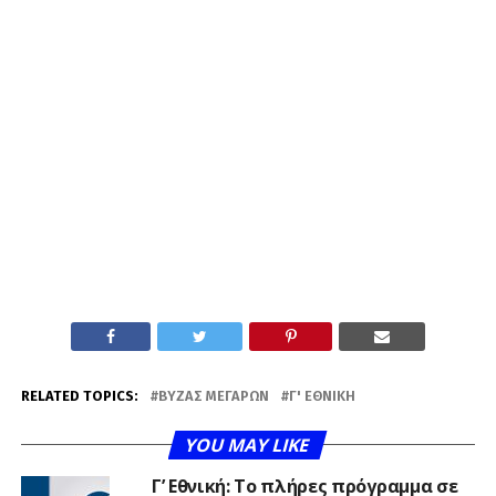
RELATED TOPICS:
ΒΎΖΑΣ ΜΕΓΆΡΩΝ
Γ' ΕΘΝΙΚΉ
YOU MAY LIKE
Γ’ Εθνική: Το πλήρες πρόγραμμα σε