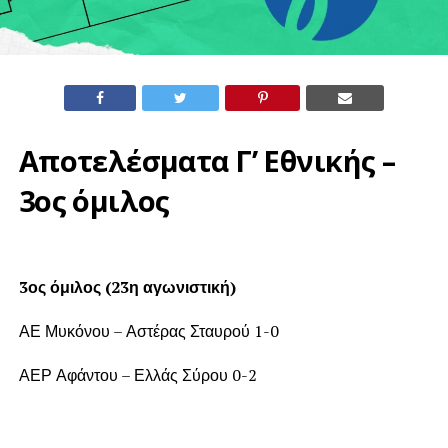
Αποτελέσματα Γ’ Εθνικής –
3ος όμιλος
3ος όμιλος (23η αγωνιστική)
ΑΕ Μυκόνου – Αστέρας Σταυρού 1-0
ΑΕΡ Αφάντου – Ελλάς Σύρου 0-2