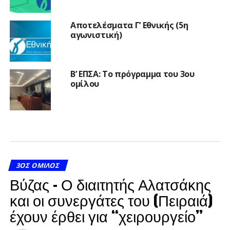
Αποτελέσματα Γ’ Εθνικής (5η
αγωνιστική)
Β’ ΕΠΣΑ: Το πρόγραμμα του 3ου
ομίλου
3ΟΣ ΌΜΙΛΟΣ
Βύζας – Ο διαιτητής Αλατσάκης
και οι συνεργάτες του (Πειραιά)
έχουν έρθει για “χειρουργείο”