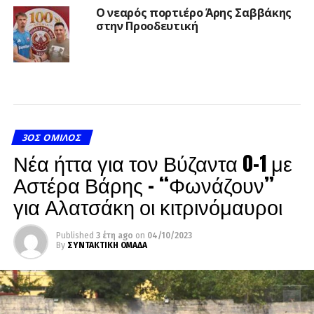
Ο νεαρός πορτιέρο Άρης Σαββάκης
στην Προοδευτική
3ΟΣ ΌΜΙΛΟΣ
Νέα ήττα για τον Βύζαντα 0-1 με
Αστέρα Βάρης – “Φωνάζουν”
για Αλατσάκη οι κιτρινόμαυροι
Published
3 έτη ago
on
04/10/2023
By
ΣΥΝΤΑΚΤΙΚΗ ΟΜΑΔΑ