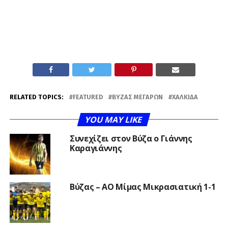
RELATED TOPICS:
FEATURED
ΒΎΖΑΣ ΜΕΓΆΡΩΝ
ΧΑΛΚΊΔΑ
YOU MAY LIKE
Συνεχίζει στον Βύζα ο Γιάννης
Καραγιάννης
Βύζας – ΑΟ Μίμας Μικρασιατική 1-1