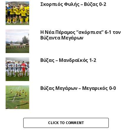
Σκορπιός Φυλής – Βύζας 0-2
Η Νέα Πέραμος “σκόρπισε” 6-1 τον
Βύζαντα Μεγάρων
Βύζας – Μανδραϊκός 1-2
Βύζας Μεγάρων – Μεγαρικός 0-0
CLICK TO COMMENT