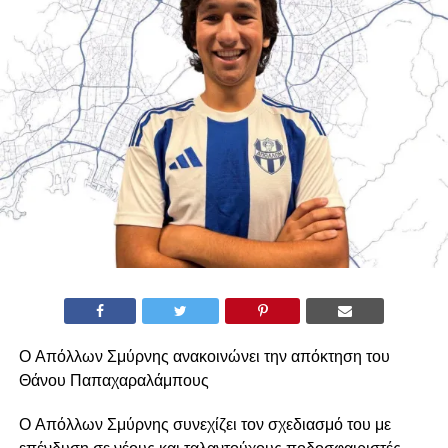
Ο Απόλλων Σμύρνης ανακοινώνει την απόκτηση του
Θάνου Παπαχαραλάμπους
Ο Απόλλων Σμύρνης συνεχίζει τον σχεδιασμό του με
επένδυση σε νέους και ταλαντούχους ποδοσφαιριστές,