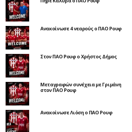
Πήρε Καλύβα ο ΠΑΟ Ρουφ
Ανακοίνωσε 4 νεαρούς ο ΠΑΟ Ρουφ
Στον ΠΑΟ Ρουφ ο Χρήστος Δήμος
Μεταγραφών συνέχεια με Γριμάνη
στον ΠΑΟ Ρουφ
Ανακοίνωσε Λιόση ο ΠΑΟ Ρουφ