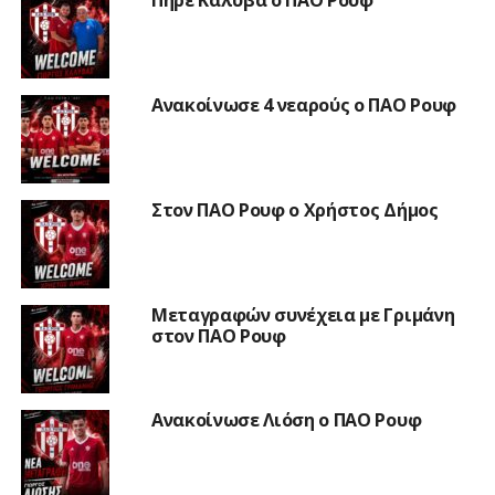
Ανακοίνωσε 4 νεαρούς ο ΠΑΟ Ρουφ
Στον ΠΑΟ Ρουφ ο Χρήστος Δήμος
Μεταγραφών συνέχεια με Γριμάνη
στον ΠΑΟ Ρουφ
Ανακοίνωσε Λιόση ο ΠΑΟ Ρουφ