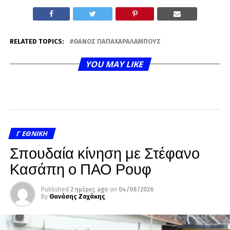
RELATED TOPICS:
ΘΆΝΟΣ ΠΑΠΑΧΑΡΑΛΆΜΠΟΥΣ
YOU MAY LIKE
Γ ΕΘΝΙΚΉ
Σπουδαία κίνηση με Στέφανο
Κασάπη ο ΠΑΟ Ρουφ
Published
2 ημέρες ago
on
04/08/2026
By
Θανάσης Ζαχάκης