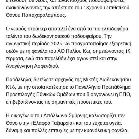
ανακοινώνοντας την απόκτηση του 18χρονου επιθετικού
Θάνου Παπαχαραλάμπους.
Ο νεαρός στράικερ αποτελεί ένα από τα πιο ελπιδοφόρα
ταλέντα του δωδεκανησιακού ποδοσφαίρου. Την
αγωνιστική περίοδο 2025-26 πραγματοποίησε εξαιρετική
σεζόν με τη φανέλα του ΑΟ Πυλίου Κω, σημειώνοντας 19
τέρματα, ενώ στο παρελθόν έχει αγωνιστεί και στην
Αναγέννηση Ασφενδιού.
Παράλληλα, διετέλεσε αρχηγός της Μικτής Δωδεκανήσου
Κ16, με την οποία κατέκτησε το Πανελλήνιο Πρωτάθλημα
Προεπιλογής Εθνικών Ομάδων που διοργανώνει η ΕΠΟ,
επιβεβαιώνοντας τις σημαντικές προοπτικές του.
Η οικογένεια του Απόλλωνα Σμύρνης καλωσορίζει τον
Θάνο στην «Ελαφρά Ταξιαρχία» και του εύχεται υγεία,
δύναμη και πολλές επιτυχίες με την κυανόλευκη φανέλα.