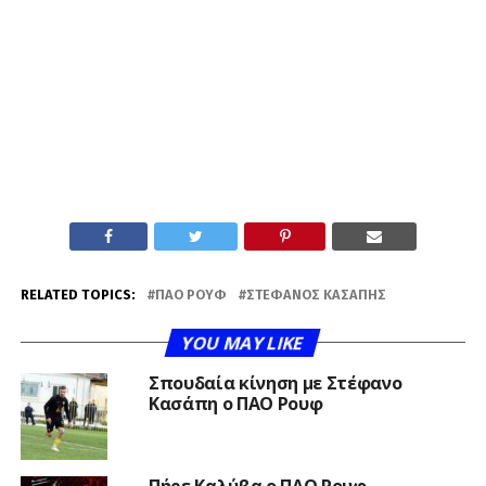
RELATED TOPICS:
ΠΑΟ ΡΟΥΦ
ΣΤΈΦΑΝΟΣ ΚΑΣΆΠΗΣ
YOU MAY LIKE
Σπουδαία κίνηση με Στέφανο
Κασάπη ο ΠΑΟ Ρουφ
Πήρε Καλύβα ο ΠΑΟ Ρουφ