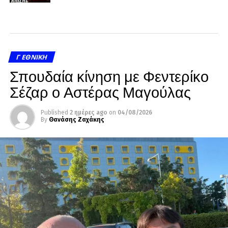
Γ ΕΘΝΙΚΉ
Σπουδαία κίνηση με Φεντερίκο
Σέζαρ ο Αστέρας Μαγούλας
Published
2 ημέρες ago
on
04/08/2026
By
Θανάσης Ζαχάκης