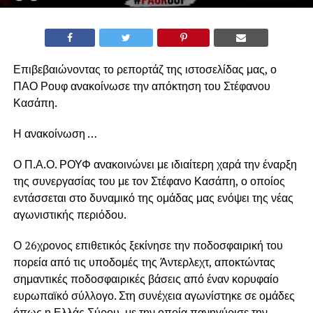
Επιβεβαιώνοντας το ρεπορτάζ της ιστοσελίδας μας, ο
ΠΑΟ Ρουφ ανακοίνωσε την απόκτηση του Στέφανου
Κασάπη.
Η ανακοίνωση …
Ο Π.Α.Ο. ΡΟΥΦ ανακοινώνει με ιδιαίτερη χαρά την έναρξη
της συνεργασίας του με τον Στέφανο Κασάπη, ο οποίος
εντάσσεται στο δυναμικό της ομάδας μας ενόψει της νέας
αγωνιστικής περιόδου.
Ο 26χρονος επιθετικός ξεκίνησε την ποδοσφαιρική του
πορεία από τις υποδομές της Άντερλεχτ, αποκτώντας
σημαντικές ποδοσφαιρικές βάσεις από έναν κορυφαίο
ευρωπαϊκό σύλλογο. Στη συνέχεια αγωνίστηκε σε ομάδες
όπως η Ελλάς Σύρου, με την οποία πανηγύρισε την