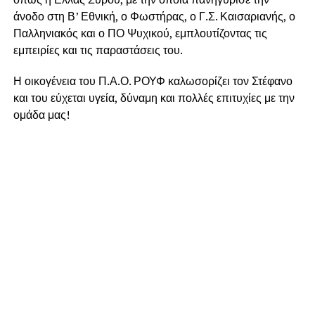
άνοδο στη Β’ Εθνική, ο Φωστήρας, ο Γ.Σ. Καισαριανής, ο
Παλληνιακός και ο ΠΟ Ψυχικού, εμπλουτίζοντας τις
εμπειρίες και τις παραστάσεις του.
Η οικογένεια του Π.Α.Ο. ΡΟΥΦ καλωσορίζει τον Στέφανο
και του εύχεται υγεία, δύναμη και πολλές επιτυχίες με την
ομάδα μας!