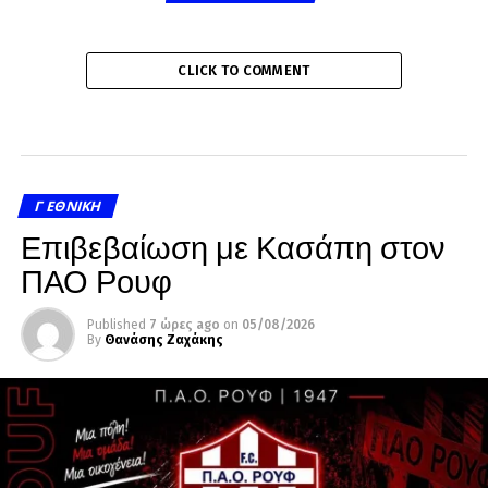
CLICK TO COMMENT
Γ ΕΘΝΙΚΉ
Επιβεβαίωση με Κασάπη στον
ΠΑΟ Ρουφ
Published
7 ώρες ago
on
05/08/2026
By
Θανάσης Ζαχάκης