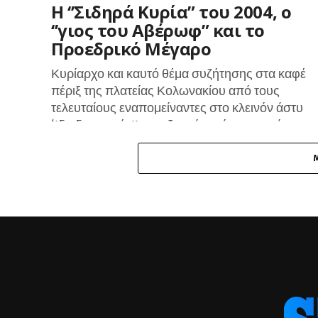
H ‘’Σιδηρά Κυρία” του 2004, ο
‘’γιος του Αβέρωφ” και το
Προεδρικό Μέγαρο
Κυρίαρχο και καυτό θέμα συζήτησης στα καφέ
πέριξ της πλατείας Κολωνακίου από τους
τελευταίους εναπομείναντες στο κλεινόν άστυ
‘’διαδρομιστές’’ της εξουσίας, είναι το πρόσωπο
που θα...