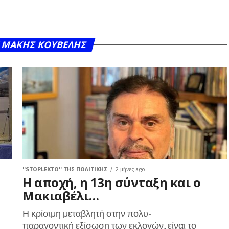
Y ΜΆΚΗΣ ΚΟΥΒΈΛΗΣ
''STOPLEKTO'' ΤΗΣ ΠΟΛΙΤΙΚΗΣ
2 μήνες ago
Η αποχή, η 13η σύνταξη και ο
Μακιαβέλι…
Η κρίσιμη μεταβλητή στην πολυ-
παραγοντική εξίσωση των εκλογών, είναι το