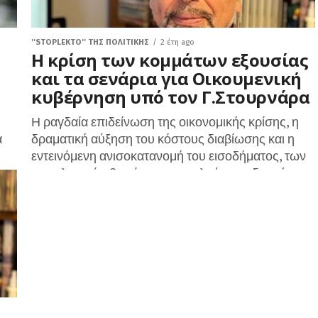
''STOPLEKTO'' ΤΗΣ ΠΟΛΙΤΙΚΗΣ
2 έτη ago
Η κρίση των κομμάτων εξουσίας
και τα σενάρια για Οικουμενική
κυβέρνηση υπό τον Γ.Στουρνάρα
Η ραγδαία επιδείνωση της οικονομικής κρίσης, η
ά
δραματική αύξηση του κόστους διαβίωσης και η
εντεινόμενη ανισοκατανομή του εισοδήματος, των
φορολογικών βαρών και του πλούτου, οδηγούν
με...