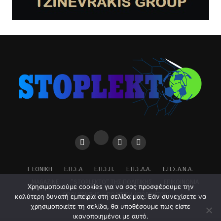
Γ ΕΘΝΙΚΉ
Ε.Π.Σ.Α
Ε.Π.Σ.Π.
Ε.Π.Σ.Δ.Α.
Ε.Π.Σ.Α.Ν.Α.
MAGAZINE
”STOPLEKTO” ΤΗΣ ΠΟΛΙΤΙΚΗΣ
ΕΠΙΚΟΙΝΩΝΊΑ
Χρησιμοποιούμε cookies για να σας προσφέρουμε την
ΌΡΟΙ ΧΡΉΣΗΣ – ΠΟΛΙΤΙΚΉ ΑΠΟΡΡΉΤΟΥ
καλύτερη δυνατή εμπειρία στη σελίδα μας. Εάν συνεχίσετε να
χρησιμοποιείτε τη σελίδα, θα υποθέσουμε πως είστε
ικανοποιημένοι με αυτό.