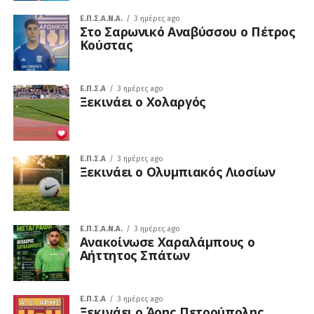
Ε.Π.Σ.Α.Ν.Α.
3 ημέρες ago
Στο Σαρωνικό Αναβύσσου ο Πέτρος
Κούστας
Ε.Π.Σ.Α
3 ημέρες ago
Ξεκινάει ο Χολαργός
Ε.Π.Σ.Α
3 ημέρες ago
Ξεκινάει ο Ολυμπιακός Λιοσίων
Ε.Π.Σ.Α.Ν.Α.
3 ημέρες ago
Ανακοίνωσε Χαραλάμπους ο
Αήττητος Σπάτων
Ε.Π.Σ.Α
3 ημέρες ago
Ξεκινάει ο Άρης Πετρούπολης