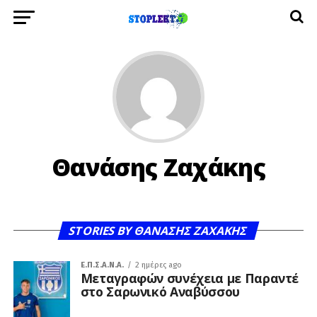
Θανάσης Ζαχάκης
STORIES BY ΘΑΝΆΣΗΣ ΖΑΧΆΚΗΣ
Ε.Π.Σ.Α.Ν.Α.
2 ημέρες ago
Μεταγραφών συνέχεια με Παραντέ
στο Σαρωνικό Αναβύσσου