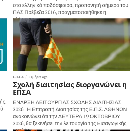
στο ελληνικό ποδόσφαιρο, προπονητή σήμερα του
ΠΑΣ Πρέβεζα 2016, πραγματοποιήθηκε η
κλήρωση...
Ε.Π.Σ.Α
6 ημέρες ago
Σχολή διαιτησίας διοργανώνει η
ΕΠΣΑ
ής.
ΕΝΑΡΞΗ ΛΕΙΤΟΥΡΓΙΑΣ ΣΧΟΛΗΣ ΔΙΑΙΤΗΣΙΑΣ
ύ-
2026 Η Επιτροπή Διαιτησίας της Ε.Π.Σ. ΑΘΗΝΩΝ
ανακοινώνει ότι την ΔΕΥΤΕΡΑ 19 ΟΚΤΩΒΡΙΟΥ
2026, θα ξεκινήσει την λειτουργία της Εισαγωγικής
Σχολής...