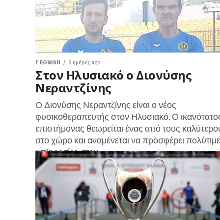
Γ ΕΘΝΙΚΉ
6 ημέρες ago
Στον Ηλυσιακό ο Διονύσης
Νεραντζίνης
Ο Διονύσης Νεραντζίνης είναι ο νέος
φυσικοθεραπευτής στον Ηλυσιακό. Ο ικανότατο
επιστήμονας θεωρείται ένας από τους καλύτερο
στο χώρο και αναμένεται να προσφέρει πολύτιμ
υπ[ηρεσίες στον...