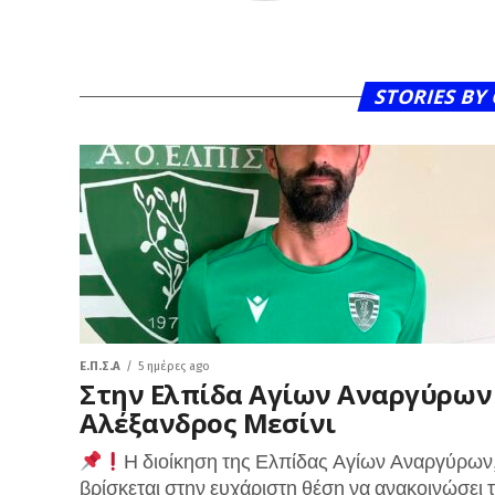
STORIES B
Ε.Π.Σ.Α
5 ημέρες ago
Στην Ελπίδα Αγίων Αναργύρων
Αλέξανδρος Μεσίνι
Η διοίκηση της Ελπίδας Αγίων Αναργύρων
βρίσκεται στην ευχάριστη θέση να ανακοινώσει 