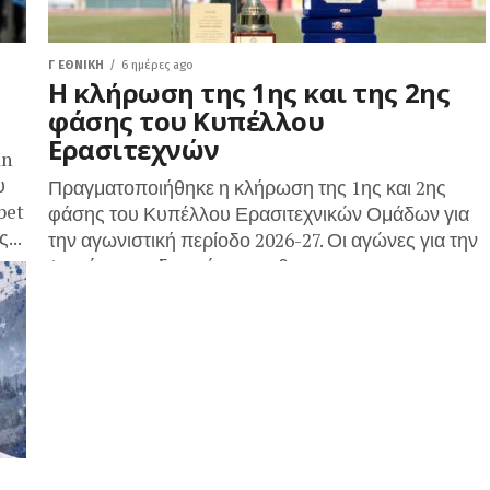
Γ ΕΘΝΙΚΉ
6 ημέρες ago
Η κλήρωση της 1ης και της 2ης
φάσης του Κυπέλλου
Ερασιτεχνών
an
υ
Πραγματοποιήθηκε η κλήρωση της 1ης και 2ης
bet
φάσης του Κυπέλλου Ερασιτεχνικών Ομάδων για
...
την αγωνιστική περίοδο 2026-27. Οι αγώνες για την
1η φάση της διοργάνωσης θα...