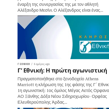
έναρξη της συνεργασίας της με τον αθλητή
Αλέξανδρο Μεσίνι. Ο Αλέξανδρος είναι ένας...
Γ ΕΘΝΙΚΉ
6 ημέρες ago
Γ’ Εθνική: Η πρώτη αγωνιστική
Πραγματοποιήθηκε στο ξενοδοχείο Athens
Μarriott η κλήρωση της 1ης φάσης της Γ΄ Εθνικ
1η αγωνιστική: 1ος όμιλος Μέγας Αετός Ορφανο
ΑΟ Ξάνθης Δόξα Νέου Σιδηροχωρίου- Ορφέας
Ελευθερούπολης Άρδας...