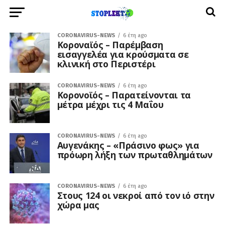
CORONAVIRUS-NEWS
6 έτη ago
Κοροναϊός – Παρέμβαση
εισαγγελέα για κρούσματα σε
κλινική στο Περιστέρι
CORONAVIRUS-NEWS
6 έτη ago
Κορονοϊός – Παρατείνονται τα
μέτρα μέχρι τις 4 Μαΐου
CORONAVIRUS-NEWS
6 έτη ago
Αυγενάκης – «Πράσινο φως» για
πρόωρη λήξη των πρωταθλημάτων
CORONAVIRUS-NEWS
6 έτη ago
Στους 124 οι νεκροί από τον ιό στην
χώρα μας