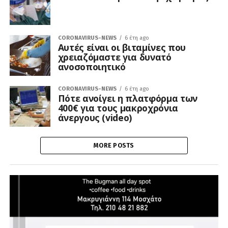
CORONAVIRUS-NEWS
6 έτη ago
Αυτές είναι οι βιταμίνες που
χρειαζόμαστε για δυνατό
ανοσοποιητικό
CORONAVIRUS-NEWS
6 έτη ago
Πότε ανοίγει η πλατφόρμα των
400€ για τους μακροχρόνια
άνεργους (video)
MORE POSTS