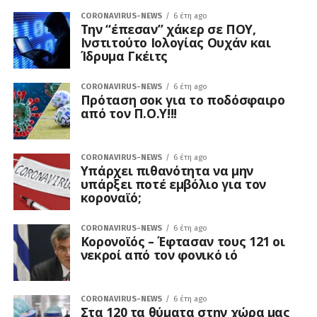
CORONAVIRUS-NEWS
6 έτη ago
Την “έπεσαν” χάκερ σε ΠΟΥ,
Ινστιτούτο Iολογίας Ουχάν και
Ίδρυμα Γκέιτς
CORONAVIRUS-NEWS
6 έτη ago
Πρόταση σοκ για το ποδόσφαιρο
από τον Π.Ο.Υ!!!
CORONAVIRUS-NEWS
6 έτη ago
Υπάρχει πιθανότητα να μην
υπάρξει ποτέ εμβόλιο για τον
κοροναϊό;
CORONAVIRUS-NEWS
6 έτη ago
Κορονοϊός – Έφτασαν τους 121 οι
νεκροί από τον φονικό ιό
CORONAVIRUS-NEWS
6 έτη ago
Στα 120 τα θύματα στην χώρα μας