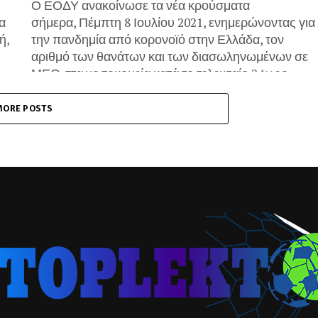
Ο ΕΟΔΥ ανακοίνωσε τα νέα κρούσματα
α
σήμερα, Πέμπτη 8 Ιουλίου 2021, ενημερώνοντας για
ή,
την πανδημία από κορονοϊό στην Ελλάδα, τον
αριθμό των θανάτων και των διασωληνωμένων σε
ΜΕΘ στα νοσοκομεία κατά το τελευταίο 24ωρο.
Σύμφωνα με...
MORE POSTS