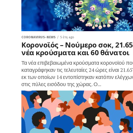
CORONAVIRUS-NEWS
5 έτη ago
Κορονοϊός – Νούμερο σοκ, 21.6
νέα κρούσματα και 60 θάνατοι
Τα νέα επιβεβαιωμένα κρούσματα κορονοϊού πο
καταγράφηκαν τις τελευταίες 24 ώρες είναι 21.65
εκ των οποίων 14 εντοπίστηκαν κατόπιν ελέγχω
στις πύλες εισόδου της χώρας. Ο...