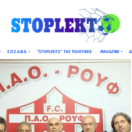
Ε.Π.Σ.Α.Ν.Α.
”STOPLEKTO” ΤΗΣ ΠΟΛΙΤΙΚΗΣ
MAGAZINE
Δ