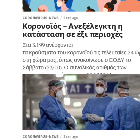
CORONAVIRUS-NEWS
5 έτη ago
Κορονοϊός – Ανεξέλεγκτη η
κατάσταση σε έξι περιοχές
Στα 3.199 ανέρχονται
τα κρούσματα του κορονοϊού τις τελευταίες 24 ώ
στη χώρα μας, όπως ανακοίνωσε ο ΕΟΔΥ το
Σάββατο (23/10). Ο συνολικός αριθμός των
κρουσμάτων ανέρχεται σε 714.283. Η...
CORONAVIRUS-NEWS
5 έτη ago