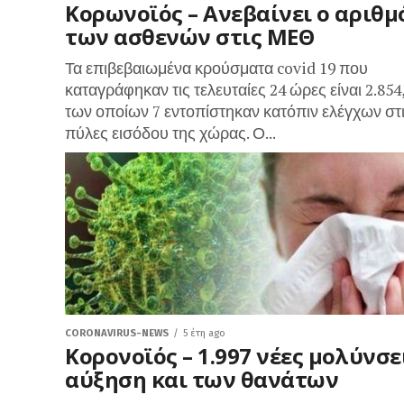
Κορωνοϊός – Aνεβαίνει ο αριθμ
των ασθενών στις ΜΕΘ
Τα επιβεβαιωμένα κρούσματα covid 19 που
καταγράφηκαν τις τελευταίες 24 ώρες είναι 2.854,
των οποίων 7 εντοπίστηκαν κατόπιν ελέγχων στ
πύλες εισόδου της χώρας. Ο...
CORONAVIRUS-NEWS
5 έτη ago
Κορονοϊός – 1.997 νέες μολύνσε
αύξηση και των θανάτων