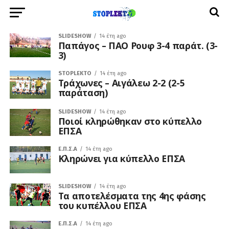
SLIDESHOW
14 έτη ago
Παπάγος – ΠΑΟ Ρουφ 3-4 παράτ. (3-
3)
STOPLEKTO
14 έτη ago
Τράχωνες – Αιγάλεω 2-2 (2-5
παράταση)
SLIDESHOW
14 έτη ago
Ποιοί κληρώθηκαν στο κύπελλο
ΕΠΣΑ
Ε.Π.Σ.Α
14 έτη ago
Κληρώνει για κύπελλο ΕΠΣΑ
SLIDESHOW
14 έτη ago
Tα αποτελέσματα της 4ης φάσης
του κυπέλλου ΕΠΣΑ
Ε.Π.Σ.Α
14 έτη ago