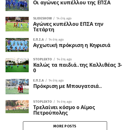
Οι αγώνες κυπέλλου της ΕΠΣΑ
SLIDESHOW
14 έτη ago
Αγώνες κυπέλλου ΕΠΣΑ την
Τετάρτη
Ε.Π.Σ.Α
14 έτη ago
Αγχωτική πρόκριση η Κηφισιά
STOPLEKTO
14 έτη ago
Καλώς τα παιδιά..της Καλλιθέας 3-
0
Ε.Π.Σ.Α
14 έτη ago
Πρόκριση με Μπουγατσιά..
STOPLEKTO
14 έτη ago
Τρελαίνει κόσμο ο Αίμος
Πετρούπολης
MORE POSTS