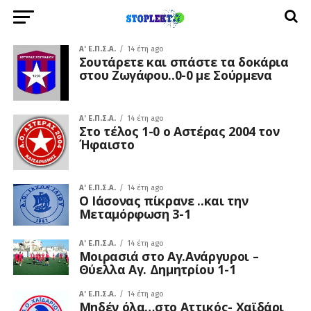
A' Ε.Π.Σ.Α.
14 έτη ago
Σουτάρετε και σπάστε τα δοκάρια
στου Ζωγάφου..0-0 με Σούρμενα
A' Ε.Π.Σ.Α.
14 έτη ago
Στο τέλος 1-0 ο Αστέρας 2004 τον
Ήφαιστο
A' Ε.Π.Σ.Α.
14 έτη ago
Ο Ιάσονας πίκρανε ..και την
Μεταμόρφωση 3-1
A' Ε.Π.Σ.Α.
14 έτη ago
Μοιρασιά στο Αγ.Ανάργυροι –
Θύελλα Αγ. Δημητρίου 1-1
A' Ε.Π.Σ.Α.
14 έτη ago
Μηδέν όλα…στο Αττικός- Χαϊδάρι