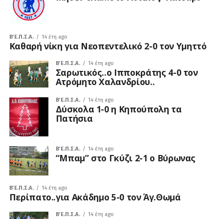
Β΄ Ε.Π.Σ.Α.
14 έτη ago
Καθαρή νίκη για Νεοπεντελικό 2-0 τον Υμηττό
Β΄ Ε.Π.Σ.Α.
14 έτη ago
Σαρωτικός..ο Ιπποκράτης 4-0 τον
Ατρόμητο Χαλανδρίου..
Β΄ Ε.Π.Σ.Α.
14 έτη ago
Δύσκολα 1-0 η Κηπούπολη τα
Πατήσια
Β΄ Ε.Π.Σ.Α.
14 έτη ago
“Μπαμ” στο Γκύζι 2-1 ο Βύρωνας
Β΄ Ε.Π.Σ.Α.
14 έτη ago
Περίπατο..για Ακάδημο 5-0 τον Άγ.Θωμά
Β΄ Ε.Π.Σ.Α.
14 έτη ago