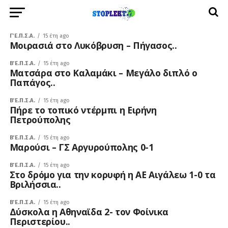
Γ΄ Ε.Π.Σ.Α.
15 έτη ago
Μοιρασιά στο Λυκόβρυση – Πήγασος..
Β΄ Ε.Π.Σ.Α.
15 έτη ago
Ματσάρα στο Καλαμάκι – Μεγάλο διπλό ο
Παπάγος..
Β΄ Ε.Π.Σ.Α.
15 έτη ago
Πήρε το τοπικό ντέρμπι η Ειρήνη
Πετρούπολης
Β΄ Ε.Π.Σ.Α.
15 έτη ago
Μαρούσι – ΓΣ Αργυρούπολης 0-1
Β΄ Ε.Π.Σ.Α.
15 έτη ago
Στο δρόμο για την κορυφή η ΑΕ Αιγάλεω 1-0 τα
Βριλήσσια..
Β΄ Ε.Π.Σ.Α.
15 έτη ago
Δύσκολα η Αθηναϊδα 2- τον Φοίνικα
Περιστερίου..