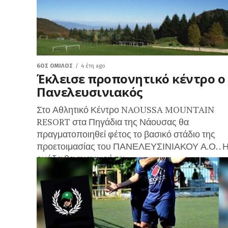
6ΟΣ ΌΜΙΛΟΣ
4 έτη ago
Έκλεισε προπονητικό κέντρο ο
Πανελευσινιακός
Στο Αθλητικό Κέντρο NAOUSSA MOUNTAIN
RESORT στα Πηγάδια της Νάουσας θα
πραγματοποιηθεί φέτος το βασικό στάδιο της
προετοιμασίας του ΠΑΝΕΛΕΥΣΙΝΙΑΚΟΥ Α.Ο. . 
ομάδα θα αναχωρήσει...