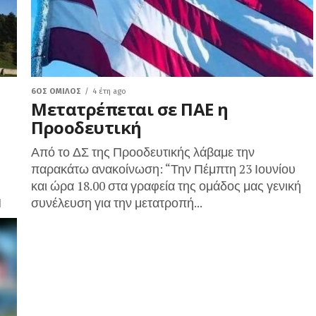
6ΟΣ ΌΜΙΛΟΣ
4 έτη ago
Μετατρέπεται σε ΠΑΕ η
Προοδευτική
Από το ΔΣ της Προοδευτικής λάβαμε την
παρακάτω ανακοίνωση: “Την Πέμπτη 23 Ιουνίου
και ώρα 18.00 στα γραφεία της ομάδος μας γενική
Η
συνέλευση για την μετατροπή...