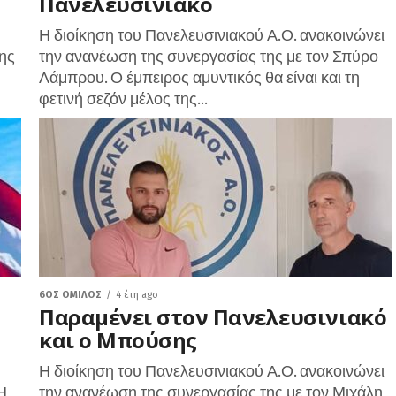
Πανελευσινιακό
Η διοίκηση του Πανελευσινιακού Α.Ο. ανακοινώνει
της
την ανανέωση της συνεργασίας της με τον Σπύρο
Λάμπρου. Ο έμπειρος αμυντικός θα είναι και τη
φετινή σεζόν μέλος της...
6ΟΣ ΌΜΙΛΟΣ
4 έτη ago
Παραμένει στον Πανελευσινιακό
και ο Μπούσης
Η διοίκηση του Πανελευσινιακού Α.Ο. ανακοινώνει
Η
την ανανέωση της συνεργασίας της με τον Μιχάλη