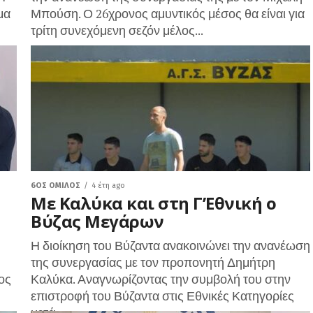
μα
Μπούση. Ο 26χρονος αμυντικός μέσος θα είναι για
τρίτη συνεχόμενη σεζόν μέλος...
6ΟΣ ΌΜΙΛΟΣ
4 έτη ago
Με Καλύκα και στη Γ’Εθνική ο
Βύζας Μεγάρων
Η διοίκηση του Βύζαντα ανακοινώνει την ανανέωση
της συνεργασίας με τον προπονητή Δημήτρη
ος
Καλύκα. Αναγνωρίζοντας την συμβολή του στην
επιστροφή του Βύζαντα στις Εθνικές Κατηγορίες
μετά...