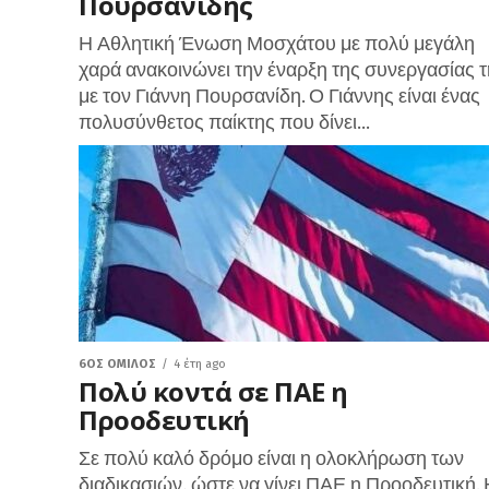
Πουρσανίδης
Η Αθλητική Ένωση Μοσχάτου με πολύ μεγάλη
χαρά ανακοινώνει την έναρξη της συνεργασίας 
με τον Γιάννη Πουρσανίδη. Ο Γιάννης είναι ένας
πολυσύνθετος παίκτης που δίνει...
6ΟΣ ΌΜΙΛΟΣ
4 έτη ago
Πολύ κοντά σε ΠΑΕ η
Προοδευτική
Σε πολύ καλό δρόμο είναι η ολοκλήρωση των
διαδικασιών, ώστε να γίνει ΠΑΕ η Προοδευτική. 