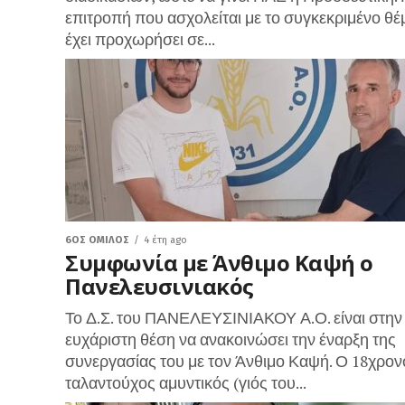
επιτροπή που ασχολείται με το συγκεκριμένο θέ
έχει προχωρήσει σε...
6ΟΣ ΌΜΙΛΟΣ
4 έτη ago
Συμφωνία με Άνθιμο Καψή ο
Πανελευσινιακός
Το Δ.Σ. του ΠΑΝΕΛΕΥΣΙΝΙΑΚΟΥ Α.Ο. είναι στην
ευχάριστη θέση να ανακοινώσει την έναρξη της
συνεργασίας του με τον Άνθιμο Καψή. Ο 18χρον
ταλαντούχος αμυντικός (γιός του...