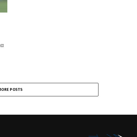
ια
MORE POSTS