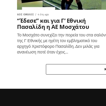
6ΟΣ ΌΜΙΛΟΣ
4 έτη ago
“Έδεσε” και για Γ’ Εθνική
Πασαλίδη η ΑΕ Μοσχάτου
Το Μοσχάτο συνεχίζει την πορεία του στα σαλόν
της Γ Εθνικής με ηγέτη τον εμβληματικό του
αρχηγό Χριστόφορο Πασαλίδη. Δεν μιλάς για
ανανέωση ποτέ όταν έχεις...