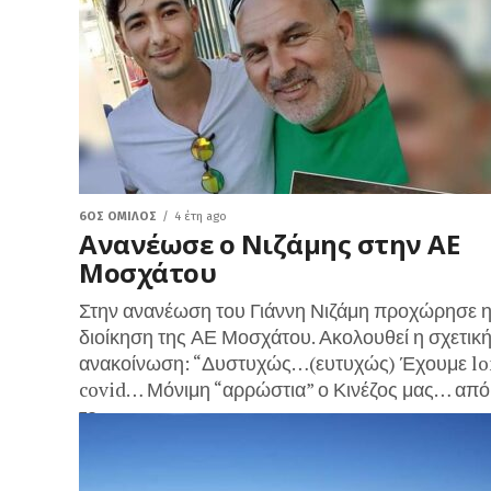
6ΟΣ ΌΜΙΛΟΣ
4 έτη ago
Ανανέωσε ο Νιζάμης στην ΑΕ
Μοσχάτου
Στην ανανέωση του Γιάννη Νιζάμη προχώρησε 
διοίκηση της ΑΕ Μοσχάτου. Ακολουθεί η σχετικ
ανακοίνωση: “Δυστυχώς…(ευτυχώς) Έχουμε lo
covid… Μόνιμη “αρρώστια” ο Κινέζος μας… από
το...