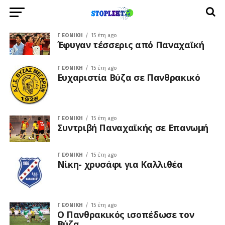
Γ ΕΘΝΙΚΉ
15 έτη ago
Έφυγαν τέσσερις από Παναχαϊκή
Γ ΕΘΝΙΚΉ
15 έτη ago
Ευχαριστία Βύζα σε Πανθρακικό
Γ ΕΘΝΙΚΉ
15 έτη ago
Συντριβή Παναχαϊκής σε Επανωμή
Γ ΕΘΝΙΚΉ
15 έτη ago
Νίκη- χρυσάφι για Καλλιθέα
Γ ΕΘΝΙΚΉ
15 έτη ago
O Πανθρακικός ισοπέδωσε τον
Βύζα…