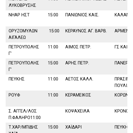
ΛΥΚΟΒΡΥΣΗΣ
ΝΗΑΡ ΗΣΤ
15:00
ΠΑΝΙΩΝΙΟΣ ΚΑΙΣ.
ΚΑΛΑΜΑ
ΟΡΥΖΟΜΥΛΩΝ
15:00
ΚΕΡΑΥΝΟΣ ΑΓ. ΒΑΡΒ.
ΑΡΜΕΝΙ
ΑΙΓΑΛΕΩ
ΠΕΤΡΟΥΠΟΛΗΣ
11:00
ΑΙΜΟΣ ΠΕΤΡ.
ΓΣ ΚΑΙΣ
Γ’
ΠΕΤΡΟΥΠΟΛΗΣ
15:00
ΑΡΗΣ ΠΕΤΡ.
ΠΑΝΕΡΥΘ
Γ’
ΠΕΥΚΗΣ
11:00
ΑΕΤΟΣ ΚΑΛΛ.
ΠΡΑΣΙΝΑ
ΠΟΥΛΙΑ
ΡΟΥΦ
11:00
ΚΕΡΑΜΕΙΚΟΣ
ΚΟΡΩΝΙ∆
Σ. ΑΓΓΕΛ/ΛΟΣ
ΚΟΨΑΧΕΙΛΑ
ΚΡΟΝΟΣ Α
Π.ΦΑΛΗΡΟ11:00
Τ.ΧΑΡ/ΜΠΙ∆ΗΣ
15:00
ΧΑΪ∆ΑΡΙ
ΠΕΥΚΗ