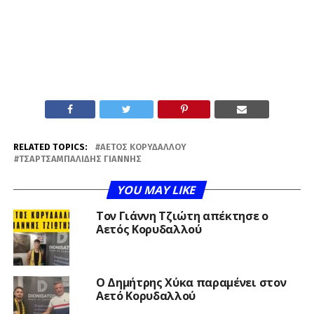
RELATED TOPICS:
ΑΕΤΌΣ ΚΟΡΥΔΑΛΛΟΎ
ΤΣΑΡΤΣΑΜΠΑΛΊΔΗΣ ΓΙΆΝΝΗΣ
YOU MAY LIKE
Τον Γιάννη Τζιώτη απέκτησε ο
Αετός Κορυδαλλού
O Δημήτρης Χύκα παραμένει στον
Αετό Κορυδαλλού