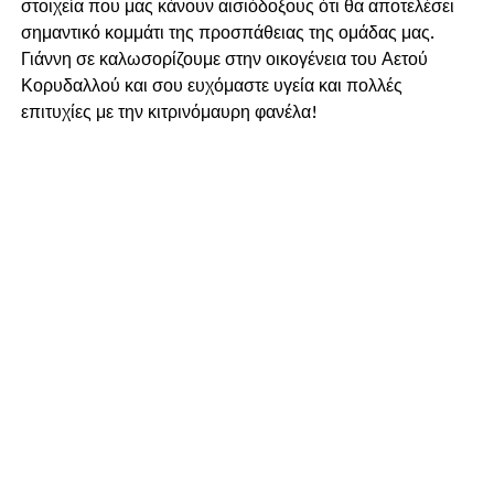
στοιχεία που μας κάνουν αισιόδοξους ότι θα αποτελέσει
σημαντικό κομμάτι της προσπάθειας της ομάδας μας.
Γιάννη σε καλωσορίζουμε στην οικογένεια του Αετού
Κορυδαλλού και σου ευχόμαστε υγεία και πολλές
επιτυχίες με την κιτρινόμαυρη φανέλα!