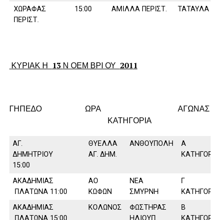
ΧΩΡΑΦΑΣ
15:00
ΑΜΙΛΛΑ ΠΕΡΙΣΤ.
ΤΑΤΑΥΛΑ
ΠΕΡΙΣΤ.
ΚΥΡΙΑΚ Η
1
3
Ν ΟΕΜ ΒΡΙ ΟΥ
201
1
ΓΗΠΕ∆Ο ΩΡΑ ΑΓΩΝΑΣ
ΚΑΤΗΓΟΡΙΑ
ΑΓ.
ΘΥΕΛΛΑ
ΑΝΘΟΥΠΟΛΗ
Α
∆ΗΜΗΤΡΙΟΥ
ΑΓ. ∆ΗΜ.
ΚΑΤΗΓΟΡΙΑ
15:00
ΑΚΑ∆ΗΜΙΑΣ
ΑΟ
ΝΕΑ
Γ
ΠΛΑΤΩΝΑ 11:00
ΚΩΦΩΝ
ΣΜΥΡΝΗ
ΚΑΤΗΓΟΡΙΑ
ΑΚΑ∆ΗΜΙΑΣ
ΚΟΛΩΝΟΣ
ΦΩΣΤΗΡΑΣ
Β
ΠΛΑΤΩΝΑ 15:00
ΗΛΙΟΥΠ.
ΚΑΤΗΓΟΡΙΑ