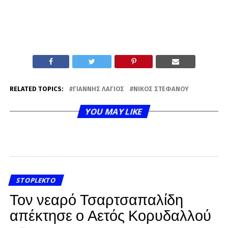
RELATED TOPICS:
ΓΙΆΝΝΗΣ ΛΆΓΙΟΣ
ΝΊΚΟΣ ΣΤΕΦΆΝΟΥ
YOU MAY LIKE
STOPLEKTO
Τον νεαρό Τσαρτσαπαλίδη
απέκτησε ο Αετός Κορυδαλλού