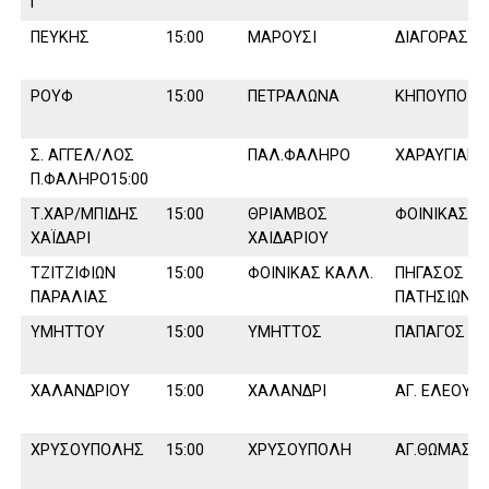
Γ’
ΠΕΥΚΗΣ
15:00
ΜΑΡΟΥΣΙ
∆ΙΑΓΟΡΑΣ
ΡΟΥΦ
15:00
ΠΕΤΡΑΛΩΝΑ
ΚΗΠΟΥΠΟΛ
Σ. ΑΓΓΕΛ/ΛΟΣ
ΠΑΛ.ΦΑΛΗΡΟ
ΧΑΡΑΥΓΙΑΚΟ
Π.ΦΑΛΗΡΟ15:00
Τ.ΧΑΡ/ΜΠΙ∆ΗΣ
15:00
ΘΡΙΑΜΒΟΣ
ΦΟΙΝΙΚΑΣ ΠΕ
ΧΑΪ∆ΑΡΙ
ΧΑΙ∆ΑΡΙΟΥ
ΤΖΙΤΖΙΦΙΩΝ
15:00
ΦΟΙΝΙΚΑΣ ΚΑΛΛ.
ΠΗΓΑΣΟΣ
ΠΑΡΑΛΙΑΣ
ΠΑΤΗΣΙΩΝ
ΥΜΗΤΤΟΥ
15:00
ΥΜΗΤΤΟΣ
ΠΑΠΑΓΟΣ
ΧΑΛΑΝ∆ΡΙΟΥ
15:00
ΧΑΛΑΝ∆ΡΙ
ΑΓ. ΕΛΕΟΥΣ
ΧΡΥΣΟΥΠΟΛΗΣ
15:00
ΧΡΥΣΟΥΠΟΛΗ
ΑΓ.ΘΩΜΑΣ