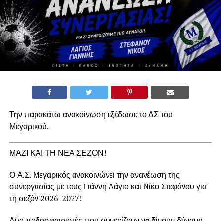
Την παρακάτω ανακοίνωση εξέδωσε το ΔΣ του
Μεγαρικού.
ΜΑΖΙ ΚΑΙ ΤΗ ΝΕΑ ΣΕΖΟΝ!
Ο Α.Σ. Μεγαρικός ανακοινώνει την ανανέωση της
συνεργασίας με τους Γιάννη Λάγιο και Νίκο Στεφάνου για
τη σεζόν 2026-2027!
Δύο ποδοσφαιριστές που συνεχίζουν να δίνουν δύναμη