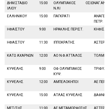
∆ΗΜ.ΣΤΑ∆ΙΟ
15:00
ΟΛΥΜΠΙΑΚΟΣ
ΟΣΙΩΝΑΓ.ΑΝΑ
ΙΛΙΟΥ
Ν.ΛΙ
ΕΛΛΗΝΙΚΟΥ
15:00
ΠΑΓΚΡΑΤΙ
ΑΝΑΓΕΝ
ΠΕΤΡ.
ΗΦΑΙΣΤΟΥ
9:00
ΗΡΑΚΛΗΣ ΠΕΡΙΣΤ.
ΚΗΦΙΣΙΑ 
ΗΦΑΙΣΤΟΥ
11:30
ΙΠΠΟΚΡΑΤΗΣ
ΑΣΤΕΡΑΣ
ΚΑΤΩ ΑΧΑΡΝΩΝ
12:00
ΑΟ Ν.Φ.ΑΤΤΑΛΟΣ
ΤΟΛΜΗ Π
ΚΥΨΕΛΗΣ
9:00
ΟΦ ΟΛΥΜΠΙΑΚΟΣ
ΤΡΙΦΥΛΛ
ΚΥΨ.
ΚΥΨΕΛΗΣ
12:00
ΑΜΠΕΛΟΚΗΠΟΙ
ΑΕ ΠΕΡΙ
ΚΥΨΕΛΗΣ
15:00
ΑΤΛΑΣ ΚΥΨΕΛΗΣ
∆ΑΦΝΗ 
ΜΕΤ/ΣΗΣ
11:00
ΑΕ ΜΕΤΑΜΟΡΦΩΣΗΣ
ΑΣΤΕΡΑΣ