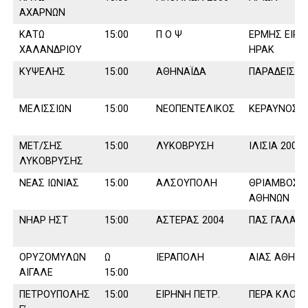
ΑΧΑΡΝΩΝ
ΚΑΤΩ
15:00
Π Ο Ψ
ΕΡΜΗΣ ΕΙΡ
ΧΑΛΑΝ∆ΡΙΟΥ
ΗΡΑΚ
ΚΥΨΕΛΗΣ
15:00
ΑΘΗΝΑΪ∆Α
ΠΑΡΑ∆ΕΙΣΟ
ΜΕΛΙΣΣΙΩΝ
15:00
ΝΕΟΠΕΝΤΕΛΙΚΟΣ
ΚΕΡΑΥΝΟΣ Π
ΜΕΤ/ΣΗΣ
15:00
ΛΥΚΟΒΡΥΣΗ
ΙΛΙΣΙΑ 2004
ΛΥΚΟΒΡΥΣΗΣ
ΝΕΑΣ ΙΩΝΙΑΣ
15:00
ΑΛΣΟΥΠΟΛΗ
ΘΡΙΑΜΒΟΣ
ΑΘΗΝΩΝ
ΝΗΑΡ ΗΣΤ
15:00
ΑΣΤΕΡΑΣ 2004
ΠΑΣ ΓΑΛΑΤΣ
ΟΡΥΖΟΜΥΛΩΝ
Ω
ΙΕΡΑΠΟΛΗ
ΑΙΑΣ ΑΘΗΝ
ΑΙΓΑΛΕ
15:00
ΠΕΤΡΟΥΠΟΛΗΣ
15:00
ΕΙΡΗΝΗ ΠΕΤΡ.
ΠΕΡΑ ΚΛΟΥ