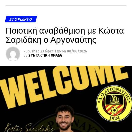
STOPLEKTO
Ποιοτική αναβάθμιση με Κώστα
Σαριδάκη ο Αργοναύτης
Published
23 ώρες ago
on
08/08/2026
By
ΣΥΝΤΑΚΤΙΚΗ ΟΜΑΔΑ