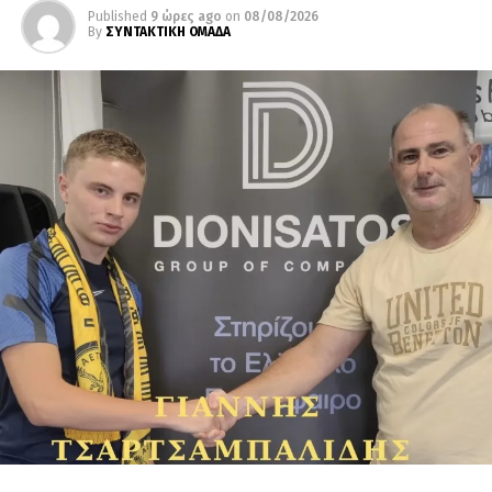
Published
9 ώρες ago
on
08/08/2026
By
ΣΥΝΤΑΚΤΙΚΗ ΟΜΑΔΑ