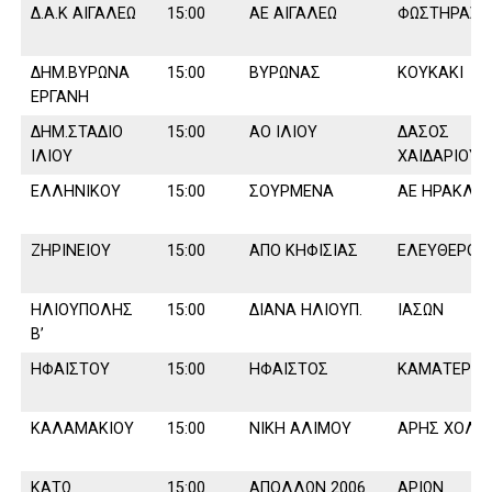
∆.Α.Κ ΑΙΓΑΛΕΩ
15:00
ΑΕ ΑΙΓΑΛΕΩ
ΦΩΣΤΗΡΑΣ Κ
∆ΗΜ.ΒΥΡΩΝΑ
15:00
ΒΥΡΩΝΑΣ
ΚΟΥΚΑΚΙ
ΕΡΓΑΝΗ
∆ΗΜ.ΣΤΑ∆ΙΟ
15:00
ΑΟ ΙΛΙΟΥ
∆ΑΣΟΣ
ΙΛΙΟΥ
ΧΑΙ∆ΑΡΙΟΥ
ΕΛΛΗΝΙΚΟΥ
15:00
ΣΟΥΡΜΕΝΑ
ΑΕ ΗΡΑΚΛΕΙ
ΖΗΡΙΝΕΙΟΥ
15:00
ΑΠΟ ΚΗΦΙΣΙΑΣ
ΕΛΕΥΘΕΡΟΥ
ΗΛΙΟΥΠΟΛΗΣ
15:00
∆ΙΑΝΑ ΗΛΙΟΥΠ.
ΙΑΣΩΝ
Β’
ΗΦΑΙΣΤΟΥ
15:00
ΗΦΑΙΣΤΟΣ
ΚΑΜΑΤΕΡΟ
ΚΑΛΑΜΑΚΙΟΥ
15:00
ΝΙΚΗ ΑΛΙΜΟΥ
ΑΡΗΣ ΧΟΛΑ
ΚΑΤΩ
15:00
ΑΠΟΛΛΩΝ 2006
ΑΡΙΩΝ