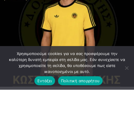
Χρησιμοποιούμε cookies για να σας προσφέρουμε την
καλύτερη δυνατή εμπειρία στη σελίδα μας. Εάν συνεχίσετε να
χρησιμοποιείτε τη σελίδα, θα υποθέσουμε πως είστε
ικανοποιημένοι με αυτό.
Εντάξει
Πολιτική απορρήτου
Ανακοίνωση εξέδωσε το ΔΣ του Αργοναύτη
ΕΠΙΣΗΜΗ_ΑΝΑΚΟΙΝΩΣΗ :Μία εξαιρετική μεταγραφή