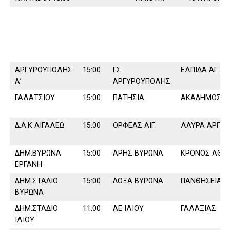
ΑΡΓΥΡΟΥΠΟΛΗΣ
15:00
ΓΣ
ΕΛΠΙ∆Α ΑΓ. Α
Α’
ΑΡΓΥΡΟΥΠΟΛΗΣ
ΓΑΛΑΤΣΙΟΥ
15:00
ΠΑΤΗΣΙΑ
ΑΚΑ∆ΗΜΟΣ
∆.Α.Κ ΑΙΓΑΛΕΩ
15:00
ΟΡΦΕΑΣ ΑΙΓ.
ΛΑΥΡΑ ΑΡΓΥΡ
∆ΗΜ.ΒΥΡΩΝΑ
15:00
ΑΡΗΣ ΒΥΡΩΝΑ
ΚΡΟΝΟΣ ΑΘ.
ΕΡΓΑΝΗ
∆ΗΜ.ΣΤΑ∆ΙΟ
15:00
∆ΟΞΑ ΒΥΡΩΝΑ
ΠΑΝΘΗΣΕΙΑΚ
ΒΥΡΩΝΑ
∆ΗΜ.ΣΤΑ∆ΙΟ
11:00
ΑΕ ΙΛΙΟΥ
ΓΑΛΑΞΙΑΣ
ΙΛΙΟΥ