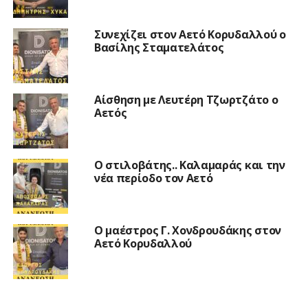
Συνεχίζει στον Αετό Κορυδαλλού ο
Βασίλης Σταματελάτος
Αίσθηση με Λευτέρη Τζωρτζάτο ο
Αετός
Ο στιλοβάτης.. Καλαμαράς και την
νέα περίοδο τον Αετό
Ο μαέστρος Γ. Χονδρουδάκης στον
Αετό Κορυδαλλού