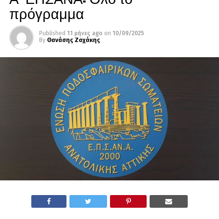
πρόγραμμα
Published
11 μήνες ago
on
10/09/2025
By
Θανάσης Ζαχάκης