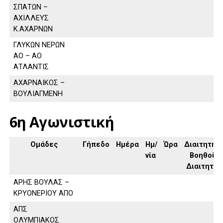
ΣΠΑΤΩΝ –
ΑΧΙΛΛΕΥΣ
Κ.ΑΧΑΡΝΩΝ
ΓΛΥΚΩΝ ΝΕΡΩΝ
ΑΟ – ΑΟ
ΑΤΛΑΝΤΙΣ
ΑΧΑΡΝΑΙΚΟΣ –
ΒΟΥΛΙΑΓΜΕΝΗ
6η Αγωνιστική
Ομάδες
Γήπεδο
Ημέρα
Ημ/
Ώρα
Διαιτητής,
νία
Βοηθοί
Διαιτητή
ΑΡΗΣ ΒΟΥΛΑΣ –
ΚΡΥΟΝΕΡΙΟΥ ΑΠΟ
ΑΠΣ
ΟΛΥΜΠΙΑΚΟΣ