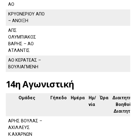
ΑΟ
ΚΡΥΟΝΕΡΙΟΥ ΑΠΟ
– ΑΝΟΙΞΗ
ΑΠΣ
ΟΛΥΜΠΙΑΚΟΣ
ΒΑΡΗΣ – ΑΟ
ΑΤΛΑΝΤΙΣ
ΑΟ ΚΕΡΑΤΕΑΣ –
ΒΟΥΛΙΑΓΜΕΝΗ
14η Αγωνιστική
Ομάδες
Γήπεδο
Ημέρα
Ημ/
Ώρα
Διαιτητής,
νία
Βοηθοί
Διαιτητή
ΑΡΗΣ ΒΟΥΛΑΣ –
ΑΧΙΛΛΕΥΣ
Κ.ΑΧΑΡΝΩΝ