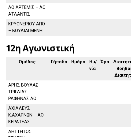
ΑΟ ΑΡΤΕΜΙΣ – ΑΟ
ΑΤΛΑΝΤΙΣ
ΚΡΥΟΝΕΡΙΟΥ ΑΠΟ
– ΒΟΥΛΙΑΓΜΕΝΗ
12η Αγωνιστική
Ομάδες
Γήπεδο
Ημέρα
Ημ/
Ώρα
Διαιτητής,
νία
Βοηθοί
Διαιτητή
ΑΡΗΣ ΒΟΥΛΑΣ –
ΤΡΙΓΛΙΑΣ
ΡΑΦΗΝΑΣ ΑΟ
ΑΧΙΛΛΕΥΣ
Κ.ΑΧΑΡΝΩΝ – ΑΟ
ΚΕΡΑΤΕΑΣ
ΑΗΤΤΗΤΟΣ