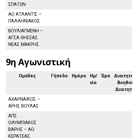
ΣΠΑΤΩΝ
ΑΟ ΑΤΛΑΝΤΙΣ –
ΠΑΛΛΗΝΙΑΚΟΣ
ΒΟΥΛΙΑΓΜΕΝΗ –
ΑΓΣΑ ΘΗΣΕΑΣ
ΝΕΑΣ ΜΑΚΡΗΣ
9η Αγωνιστική
Ομάδες
Γήπεδο
Ημέρα
Ημ/
Ώρα
Διαιτητής,
νία
Βοηθοί
Διαιτητή
ΑΧΑΡΝΑΙΚΟΣ –
ΑΡΗΣ ΒΟΥΛΑΣ
ΑΠΣ
ΟΛΥΜΠΙΑΚΟΣ
ΒΑΡΗΣ – ΑΟ
ΚΕΡΑΤΕΑΣ