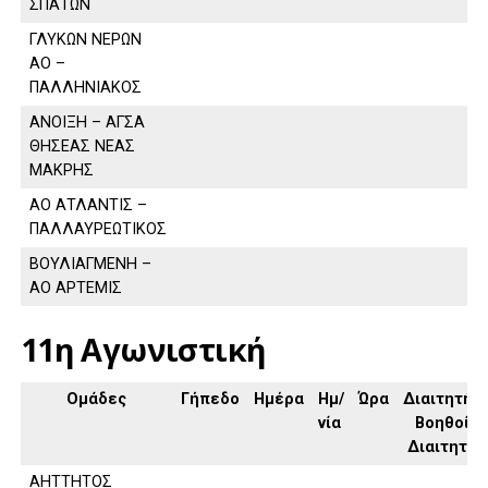
ΣΠΑΤΩΝ
ΓΛΥΚΩΝ ΝΕΡΩΝ
ΑΟ –
ΠΑΛΛΗΝΙΑΚΟΣ
ΑΝΟΙΞΗ – ΑΓΣΑ
ΘΗΣΕΑΣ ΝΕΑΣ
ΜΑΚΡΗΣ
ΑΟ ΑΤΛΑΝΤΙΣ –
ΠΑΛΛΑΥΡΕΩΤΙΚΟΣ
ΒΟΥΛΙΑΓΜΕΝΗ –
ΑΟ ΑΡΤΕΜΙΣ
11η Αγωνιστική
Ομάδες
Γήπεδο
Ημέρα
Ημ/
Ώρα
Διαιτητής,
νία
Βοηθοί
Διαιτητή
ΑΗΤΤΗΤΟΣ