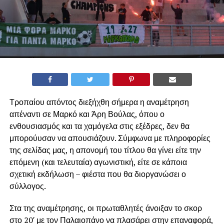
Τροπαίου απόντος διεξήχθη σήμερα η αναμέτρηση
απέναντι σε Μαρκό και Άρη Βούλας, όπου ο
ενθουσιασμός και τα χαμόγελα στις εξέδρες, δεν θα
μπορούυσαν να απουσιάζουν. Σύμφωνα με πληροφορίες
της σελίδας μας, η απονομή του τίτλου θα γίνει είτε την
επόμενη (και τελευταία) αγωνιστική, είτε σε κάποια
σχετική εκδήλωση – φιέστα που θα διοργανώσει ο
σύλλογος.
Στα της αναμέτρησης, οι πρωταθλητές άνοιξαν το σκορ
στο 20′ με τον Παλαιοπάνο να πλασάρει στην επαναφορά,