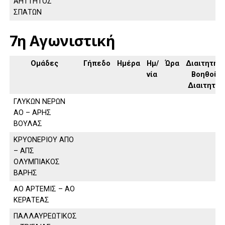
ΑΗΤΤΗΤΟΣ
ΣΠΑΤΩΝ
7η Αγωνιστική
Ομάδες
Γήπεδο
Ημέρα
Ημ/
Ώρα
Διαιτητής,
νία
Βοηθοί
Διαιτητή
ΓΛΥΚΩΝ ΝΕΡΩΝ
ΑΟ – ΑΡΗΣ
ΒΟΥΛΑΣ
ΚΡΥΟΝΕΡΙΟΥ ΑΠΟ
– ΑΠΣ
ΟΛΥΜΠΙΑΚΟΣ
ΒΑΡΗΣ
ΑΟ ΑΡΤΕΜΙΣ – ΑΟ
ΚΕΡΑΤΕΑΣ
ΠΑΛΛΑΥΡΕΩΤΙΚΟΣ