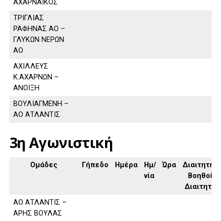
ΑΧΑΡΝΑΙΚΟΣ
ΤΡΙΓΛΙΑΣ
ΡΑΦΗΝΑΣ ΑΟ –
ΓΛΥΚΩΝ ΝΕΡΩΝ
ΑΟ
ΑΧΙΛΛΕΥΣ
Κ.ΑΧΑΡΝΩΝ –
ΑΝΟΙΞΗ
ΒΟΥΛΙΑΓΜΕΝΗ –
ΑΟ ΑΤΛΑΝΤΙΣ
3η Αγωνιστική
Ομάδες
Γήπεδο
Ημέρα
Ημ/
Ώρα
Διαιτητής,
νία
Βοηθοί
Διαιτητή
ΑΟ ΑΤΛΑΝΤΙΣ –
ΑΡΗΣ ΒΟΥΛΑΣ