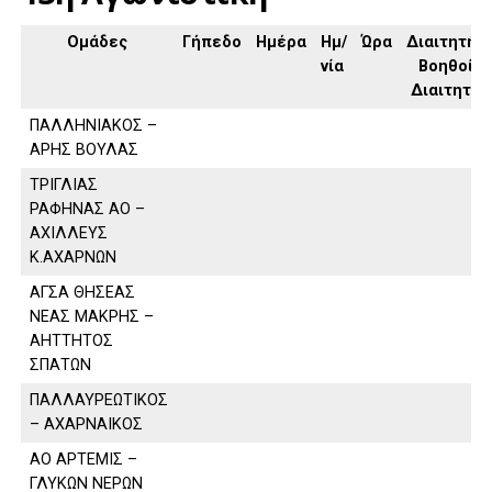
Ομάδες
Γήπεδο
Ημέρα
Ημ/
Ώρα
Διαιτητής,
νία
Βοηθοί
Διαιτητή
ΠΑΛΛΗΝΙΑΚΟΣ –
ΑΡΗΣ ΒΟΥΛΑΣ
ΤΡΙΓΛΙΑΣ
ΡΑΦΗΝΑΣ ΑΟ –
ΑΧΙΛΛΕΥΣ
Κ.ΑΧΑΡΝΩΝ
ΑΓΣΑ ΘΗΣΕΑΣ
ΝΕΑΣ ΜΑΚΡΗΣ –
ΑΗΤΤΗΤΟΣ
ΣΠΑΤΩΝ
ΠΑΛΛΑΥΡΕΩΤΙΚΟΣ
– ΑΧΑΡΝΑΙΚΟΣ
ΑΟ ΑΡΤΕΜΙΣ –
ΓΛΥΚΩΝ ΝΕΡΩΝ