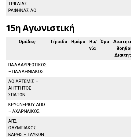
ΤΡΙΓΛΙΑΣ
ΡΑΦΗΝΑΣ ΑΟ
15η Αγωνιστική
Ομάδες
Γήπεδο
Ημέρα
Ημ/
Ώρα
Διαιτητής,
νία
Βοηθοί
Διαιτητή
ΠΑΛΛΑΥΡΕΩΤΙΚΟΣ
– ΠΑΛΛΗΝΙΑΚΟΣ
ΑΟ ΑΡΤΕΜΙΣ –
ΑΗΤΤΗΤΟΣ
ΣΠΑΤΩΝ
ΚΡΥΟΝΕΡΙΟΥ ΑΠΟ
– ΑΧΑΡΝΑΙΚΟΣ
ΑΠΣ
ΟΛΥΜΠΙΑΚΟΣ
ΒΑΡΗΣ – ΓΛΥΚΩΝ