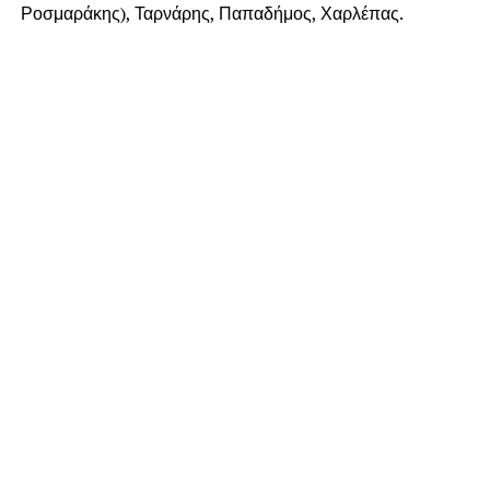
Ροσμαράκης), Ταρνάρης, Παπαδήμος, Χαρλέπας.