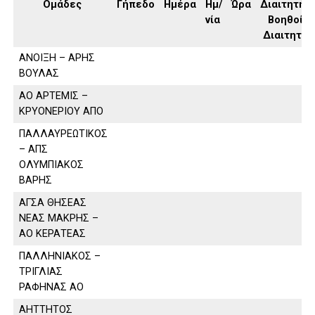
Ομάδες
Γήπεδο
Ημέρα
Ημ/
Ώρα
Διαιτητής,
νία
Βοηθοί
Διαιτητή
ΑΝΟΙΞΗ – ΑΡΗΣ
ΒΟΥΛΑΣ
ΑΟ ΑΡΤΕΜΙΣ –
ΚΡΥΟΝΕΡΙΟΥ ΑΠΟ
ΠΑΛΛΑΥΡΕΩΤΙΚΟΣ
– ΑΠΣ
ΟΛΥΜΠΙΑΚΟΣ
ΒΑΡΗΣ
ΑΓΣΑ ΘΗΣΕΑΣ
ΝΕΑΣ ΜΑΚΡΗΣ –
ΑΟ ΚΕΡΑΤΕΑΣ
ΠΑΛΛΗΝΙΑΚΟΣ –
ΤΡΙΓΛΙΑΣ
ΡΑΦΗΝΑΣ ΑΟ
ΑΗΤΤΗΤΟΣ