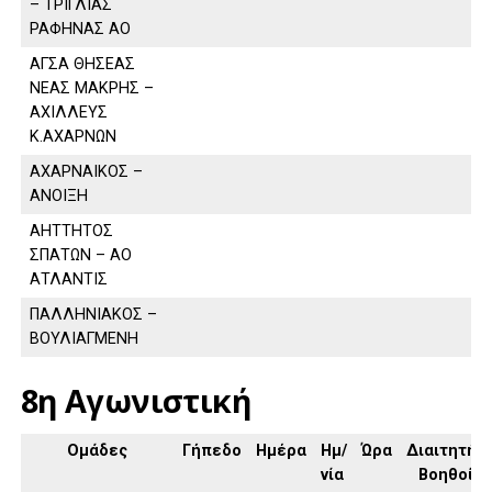
– ΤΡΙΓΛΙΑΣ
ΡΑΦΗΝΑΣ ΑΟ
ΑΓΣΑ ΘΗΣΕΑΣ
ΝΕΑΣ ΜΑΚΡΗΣ –
ΑΧΙΛΛΕΥΣ
Κ.ΑΧΑΡΝΩΝ
ΑΧΑΡΝΑΙΚΟΣ –
ΑΝΟΙΞΗ
ΑΗΤΤΗΤΟΣ
ΣΠΑΤΩΝ – ΑΟ
ΑΤΛΑΝΤΙΣ
ΠΑΛΛΗΝΙΑΚΟΣ –
ΒΟΥΛΙΑΓΜΕΝΗ
8η Αγωνιστική
Ομάδες
Γήπεδο
Ημέρα
Ημ/
Ώρα
Διαιτητής,
νία
Βοηθοί