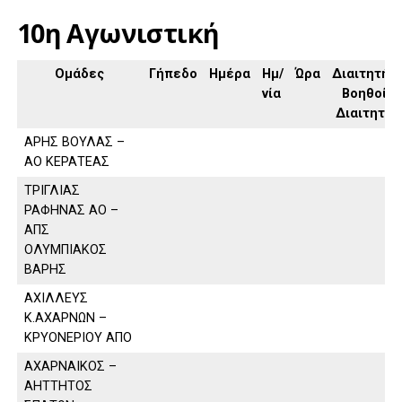
10η Αγωνιστική
Ομάδες
Γήπεδο
Ημέρα
Ημ/
Ώρα
Διαιτητής,
νία
Βοηθοί
Διαιτητή
ΑΡΗΣ ΒΟΥΛΑΣ –
ΑΟ ΚΕΡΑΤΕΑΣ
ΤΡΙΓΛΙΑΣ
ΡΑΦΗΝΑΣ ΑΟ –
ΑΠΣ
ΟΛΥΜΠΙΑΚΟΣ
ΒΑΡΗΣ
ΑΧΙΛΛΕΥΣ
Κ.ΑΧΑΡΝΩΝ –
ΚΡΥΟΝΕΡΙΟΥ ΑΠΟ
ΑΧΑΡΝΑΙΚΟΣ –
ΑΗΤΤΗΤΟΣ