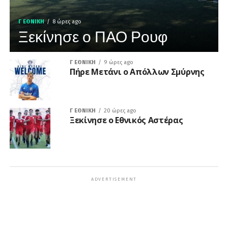
Γ ΕΘΝΙΚΉ
8 ώρες ago
Ξεκίνησε ο ΠΑΟ Ρουφ
Γ ΕΘΝΙΚΉ
9 ώρες ago
Πήρε Μετάνι ο Απόλλων Σμύρνης
Γ ΕΘΝΙΚΉ
20 ώρες ago
Ξεκίνησε ο Εθνικός Αστέρας
ADVERTISEMENT