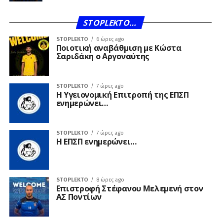
STOPLEKTO…
STOPLEKTO
6 ώρες ago
Ποιοτική αναβάθμιση με Κώστα
Σαριδάκη ο Αργοναύτης
STOPLEKTO
7 ώρες ago
Η Υγειονομική Επιτροπή της ΕΠΣΠ
ενημερώνει…
STOPLEKTO
7 ώρες ago
Η ΕΠΣΠ ενημερώνει…
STOPLEKTO
8 ώρες ago
Επιστροφή Στέφανου Μελεμενή στον
ΑΣ Ποντίων