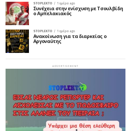
STOPLEKTO
1 ημέρα ago
Συνέχεια στην ενίσχυση με Τσουλβίδη
ο Αμπελακιακός
STOPLEKTO
1 ημέρα ago
Ανακοίνωση για τα διαρκείας ο
Αργοναύτης
ADVERTISEMENT