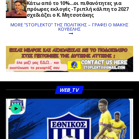
Κάτω από το 10%…οι πιθανότητες για
πρόωρες εκλογές -Τριπλή κάλπη το 2027
σχεδιάζει ο Κ. Μητσοτάκης
MORE ”STOPLEKTO” ΤΗΣ ΠΟΛΙΤΙΚΗΣ – ΓΡΆΦΕΙ Ο ΜΆΚΗΣ
ΚΟΥΒΈΛΗΣ
WEB_TV