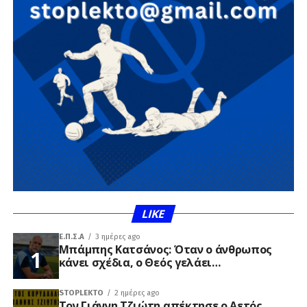
LIKE
Ε.Π.Σ.Α
3 ημέρες ago
Μπάμπης Κατσάνος: Όταν ο άνθρωπος
κάνει σχέδια, ο Θεός γελάει…
STOPLEKTO
2 ημέρες ago
Τον Γιάννη Τζιώτη απέκτησε ο Αετός