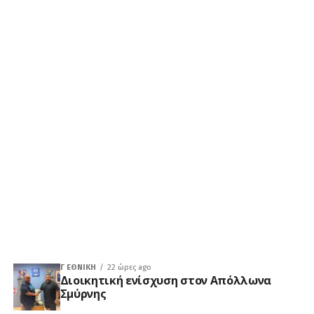
Γ ΕΘΝΙΚΉ
22 ώρες ago
Διοικητική ενίσχυση στον Απόλλωνα
Σμύρνης