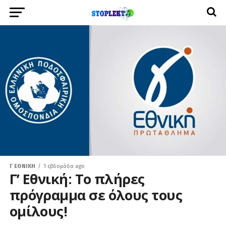
Γ ΕΘΝΙΚΉ
1 εβδομάδα ago
Γ’ Εθνική: Το πλήρες
πρόγραμμα σε όλους τους
ομίλους!