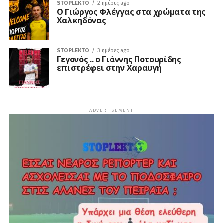
STOPLEKTO
2 ημέρες ago
Ο Γιώργος Φλέγγας στα χρώματα της
Χαλκηδόνας
STOPLEKTO
3 ημέρες ago
Γεγονός .. ο Γιάννης Ποτουρίδης
επιστρέφει στην Χαραυγή
ADVERTISEMENT