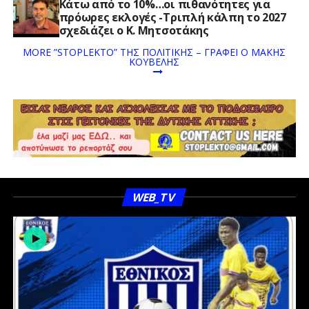
Κάτω από το 10%…οι πιθανότητες για
πρόωρες εκλογές -Τριπλή κάλπη το 2027
σχεδιάζει ο Κ. Μητσοτάκης
MORE ”STOPLEKTO” ΤΗΣ ΠΟΛΙΤΙΚΗΣ – ΓΡΆΦΕΙ Ο ΜΆΚΗΣ
ΚΟΥΒΈΛΗΣ
WEB_TV