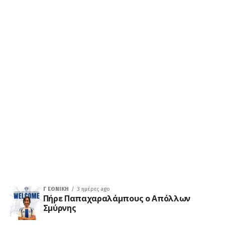
Γ ΕΘΝΙΚΉ
3 ημέρες ago
Πήρε Παπαχαραλάμπους ο Απόλλων
Σμύρνης