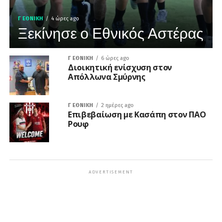
Γ ΕΘΝΙΚΉ
4 ώρες ago
Ξεκίνησε ο Εθνικός Αστέρας
Γ ΕΘΝΙΚΉ
6 ώρες ago
Διοικητική ενίσχυση στον
Απόλλωνα Σμύρνης
Γ ΕΘΝΙΚΉ
2 ημέρες ago
Επιβεβαίωση με Κασάπη στον ΠΑΟ
Ρουφ
ADVERTISEMENT