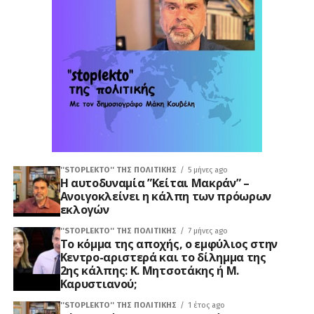
''STOPLEKTO'' ΤΗΣ ΠΟΛΙΤΙΚΗΣ
5 μήνες ago
Η αυτοδυναμία ”Κείται Μακράν” –
Ανοιγοκλείνει η κάλπη των πρόωρων
εκλογών
''STOPLEKTO'' ΤΗΣ ΠΟΛΙΤΙΚΗΣ
7 μήνες ago
Το κόμμα της αποχής, ο εμφύλιος στην
Κεντρο-αριστερά και το δίλημμα της
2ης κάλπης: Κ. Μητσοτάκης ή Μ.
Καρυστιανού;
''STOPLEKTO'' ΤΗΣ ΠΟΛΙΤΙΚΗΣ
1 έτος ago