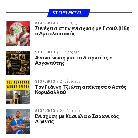
STOPLEKTO…
STOPLEKTO
19 ώρες ago
Συνέχεια στην ενίσχυση με Τσουλβίδη
ο Αμπελακιακός
STOPLEKTO
19 ώρες ago
Ανακοίνωση για τα διαρκείας ο
Αργοναύτης
STOPLEKTO
2 ημέρες ago
Τον Γιάννη Τζιώτη απέκτησε ο Αετός
Κορυδαλλού
STOPLEKTO
2 ημέρες ago
Ενίσχυση με Κασιόλα ο Σαρωνικός
Αίγινας