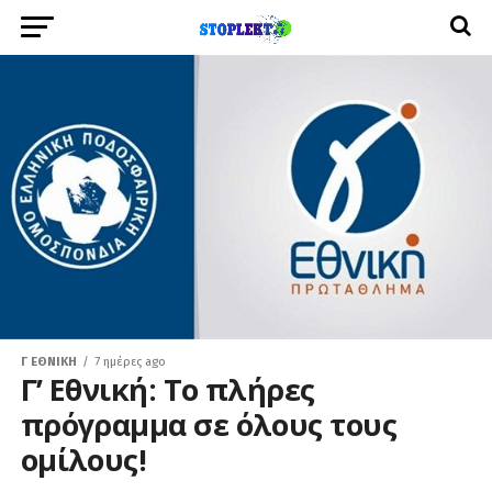
Γ ΕΘΝΙΚΉ
7 ημέρες ago
Γ’ Εθνική: Το πλήρες
πρόγραμμα σε όλους τους
ομίλους!