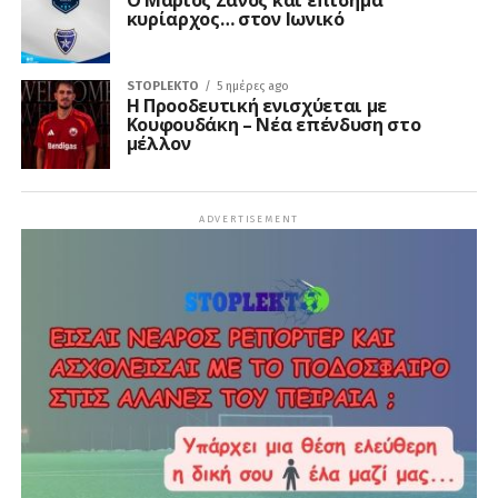
Ο Μάριος Ζάνος και επίσημα
κυρίαρχος… στον Ιωνικό
STOPLEKTO
5 ημέρες ago
Η Προοδευτική ενισχύεται με
Κουφουδάκη – Νέα επένδυση στο
μέλλον
ADVERTISEMENT