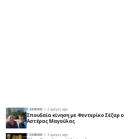
Γ ΕΘΝΙΚΉ
2 ημέρες ago
Σπουδαία κίνηση με Φεντερίκο Σέζαρ ο
Αστέρας Μαγούλας
Γ ΕΘΝΙΚΉ
3 ημέρες ago