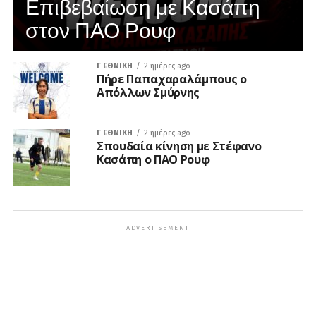
Επιβεβαίωση με Κασάπη
στον ΠΑΟ Ρουφ
Γ ΕΘΝΙΚΉ
2 ημέρες ago
Πήρε Παπαχαραλάμπους ο
Απόλλων Σμύρνης
Γ ΕΘΝΙΚΉ
2 ημέρες ago
Σπουδαία κίνηση με Στέφανο
Κασάπη ο ΠΑΟ Ρουφ
ADVERTISEMENT