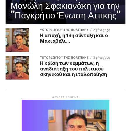
Μανώλη Σφακιανάκη για την
”Παγκρήτιο Ένωση Αττικής”
''STOPLEKTO'' ΤΗΣ ΠΟΛΙΤΙΚΗΣ
2 μήνες ago
Η αποχή, η 13η σύνταξη και ο
Μακιαβέλι…
''STOPLEKTO'' ΤΗΣ ΠΟΛΙΤΙΚΗΣ
3 μήνες ago
Η κρίση των κομμάτων, η
αναδιάταξη του πολιτικού
σκηνικού και η ιταλοποίηση
ADVERTISEMENT