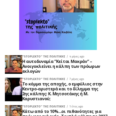
''STOPLEKTO'' ΤΗΣ ΠΟΛΙΤΙΚΗΣ
4 μήνες ago
Η αυτοδυναμία ”Κείται Μακράν” –
Ανοιγοκλείνει η κάλπη των πρόωρων
εκλογών
''STOPLEKTO'' ΤΗΣ ΠΟΛΙΤΙΚΗΣ
7 μήνες ago
Το κόμμα της αποχής, ο εμφύλιος στην
Κεντρο-αριστερά και το δίλημμα της
2ης κάλπης: Κ. Μητσοτάκης ή Μ.
Καρυστιανού;
''STOPLEKTO'' ΤΗΣ ΠΟΛΙΤΙΚΗΣ
1 έτος ago
Κάτω από το 10%…οι πιθανότητες για