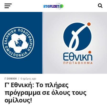
Γ ΕΘΝΙΚΉ
6 ημέρες ago
Γ’ Εθνική: Το πλήρες
πρόγραμμα σε όλους τους
ομίλους!