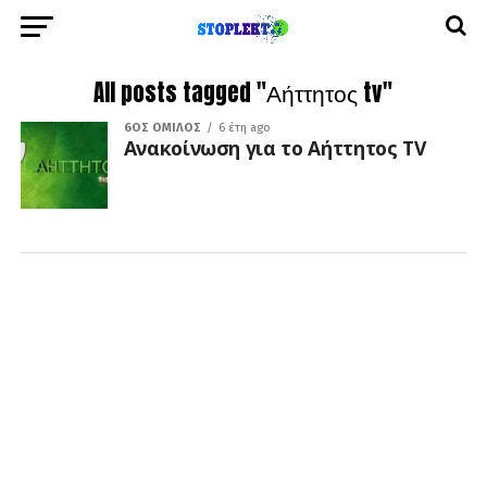
All posts tagged "Αήττητος tv"
6ΟΣ ΌΜΙΛΟΣ
6 έτη ago
Ανακοίνωση για το Αήττητος ΤV