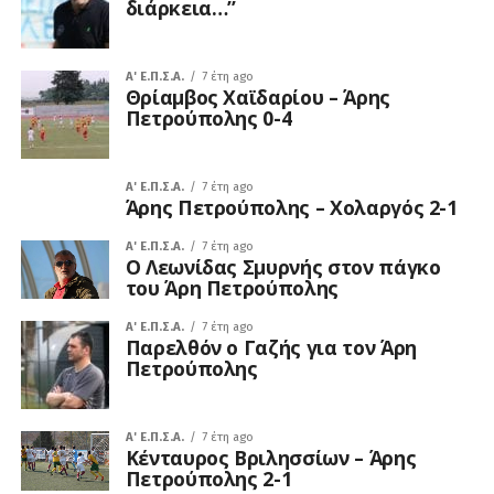
διάρκεια…”
A' Ε.Π.Σ.Α.
7 έτη ago
Θρίαμβος Χαϊδαρίου – Άρης
Πετρούπολης 0-4
A' Ε.Π.Σ.Α.
7 έτη ago
Άρης Πετρούπολης – Χολαργός 2-1
A' Ε.Π.Σ.Α.
7 έτη ago
Ο Λεωνίδας Σμυρνής στον πάγκο
του Άρη Πετρούπολης
A' Ε.Π.Σ.Α.
7 έτη ago
Παρελθόν ο Γαζής για τον Άρη
Πετρούπολης
A' Ε.Π.Σ.Α.
7 έτη ago
Κένταυρος Βριλησσίων – Άρης
Πετρούπολης 2-1