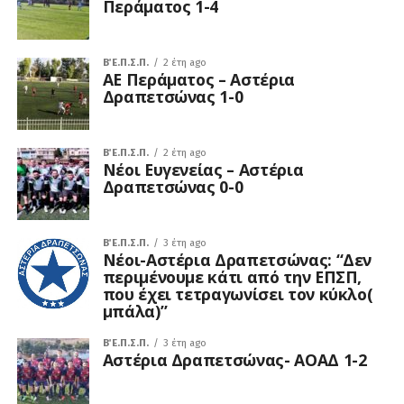
Περάματος 1-4
Β΄ Ε.Π.Σ.Π.
2 έτη ago
ΑΕ Περάματος – Αστέρια
Δραπετσώνας 1-0
Β΄ Ε.Π.Σ.Π.
2 έτη ago
Νέοι Ευγενείας – Αστέρια
Δραπετσώνας 0-0
Β΄ Ε.Π.Σ.Π.
3 έτη ago
Νέοι-Αστέρια Δραπετσώνας: “Δεν
περιμένουμε κάτι από την ΕΠΣΠ,
που έχει τετραγωνίσει τον κύκλο(
μπάλα)”
Β΄ Ε.Π.Σ.Π.
3 έτη ago
Αστέρια Δραπετσώνας- ΑΟΑΔ 1-2