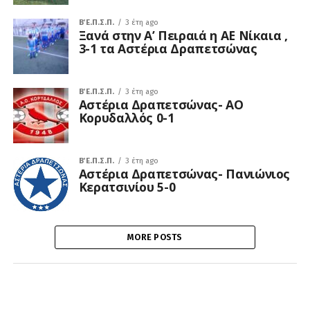
Β΄ Ε.Π.Σ.Π.
3 έτη ago
Ξανά στην Α’ Πειραιά η ΑΕ Νίκαια ,
3-1 τα Αστέρια Δραπετσώνας
Β΄ Ε.Π.Σ.Π.
3 έτη ago
Αστέρια Δραπετσώνας- ΑΟ
Κορυδαλλός 0-1
Β΄ Ε.Π.Σ.Π.
3 έτη ago
Αστέρια Δραπετσώνας- Πανιώνιος
Κερατσινίου 5-0
MORE POSTS