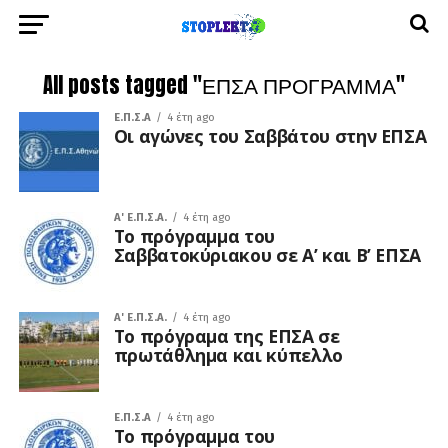
All posts tagged "ΕΠΣΑ ΠΡΟΓΡΑΜΜΑ"
Ε.Π.Σ.Α
4 έτη ago
Οι αγώνες του Σαββάτου στην ΕΠΣΑ
A' Ε.Π.Σ.Α.
4 έτη ago
Το πρόγραμμα του
Σαββατοκύριακου σε Α’ και Β’ ΕΠΣΑ
A' Ε.Π.Σ.Α.
4 έτη ago
Το πρόγραμα της ΕΠΣΑ σε
πρωτάθλημα και κύπελλο
Ε.Π.Σ.Α
4 έτη ago
Το πρόγραμμα του