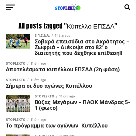
All posts tagged "Κύπελλο ΕΠΣΔΑ"
Ε.Π.Σ.Δ.Α.
11 έτη ago
Σοβαρά επεισόδια στο Ακράτητος –
Ζωφριά – Διέκοψε στο 82′ ο
διαιτητής που δέχθηκε επίθεση!!
STOPLEKTO
11 έτη ago
Αποτελέσματα κυπέλλου ΕΠΣΔΑ (2η φάση)
STOPLEKTO
11 έτη ago
Σήμερα οι δυο αγώνες Κυπέλλου
STOPLEKTO
11 έτη ago
Βύζας Μεγάρων – ΠΑΟΚ Μάνδρας 5-
1 (φωτο)
STOPLEKTO
11 έτη ago
Το πρόγραμμα των αγώνων Κυπέλλου