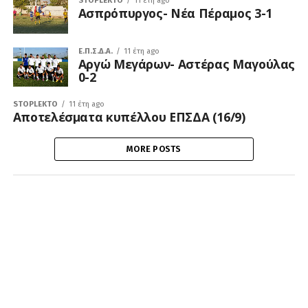
STOPLEKTO
11 έτη ago
Ασπρόπυργος- Νέα Πέραμος 3-1
Ε.Π.Σ.Δ.Α.
11 έτη ago
Αργώ Μεγάρων- Αστέρας Μαγούλας
0-2
STOPLEKTO
11 έτη ago
Αποτελέσματα κυπέλλου ΕΠΣΔΑ (16/9)
MORE POSTS