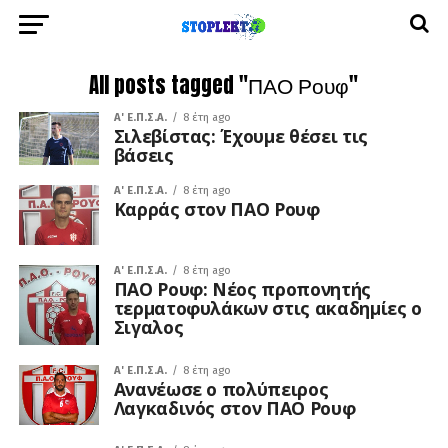
All posts tagged "ΠΑΟ Ρουφ"
A' Ε.Π.Σ.Α.
8 έτη ago
Σιλεβίστας: Έχουμε θέσει τις
βάσεις
A' Ε.Π.Σ.Α.
8 έτη ago
Καρράς στον ΠΑΟ Ρουφ
A' Ε.Π.Σ.Α.
8 έτη ago
ΠΑΟ Ρουφ: Νέος προπονητής
τερματοφυλάκων στις ακαδημίες ο
Σιγαλος
A' Ε.Π.Σ.Α.
8 έτη ago
Ανανέωσε ο πολύπειρος
Λαγκαδινός στον ΠΑΟ Ρουφ