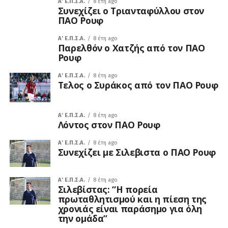
A' Ε.Π.Σ.Α.
8 έτη ago
Συνεχίζει ο Τριανταφύλλου στον
ΠΑΟ Ρουφ
A' Ε.Π.Σ.Α.
8 έτη ago
Παρελθόν ο Χατζής από τον ΠΑΟ
Ρουφ
A' Ε.Π.Σ.Α.
8 έτη ago
Τελος ο Συράκος από τον ΠΑΟ Ρουφ
A' Ε.Π.Σ.Α.
8 έτη ago
Λόντος στον ΠΑΟ Ρουφ
A' Ε.Π.Σ.Α.
8 έτη ago
Συνεχίζει με Σιλεβιστα ο ΠΑΟ Ρουφ
A' Ε.Π.Σ.Α.
8 έτη ago
Σιλεβίστας: “Η πορεία
πρωταθλητισμού και η πίεση της
χρονιάς είναι παράσημο για όλη
την ομάδα”