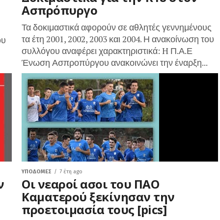
Ασπρόπυργο
Τα δοκιμαστικά αφορούν σε αθλητές γεννημένους
τα έτη 2001, 2002, 2003 και 2004. Η ανακοίνωση του
ου
συλλόγου αναφέρει χαρακτηριστικά: H Π.Α.Ε
Ένωση Ασπροπύργου ανακοινώνει την έναρξη...
ΥΠΟΔΟΜΈΣ
7 έτη ago
ν
Οι νεαροί ασοι του ΠΑΟ
Καματερού ξεκίνησαν την
προετοιμασία τους [pics]