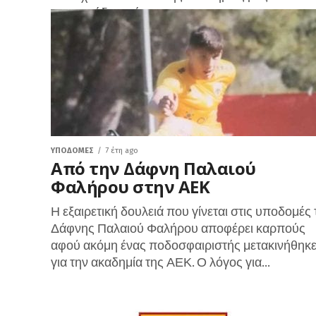
στην ομάδα από...
ΥΠΟΔΟΜΈΣ
7 έτη ago
Από την Δάφνη Παλαιού
Φαλήρου στην ΑΕΚ
Η εξαιρετική δουλειά που γίνεται στις υποδομές 
Δάφνης Παλαιού Φαλήρου αποφέρει καρπούς
αφού ακόμη ένας ποδοσφαιριστής μετακινήθηκ
για την ακαδημία της ΑΕΚ. Ο λόγος για...