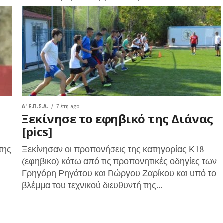
A' Ε.Π.Σ.Α.
7 έτη ago
Ξεκίνησε το εφηβικό της Διάνας
[pics]
της
Ξεκίνησαν οι προπονήσεις της κατηγορίας Κ18
(εφηβικο) κάτω από τις προπονητικές οδηγίες των
ε
Γρηγόρη Ρηγάτου και Γιώργου Ζαρίκου και υπό το
βλέμμα του τεχνικού διευθυντή της...