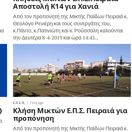
Aποστολή Κ14 για Χανιά
Από τον προπονητή της Μικτής Παίδων Πειραιά κ.
Θεολόγο Ρενιέρη και τους συνεργάτες του,
ια
κ.Πάντο, κ.Πατινιώτη και κ. Ρούσσαλη καλούνται
την Δευτέρα 8-4-2019 και ώρα 14:45...
Ε.Π.Σ.Π.
7 έτη ago
)
Κλήση Μικτών Ε.Π.Σ. Πειραιά για
προπόνηση
α.
Από τον προπονητή της Μικτής Παίδων Πειραιά κ.