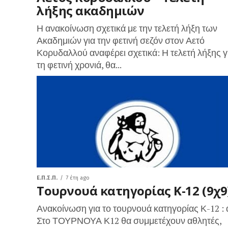
λήξης ακαδημιών
Η ανακοίνωση σχετικά με την τελετή λήξη των
Ακαδημιών για την φετινή σεζόν στον Αετό
Κορυδαλλού αναφέρει σχετικά: Η τελετή λήξης γ
τη φετινή χρονιά, θα...
Ε.Π.Σ.Π.
7 έτη ago
Τουρνουά κατηγορίας Κ-12 (9χ9
Ανακοίνωση για το τουρνουά κατηγορίας Κ-12 : 
Στο ΤΟΥΡΝΟΥΑ Κ12 θα συμμετέχουν αθλητές,