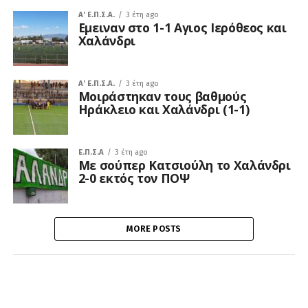
A' Ε.Π.Σ.Α.
3 έτη ago
Εμειναν στο 1-1 Αγιος Ιερόθεος και
Χαλάνδρι
A' Ε.Π.Σ.Α.
3 έτη ago
Μοιράστηκαν τους βαθμούς
Ηράκλειο και Χαλάνδρι (1-1)
Ε.Π.Σ.Α
3 έτη ago
Με σούπερ Κατσιούλη το Χαλάνδρι
2-0 εκτός τον ΠΟΨ
MORE POSTS