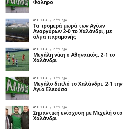
Φάληρο
A' Ε.Π.Σ.Α.
2 έτη ago
Τα τρομερά μωρά των Αγίων
Αναργύρων 2-0 το Χαλάνδρι, με
άλμα παραμονής
A' Ε.Π.Σ.Α.
2 έτη ago
Μεγάλη νίκη ο Αθηναϊκός, 2-1 το
Χαλάνδρι
A' Ε.Π.Σ.Α.
3 έτη ago
Μεγάλο διπλό το Χαλάνδρι, 2-1 την
Αγία Ελεούσα
A' Ε.Π.Σ.Α.
3 έτη ago
Σημαντική ενίσχυση με Μιχελή στο
Χαλάνδρι