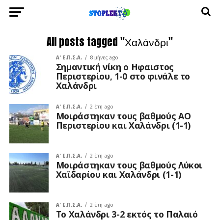
All posts tagged "Χαλάνδρι"
A' Ε.Π.Σ.Α.
8 μήνες ago
Σημαντική νίκη ο Ηφαιστος
Περιστερίου, 1-0 στο φινάλε το
Χαλάνδρι
A' Ε.Π.Σ.Α.
2 έτη ago
Μοιράστηκαν τους βαθμούς ΑΟ
Περιστερίου και Χαλάνδρι (1-1)
A' Ε.Π.Σ.Α.
2 έτη ago
Μοιράστηκαν τους βαθμούς Λύκοι
Χαϊδαρίου και Χαλάνδρι (1-1)
A' Ε.Π.Σ.Α.
2 έτη ago
Το Χαλάνδρι 3-2 εκτός το Παλαιό