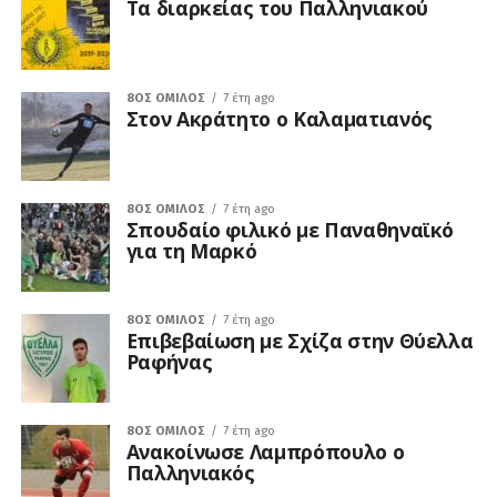
Τα διαρκείας του Παλληνιακού
8ΟΣ ΌΜΙΛΟΣ
7 έτη ago
Στον Ακράτητο ο Καλαματιανός
8ΟΣ ΌΜΙΛΟΣ
7 έτη ago
Σπουδαίο φιλικό με Παναθηναϊκό
για τη Μαρκό
8ΟΣ ΌΜΙΛΟΣ
7 έτη ago
Επιβεβαίωση με Σχίζα στην Θύελλα
Ραφήνας
8ΟΣ ΌΜΙΛΟΣ
7 έτη ago
Ανακοίνωσε Λαμπρόπουλο ο
Παλληνιακός