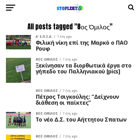
All posts tagged "8ος Όμιλος"
A' Ε.Π.Σ.Α.
7 έτη ago
Φιλική νίκη επί της Μαρκό ο ΠΑΟ
Ρουφ
8ΟΣ ΌΜΙΛΟΣ
7 έτη ago
Ξεκίνησαν τα διορθωτικά έργα στο
γήπεδο του Παλληνιακού [pics]
8ΟΣ ΌΜΙΛΟΣ
7 έτη ago
Πέτρος Τσιγκούλης: “Δείχνουν
διάθεση οι παίκτες”
8ΟΣ ΌΜΙΛΟΣ
7 έτη ago
Το νέο Δ.Σ. του Αήττητου Σπατων
8ΟΣ ΌΜΙΛΟΣ
7 έτη ago