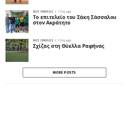
8ΟΣ ΌΜΙΛΟΣ
7 έτη ago
Το επιτελείο του Σάκη Σάσσαλου
στον Ακράτητο
8ΟΣ ΌΜΙΛΟΣ
7 έτη ago
Σχίζας στη Θύελλα Ραφήνας
MORE POSTS