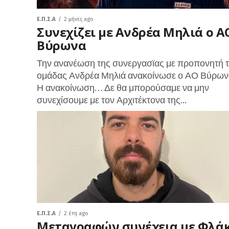
Ε.Π.Σ.Α
2 μήνες ago
Συνεχίζει με Ανδρέα Μηλιά ο Α
Βύρωνα
Την ανανέωση της συνεργασϊας με προπονητή 
ομάδας Ανδρέα Μηλιά ανακοίνωσε ο ΑΟ Βύρων
Η ανακοίνωση… Δε θα μπορούσαμε να μην
συνεχίσουμε με τον Αρχιτέκτονα της...
Ε.Π.Σ.Α
2 έτη ago
Μεταγραφών συνέχεια με Φλά