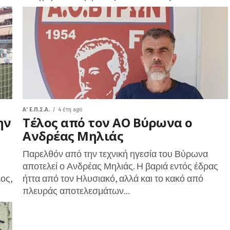
A' Ε.Π.Σ.Α.
4 έτη ago
ην
Τέλος από τον ΑΟ Βύρωνα ο
Ανδρέας Μηλιάς
Παρελθόν από την τεχνική ηγεσία του Βύρωνα
αποτελεί ο Ανδρέας Μηλιάς. Η βαριά εντός έδρας
ος,
ήττα από τον Ηλυσιακό, αλλά και το κακό από
πλευράς αποτελεσμάτων...