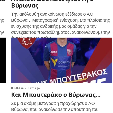
Βύρωνας
Την ακόλουθη ανακοίνωση εξέδωσε ο ΑΟ
ης
Βύρωνα… Μεταγραφική ενίσχυση. Στα πλαίσια της
ενίσχυσης της ανδρικής μας ομάδας για την
ην
συνέχεια του πρωταθλήματος, ανακοινώνουμε την
έναρξη συνεργασίας...
Β΄ Ε.Π.Σ.Α.
3 έτη ago
Και Μπουτεράκο ο Βύρωνας…
Σε μια ακόμη μεταγραφή προχώρησε ο ΑΟ
Βύρωνα, που ανακοίνωσε την απόκτηση του