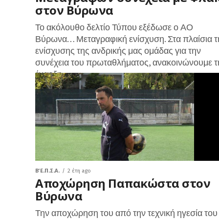
στον Βύρωνα
Το ακόλουθο δελτίο Τύπου εξέδωσε ο ΑΟ
Βύρωνα… Μεταγραφική ενίσχυση. Στα πλαίσια τ
ενίσχυσης της ανδρικής μας ομάδας για την
συνέχεια του πρωταθλήματος, ανακοινώνουμε τ
έναρξη...
Β΄ Ε.Π.Σ.Α.
2 έτη ago
Αποχώρηση Παπακώστα στον
Βύρωνα
Την αποχώρηση του από την τεχνική ηγεσία του