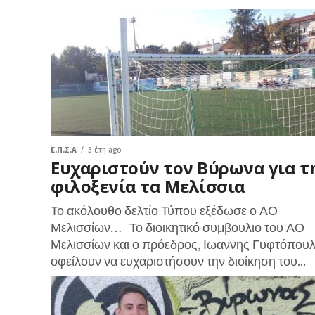
Ε.Π.Σ.Α
3 έτη ago
Ευχαριστούν τον Βύρωνα για τ
φιλοξενία τα Μελίσσια
Το ακόλουθο δελτίο Τύπου εξέδωσε ο ΑΟ
Μελισσίων… Το διοικητικό συμβουλιο του ΑΟ
Μελισσίων και ο πρόεδρος, Ιωαννης Γυφτόπουλ
οφείλουν να ευχαριστήσουν την διοίκηση του...