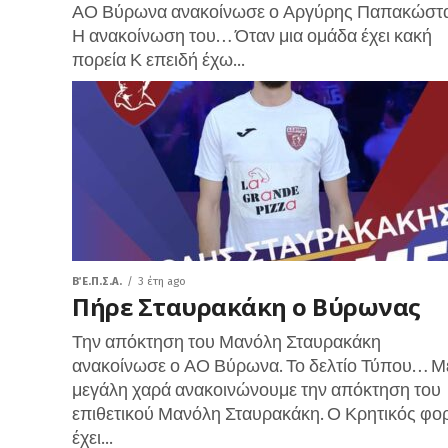
ΑΟ Βύρωνα ανακοίνωσε ο Αργύρης Παπακώστα
Η ανακοίνωση του… Όταν μια ομάδα έχει κακή
πορεία Κ επειδή έχω...
Β΄ Ε.Π.Σ.Α.
3 έτη ago
Πήρε Σταυρακάκη ο Βύρωνας
Την απόκτηση του Μανόλη Σταυρακάκη
ανακοίνωσε ο ΑΟ Βύρωνα. Το δελτίο Τύπου… Μ
μεγάλη χαρά ανακοινώνουμε την απόκτηση του
επιθετικού Μανόλη Σταυρακάκη. Ο Κρητικός φο
έχει...