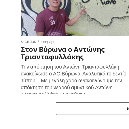
A' Ε.Π.Σ.Α.
4 έτη ago
Στον Βύρωνα ο Αντώνης
Τριανταφυλλάκης
Την απόκτηση του Αντώνη Τριανταφυλλάκη
ανακοίνωσε ο ΑΟ Βύρωνα. Αναλυτικά το δελτίο
Τύπου… Με μεγάλη χαρά ανακοινώνουμε την
απόκτηση του νεαρού αμυντικού Αντώνη
Τριανταφυλλάκη. Ο Αντώνης...