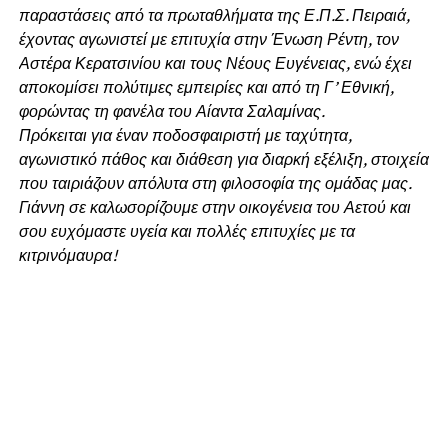
παραστάσεις από τα πρωταθλήματα της Ε.Π.Σ. Πειραιά,
έχοντας αγωνιστεί με επιτυχία στην Ένωση Ρέντη, τον
Αστέρα Κερατσινίου και τους Νέους Ευγένειας, ενώ έχει
αποκομίσει πολύτιμες εμπειρίες και από τη Γ’ Εθνική,
φορώντας τη φανέλα του Αίαντα Σαλαμίνας.
Πρόκειται για έναν ποδοσφαιριστή με ταχύτητα,
αγωνιστικό πάθος και διάθεση για διαρκή εξέλιξη, στοιχεία
που ταιριάζουν απόλυτα στη φιλοσοφία της ομάδας μας.
Γιάννη σε καλωσορίζουμε στην οικογένεια του Αετού και
σου ευχόμαστε υγεία και πολλές επιτυχίες με τα
κιτρινόμαυρα!