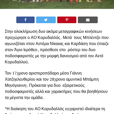
Στην ολοκλήρωση δυο ακόμα μεταγραφικών κινήσεων
προχώρησε ο ΑΟ Κορυδαλλός . Μετά τους Μπλέντζο που
αγωνιζόταν στον Αστέρα Νίκαιας και Καρδάση που έπαιζε
στον Άγιο Ιερόθεο , πρόσθεσε στο ρόστερ του δυο
ποδοσφαιριστές με την μορφή δανεισμού από τον Αετό
Κορυδαλλού.
Τον 17χρονο αριστεροπόδαρο μέσο Γιάννη
Χατζηελευθερίου και τον 28χρονο αμυντικό Μπάμπη
Μηνόγιαννη . Πρόκειται για δυο εξαιρετικούς
ποδοσφαιριστές αλλά και χαρακτήρες που θα βοηθήσουν
τα μέγιστα την ομάδα .
*Η διοίκηση του ΑΟ Κορυδαλλός ευχαριστεί ιδιαίτερα τη