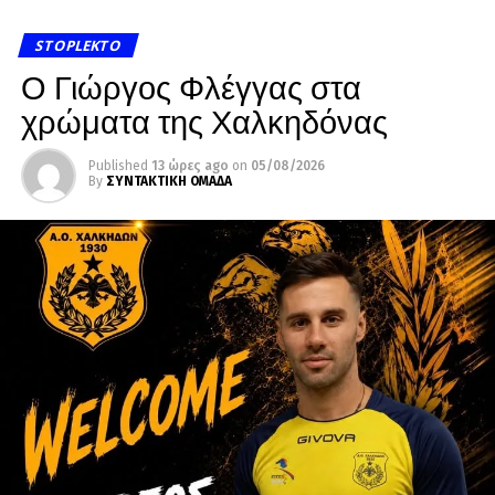
STOPLEKTO
Ο Γιώργος Φλέγγας στα
χρώματα της Χαλκηδόνας
Published
13 ώρες ago
on
05/08/2026
By
ΣΥΝΤΑΚΤΙΚΗ ΟΜΑΔΑ