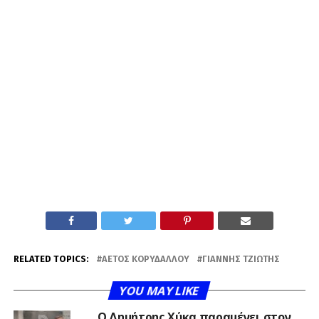
RELATED TOPICS:
ΑΕΤΌΣ ΚΟΡΥΔΑΛΛΟΎ
ΓΙΆΝΝΗΣ ΤΖΙΏΤΗΣ
YOU MAY LIKE
O Δημήτρης Χύκα παραμένει στον