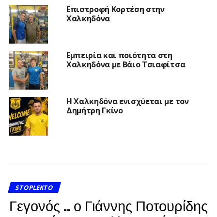
Επιστροφή Κορτέση στην
Χαλκηδόνα
Εμπειρία και ποιότητα στη
Χαλκηδόνα με Βάιο Τσιαφίτσα
Η Χαλκηδόνα ενισχύεται με τον
Δημήτρη Γκίνο
STOPLEKTO
Γεγονός .. ο Γιάννης Ποτουρίδης