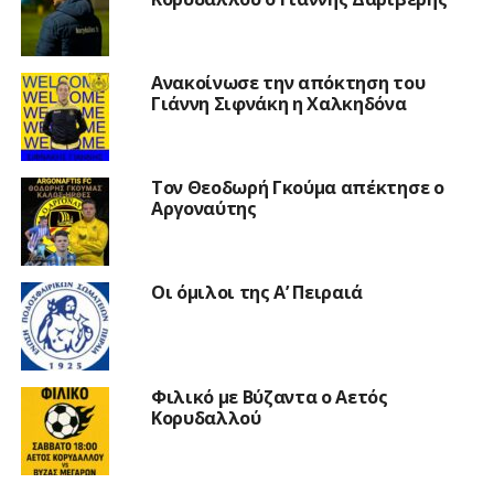
Ανακοίνωσε την απόκτηση του
Γιάννη Σιφνάκη η Χαλκηδόνα
Τον Θεοδωρή Γκούμα απέκτησε ο
Αργοναύτης
Οι όμιλοι της Α’ Πειραιά
Φιλικό με Βύζαντα ο Αετός
Κορυδαλλού