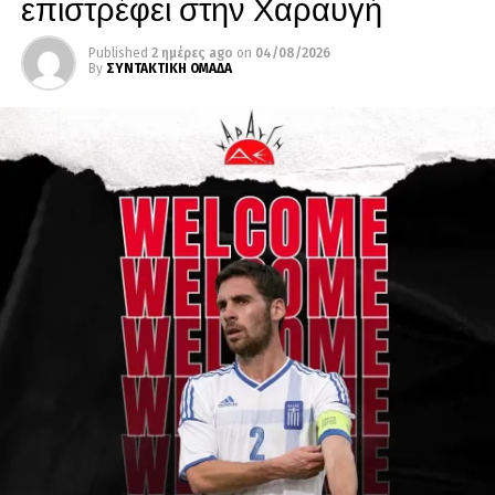
επιστρέφει στην Χαραυγή
Published
2 ημέρες ago
on
04/08/2026
By
ΣΥΝΤΑΚΤΙΚΗ ΟΜΑΔΑ