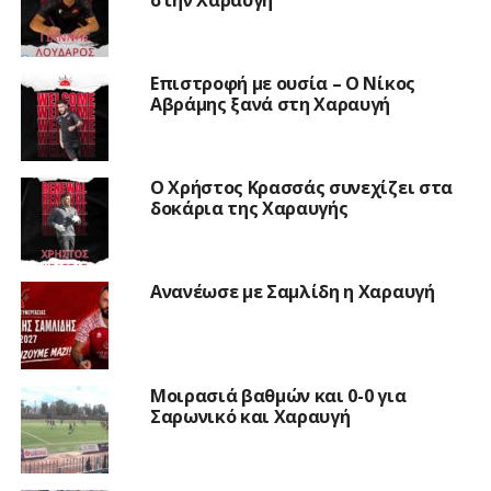
στην Χαραυγή
Επιστροφή με ουσία – Ο Νίκος
Αβράμης ξανά στη Χαραυγή
Ο Χρήστος Κρασσάς συνεχίζει στα
δοκάρια της Χαραυγής
Ανανέωσε με Σαμλίδη η Χαραυγή
Μοιρασιά βαθμών και 0-0 για
Σαρωνικό και Χαραυγή