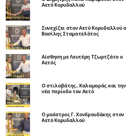
Αετό Κορυδαλλού
Συνεχίζει στον Αετό Κορυδαλλού ο
Βασίλης Σταματελάτος
Αίσθηση με Λευτέρη Τζωρτζάτο ο
Αετός
Ο στιλοβάτης.. Καλαμαράς και την
νέα περίοδο τον Αετό
Ο μαέστρος Γ. Χονδρουδάκης στον
Αετό Κορυδαλλού