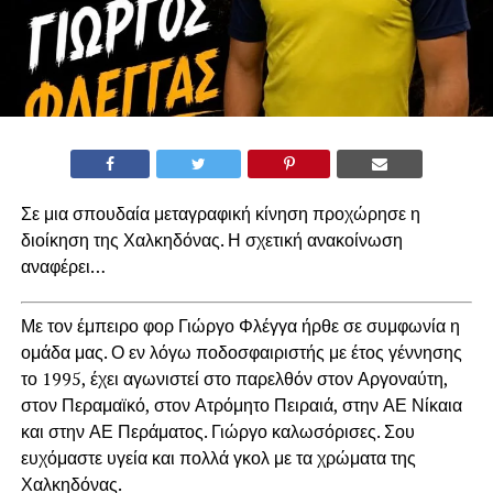
Σε μια σπουδαία μεταγραφική κίνηση προχώρησε η
διοίκηση της Χαλκηδόνας. Η σχετική ανακοίνωση
αναφέρει…
Με τον έμπειρο φορ Γιώργο Φλέγγα ήρθε σε συμφωνία η
ομάδα μας. Ο εν λόγω ποδοσφαιριστής με έτος γέννησης
το 1995, έχει αγωνιστεί στο παρελθόν στον Αργοναύτη,
στον Περαμαϊκό, στον Ατρόμητο Πειραιά, στην ΑΕ Νίκαια
και στην ΑΕ Περάματος. Γιώργο καλωσόρισες. Σου
ευχόμαστε υγεία και πολλά γκολ με τα χρώματα της
Χαλκηδόνας.