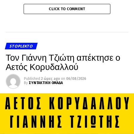
CLICK TO COMMENT
STOPLEKTO
Τον Γιάννη Τζιώτη απέκτησε ο
Αετός Κορυδαλλού
Published
2 ώρες ago
on
06/08/2026
By
ΣΥΝΤΑΚΤΙΚΗ ΟΜΑΔΑ