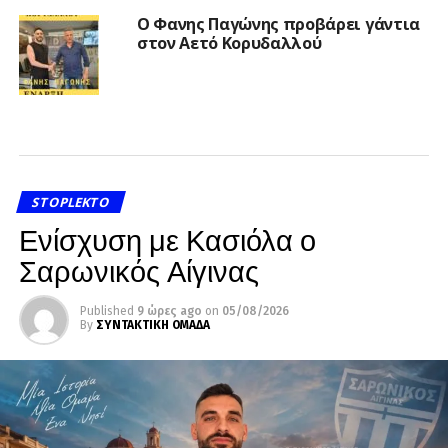
Ο Φανης Παγώνης προβάρει γάντια
στον Αετό Κορυδαλλού
STOPLEKTO
Ενίσχυση με Κασιόλα ο
Σαρωνικός Αίγινας
Published
9 ώρες ago
on
05/08/2026
By
ΣΥΝΤΑΚΤΙΚΗ ΟΜΑΔΑ