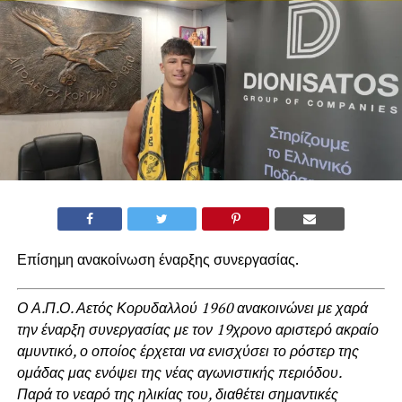
Επίσημη ανακοίνωση έναρξης συνεργασίας.
Ο Α.Π.Ο. Αετός Κορυδαλλού 1960 ανακοινώνει με χαρά
την έναρξη συνεργασίας με τον 19χρονο αριστερό ακραίο
αμυντικό, ο οποίος έρχεται να ενισχύσει το ρόστερ της
ομάδας μας ενόψει της νέας αγωνιστικής περιόδου.
Παρά το νεαρό της ηλικίας του, διαθέτει σημαντικές