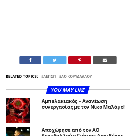
RELATED TOPICS:
Α΄ΕΠΣΠ
ΑΟ ΚΟΡΥΔΑΛΛΟΎ
YOU MAY LIKE
Αμπελακιακός – Ανανέωση
συνεργασίας με τον Νίκο Μαλάμο!
Αποχώρησε από τον ΑΟ
Κορυδαλλού ο Γιάννης Δαριβέρης