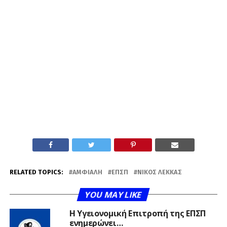
RELATED TOPICS:
ΑΜΦΙΆΛΗ
ΕΠΣΠ
ΝΊΚΟΣ ΛΈΚΚΑΣ
YOU MAY LIKE
Η Υγειονομική Επιτροπή της ΕΠΣΠ
ενημερώνει…