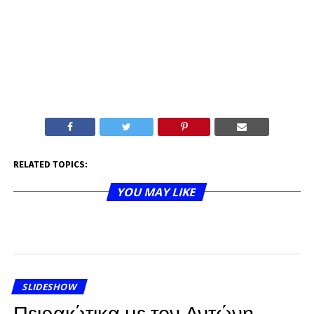
RELATED TOPICS:
YOU MAY LIKE
SLIDESHOW
Πειραιώτικα με τον Αντώνη….