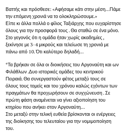
Βαττής και πρόσθεσε: «Αφήσαμε κάτι στην μέση…Πάμε
την επόμενη χρονιά να το ολοκληρώσουμε.»
Είπε κι άλλα πολλά ο φίλος Ταξιάρχης που ευχαρίστησε
όλους για την προσφορά τους . Θα σταθώ σε ένα μόνο.
Στο γεγονός ότι η ομάδα ήταν χωρίς ακαδημίες ,
ξεκίνησε με 3-4 μικρούς και τελείωσε τη χρονιά με
πάνω από 10. Ότι καλύτερο δηλαδή…
*Τα βρήκαν σε όλα οι διοικήσεις του Αργοναύτη και ων
Φιλάθλων .Δυο ιστορικές ομάδες του κεντρικού
Πειραιά. Θα συνεργαστούν φέτος μεταξύ τους σε
όλους τους τομείς και του χρόνου καλώς εχόντων των
πραγμάτων θα προχωρήσουν σε συγχώνευση . Σε
πρώτη φάση αναμένεται να γίνει αξιοποίηση του
κτηρίου που ανήκει στον Αργοναύτη…
Στο μεταξύ στην τελική ευθεία βρίσκονται οι ενέργειες
της διοίκησης του τελευταίου για την νομιμοποίηση
του.