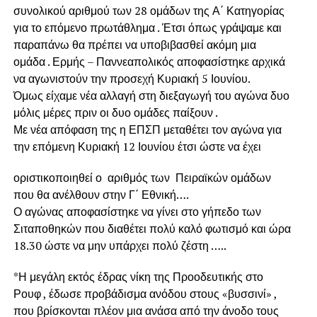
συνολικού αριθμού των 28 ομάδων της Α΄ Κατηγορίας
για το επόμενο πρωτάθλημα . Έτσι όπως γράψαμε και
παραπάνω θα πρέπει να υποβιβασθεί ακόμη μια
ομάδα . Ερμής – Παννεαπολικός αποφασίστηκε αρχικά
να αγωνιστούν την προσεχή Κυριακή 5 Ιουνίου.
Όμως είχαμε νέα αλλαγή στη διεξαγωγή του αγώνα δυο
μόλις μέρες πριν οι δυο ομάδες παίξουν .
Με νέα απόφαση της η ΕΠΣΠ μεταθέτει τον αγώνα για
την επόμενη Κυριακή 12 Ιουνίου έτσι ώστε να έχει
οριστικοποιηθεί ο αριθμός των Πειραϊκών ομάδων
που θα ανέλθουν στην Γ΄ Εθνική….
Ο αγώνας αποφασίστηκε να γίνει στο γήπεδο των
Σιταποθηκών που διαθέτει πολύ καλό φωτισμό και ώρα
18.30 ώστε να μην υπάρχει πολύ ζέστη …..
*Η μεγάλη εκτός έδρας νίκη της Προοδευτικής στο
Ρουφ , έδωσε προβάδισμα ανόδου στους «βυσσινί» ,
που βρίσκονται πλέον μια ανάσα από την άνοδο τους