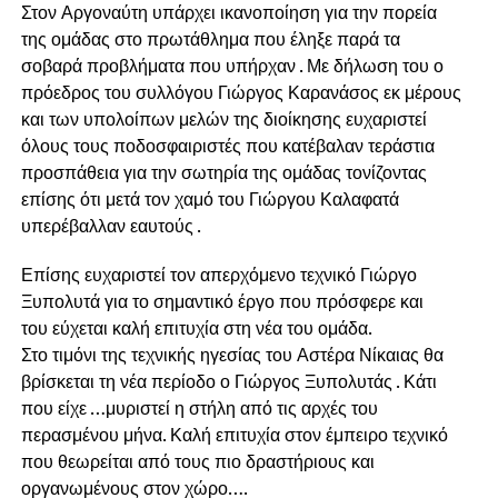
Στον Αργοναύτη υπάρχει ικανοποίηση για την πορεία
της ομάδας στο πρωτάθλημα που έληξε παρά τα
σοβαρά προβλήματα που υπήρχαν . Με δήλωση του ο
πρόεδρος του συλλόγου Γιώργος Καρανάσος εκ μέρους
και των υπολοίπων μελών της διοίκησης ευχαριστεί
όλους τους ποδοσφαιριστές που κατέβαλαν τεράστια
προσπάθεια για την σωτηρία της ομάδας τονίζοντας
επίσης ότι μετά τον χαμό του Γιώργου Καλαφατά
υπερέβαλλαν εαυτούς .
Επίσης ευχαριστεί τον απερχόμενο τεχνικό Γιώργο
Ξυπολυτά για το σημαντικό έργο που πρόσφερε και
του εύχεται καλή επιτυχία στη νέα του ομάδα.
Στο τιμόνι της τεχνικής ηγεσίας του Αστέρα Νίκαιας θα
βρίσκεται τη νέα περίοδο ο Γιώργος Ξυπολυτάς . Κάτι
που είχε …μυριστεί η στήλη από τις αρχές του
περασμένου μήνα. Καλή επιτυχία στον έμπειρο τεχνικό
που θεωρείται από τους πιο δραστήριους και
οργανωμένους στον χώρο….