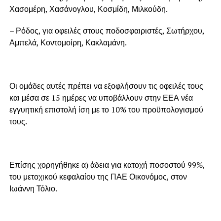
Χασομέρη, Χασάνογλου, Κοσμίδη, Μιλκούδη.
– Ρόδος, για οφειλές στους ποδοσφαιριστές, Σωτήρχου,
Αμπελά, Κοντομοίρη, Κακλαμάνη.
Οι ομάδες αυτές πρέπει να εξοφλήσουν τις οφειλές τους
και μέσα σε 15 ημέρες να υποβάλλουν στην ΕΕΑ νέα
εγγυητική επιστολή ίση με το 10% του προϋπολογισμού
τους.
Επίσης χορηγήθηκε α) άδεια για κατοχή ποσοστού 99%,
του μετοχικού κεφαλαίου της ΠΑΕ Οικονόμος, στον
Ιωάννη Τόλιο.