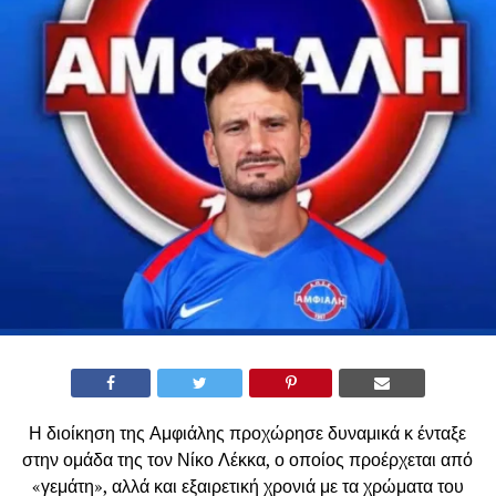
Η διοίκηση της Αμφιάλης προχώρησε δυναμικά κ ένταξε
στην ομάδα της τον Νίκο Λέκκα, ο οποίος προέρχεται από
«γεμάτη», αλλά και εξαιρετική χρονιά με τα χρώματα του