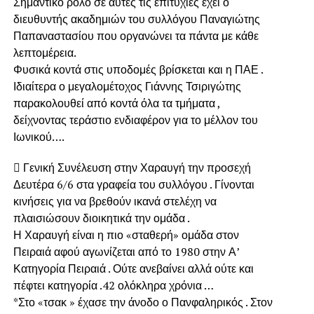
Σημαντικό ρόλο σε αυτές τις επιτυχίες έχει ο
διευθυντής ακαδημιών του συλλόγου Παναγιώτης
Παπαναστασίου που οργανώνει τα πάντα με κάθε
λεπτομέρεια.
Φυσικά κοντά στις υποδομές βρίσκεται και η ΠΑΕ .
Ιδιαίτερα ο μεγαλομέτοχος Γιάννης Τσιριγώτης
παρακολουθεί από κοντά όλα τα τμήματα ,
δείχνοντας τεράστιο ενδιαφέρον για το μέλλον του
Ιωνικού….
 Γενική Συνέλευση στην Χαραυγή την προσεχή
Δευτέρα 6/6 στα γραφεία του συλλόγου . Γίνονται
κινήσεις για να βρεθούν ικανά στελέχη να
πλαισιώσουν διοικητικά την ομάδα .
Η Χαραυγή είναι η πιο «σταθερή» ομάδα στον
Πειραιά αφού αγωνίζεται από το 1980 στην Α’
Κατηγορία Πειραιά . Ούτε ανεβαίνει αλλά ούτε και
πέφτει κατηγορία .42 ολόκληρα χρόνια …
*Στο «τσακ » έχασε την άνοδο ο Πανφαληρικός . Στον