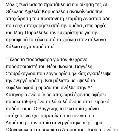
Μόλις τελείωσε το πρωτάθλημα η διοίκηση της ΑΕ
Θύελλας Αχιλλέα Κορυδαλλού ανακοίνωσε την
αποχώρηση του προπονητή Σταμάτη Αναστασιάδη
που είχε αποχωρήσει από την ομάδα , στις αρχές
του Μάη. Παράλληλα τον ευχαρίστησε για την
προσφορά του όλα αυτά τα χρόνια στον σύλλογο .
Κάλλιο αργά παρά ποτέ….
*Τέλος το ποδόσφαιρο για τον 40 χρονο
ποδοσφαιριστή του Νέου Ικονίου Βαγγέλη
Σταυράκογλου που λόγω ορίου ηλικίας εγκατέλειψε
την ενεργό δράση . Και μάλιστα με «ψηλά το
κεφάλι» αφού η ομάδα του ανήλθε στην Α’
Κατηγορία ενώ ο ίδιος αποχωρεί έχοντας αφήσει
παρακαταθήκη ένα πολύ καλό όνομα στο Πειραϊκό
ποδόσφαιρο. Ο Βαγγέλης τα τελευταία χρόνια
ευτύχησε να έχει συμπαίκτη του τον γιο του
Δημήτρη με τον οποίο συνεργάστηκε περίφημα.
*Οργανώνεται σημαντικά ο Ατρόμητος Πειραιά , ενόψει