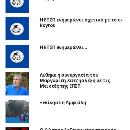
Η ΕΠΣΠ ενημερώνει σχετικά με το e-
koyros
Η ΕΠΣΠ ενημερώνει…
Λύθηκε η συνεργασία του
Μαργαρίτη Χατζηαλέξη με τις
Μεικτές της ΕΠΣΠ
Ξεκίνησε η Αμφιάλη