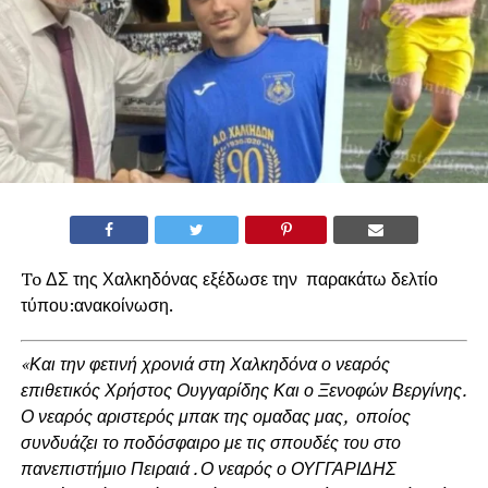
To ΔΣ της Χαλκηδόνας εξέδωσε την παρακάτω δελτίο
τύπου:ανακοίνωση.
«Και την φετινή χρονιά στη Χαλκηδόνα ο νεαρός
επιθετικός Χρήστος Ουγγαρίδης Και ο Ξενοφών Βεργίνης.
Ο νεαρός αριστερός μπακ της ομαδας μας, οποίος
συνδυάζει το ποδόσφαιρο με τις σπουδές του στο
πανεπιστήμιο Πειραιά . Ο νεαρός ο ΟΥΓΓΑΡΙΔΗΣ