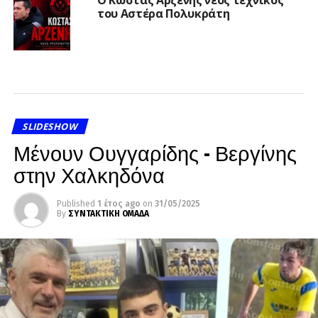
Ο Κώστας Αρζένης νέος τεχνικός
του Αστέρα Πολυκράτη
SLIDESHOW
Μένουν Ουγγαρίδης – Βεργίνης
στην Χαλκηδόνα
Published
1 έτος ago
on
31/05/2025
By
ΣΥΝΤΑΚΤΙΚΗ ΟΜΑΔΑ