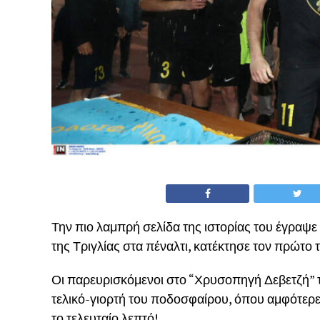
Την πιο λαμπρή σελίδα της ιστορίας του έγραψε
της Τριγλίας στα πέναλτι, κατέκτησε τον πρώτο τ
Οι παρευρισκόμενοι στο “Χρυσοπηγή Δεβετζή” τ
τελικό-γιορτή του ποδοσφαίρου, όπου αμφότερε
το τελευταίο λεπτό!