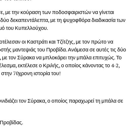
, με την κούραση των ποδοσφαιριστών να γίνεται
τα δύο δεκαπεντάλεπτα, με τη ψυχοφθόρα διαδικασία των
σμό του Κυπελλούχου.
οτέλεσαν οι Καστράτι και Τζίτζης, με τον πρώτο να
ωστής μαντεψιάς του Προβίδα. Ανάμεσα σε αυτές τις δύο
ς, με τον Σύρακα να μπλοκάρει την μπάλα επιτυχώς. Το
λεσμα, εκτέλεσε ο Κριλής, ο οποίος κάνοντας το 4-2,
στην 70χρονη ιστορία του!
φνιδιάζει τον Σύρακα, ο οποίος παραχωρεί τη μπάλα σε
 Προβίδας.