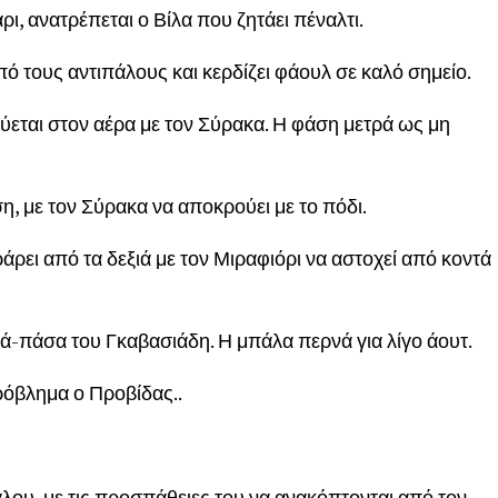
ι, ανατρέπεται ο Βίλα που ζητάει πέναλτι.
πό τους αντιπάλους και κερδίζει φάουλ σε καλό σημείο.
ύεται στον αέρα με τον Σύρακα. Η φάση μετρά ως μη
η, με τον Σύρακα να αποκρούει με το πόδι.
άρει από τα δεξιά με τον Μιραφιόρι να αστοχεί από κοντά
ιά-πάσα του Γκαβασιάδη. Η μπάλα περνά για λίγο άουτ.
πρόβλημα ο Προβίδας..
γλου, με τις προσπάθειες του να ανακόπτονται από τον