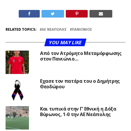
RELATED TOPICS:
ΑΕ ΝΕΆΠΟΛΗΣ
ΠΑΝΙΏΝΙΟΣ
YOU MAY LIKE
Από τον Ατρόμητο Μεταμόρφωσης
στον Πανιώνιο…
Εχασε τον πατέρα του ο Δημήτρης
Θεοδώρου
Και τυπικά στην Γ’ Εθνική η Δόξα
Βύρωνος, 1-0 την ΑΕ Νεάπολης