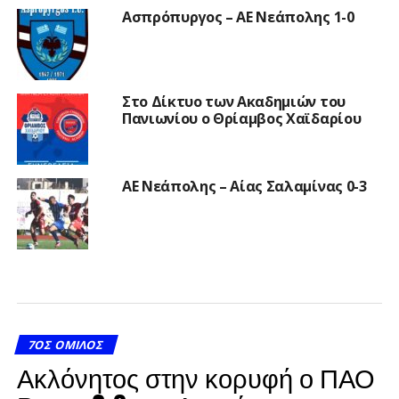
Ασπρόπυργος – ΑΕ Νεάπολης 1-0
Στο Δίκτυο των Ακαδημιών του
Πανιωνίου ο Θρίαμβος Χαϊδαρίου
ΑΕ Νεάπολης – Αίας Σαλαμίνας 0-3
7ΟΣ ΌΜΙΛΟΣ
Ακλόνητος στην κορυφή ο ΠΑΟ