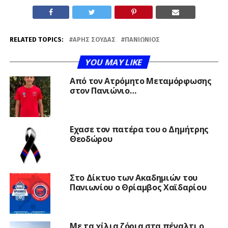
RELATED TOPICS:
ΆΡΗΣ ΣΟΎΔΑΣ
ΠΑΝΙΏΝΙΟΣ
YOU MAY LIKE
Από τον Ατρόμητο Μεταμόρφωσης
στον Πανιώνιο…
Εχασε τον πατέρα του ο Δημήτρης
Θεοδώρου
Στο Δίκτυο των Ακαδημιών του
Πανιωνίου ο Θρίαμβος Χαϊδαρίου
Με τα χίλια ζόρια στα πέναλτι ο