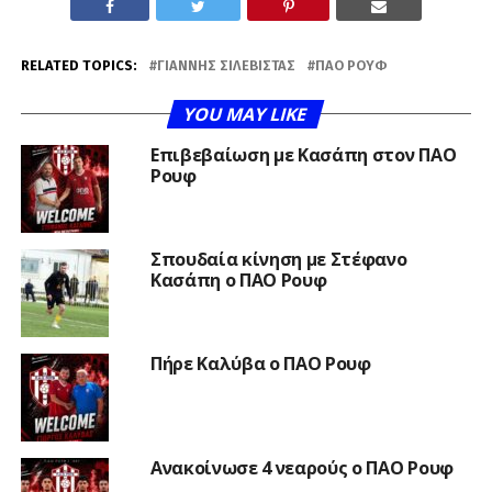
RELATED TOPICS:
ΓΙΆΝΝΗΣ ΣΙΛΕΒΊΣΤΑΣ
ΠΑΟ ΡΟΥΦ
YOU MAY LIKE
Επιβεβαίωση με Κασάπη στον ΠΑΟ
Ρουφ
Σπουδαία κίνηση με Στέφανο
Κασάπη ο ΠΑΟ Ρουφ
Πήρε Καλύβα ο ΠΑΟ Ρουφ
Ανακοίνωσε 4 νεαρούς ο ΠΑΟ Ρουφ