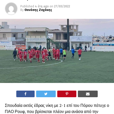
Published
4 έτη ago
on
27/03/2022
By
Θανάσης Ζαχάκης
Σπουδαία εκτός έδρας νίκη με 2-1 επί του Πόρου πέτυχε ο
ΠΑΟ Ρουφ, που βρίσκεται πλέον μια ανάσα από την