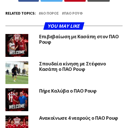
RELATED TOPICS:
ΑΟ ΠΌΡΟΣ
ΠΑΟ ΡΟΥΦ
YOU MAY LIKE
Επιβεβαίωση με Κασάπη στον ΠΑΟ
Ρουφ
Σπουδαία κίνηση με Στέφανο
Κασάπη ο ΠΑΟ Ρουφ
Πήρε Καλύβα ο ΠΑΟ Ρουφ
Ανακοίνωσε 4 νεαρούς ο ΠΑΟ Ρουφ