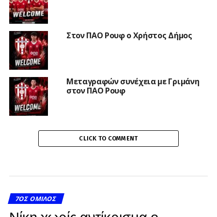
Στον ΠΑΟ Ρουφ ο Χρήστος Δήμος
Μεταγραφών συνέχεια με Γριμάνη
στον ΠΑΟ Ρουφ
CLICK TO COMMENT
7ΟΣ ΌΜΙΛΟΣ
Νίκη χωρίς αντίκρισμα ο