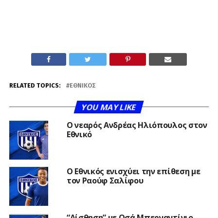
RELATED TOPICS:
ΕΘΝΙΚΌΣ
YOU MAY LIKE
Ο νεαρός Ανδρέας Ηλιόπουλος στον
Εθνικό
Ο Εθνικός ενισχύει την επίθεση με
τον Ραούφ Σαλίφου
“Αίσθηση” με Οσά Μπερναντίνιο