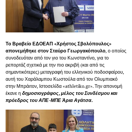
Το
Βραβείο ΕΔΟΕΑΠ «Χρήστος Σβολόπουλος»
απονεμήθηκε στον Σταύρο Γεωργακόπουλο
, ο οποίος
συνοδευόταν από τον γιο του Κωνσταντίνο, για το
ρεπορτάζ σχετικά με την πιο ακριβή (και από τις
σημαντικότερες) μεταγραφή του ελληνικού ποδοσφαίρου,
αυτή του Χαράλαμπου Κωστούλα από τον Ολυμπιακό
στην Μπράιτον, Ιστοσελίδα «athletiko.gr». Την απονομή
έκανε η
δημοσιογράφος, μέλος του Συνδέσμου και
πρόεδρος του ΑΠΕ-ΜΠΕ Άρια Αγάτσα.