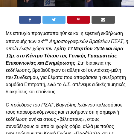
Με επιτυχία πραγματοποιήθηκε και η εφετινή εκδήλωση
ων
απονομής των 28
Δημοσιογραφικών Βραβείων ΠΣΑΤ, η
οποία έλαβε χώρα την
Τρίτη 17 Μαρτίου 2026 και ώρα
12μ. στο Κέντρο Τύπου της Γενικής Γραμματείας
Επικοινωνίας και Ενημέρωσης
. Στη διάρκεια της
εκδήλωσης, βραβεύθηκαν οι αθλητικοί συντάκτες-μέλη
του Συνδέσμου, για θέματα που αποφάσισε η ανεξάρτητη
αρμόδια Επιτροπή, ενώ το Δ.Σ. απένειμε ειδικές τιμητικές
διακρίσεις και επαίνους.
Ο πρόεδρος του ΠΣΑΤ, Βαγγέλης Ιωάννου
καλωσόρισε
τους παρευρισκόμενους και επισήμανε ότι η σημερινή
εκδήλωση ανήκει στους «βέλτιστους», στους
συναδέλφους οι οποίοι χωρίς φόβο, αλλά με πάθος
ενημερώνουν την Κοινή Γνώμη. «Παράλληλα και με