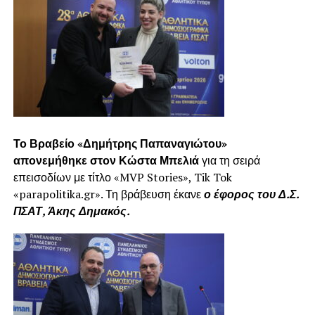
Το Βραβείο «Δημήτρης Παπαναγιώτου»
απονεμήθηκε στον Κώστα Μπελιά
για τη σειρά
επεισοδίων με τίτλο «MVP Stories», Tik Tok
«parapolitika.gr». Τη βράβευση έκανε
ο έφορος του Δ.Σ.
ΠΣΑΤ, Άκης Δημακός.