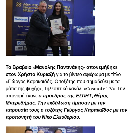
Το Βραβείο «Μανόλης Παντινάκης» απονεμήθηκε
στον Χρήστο Κυριαζή
για το βίντεο αφιέρωμα με τίτλο
«Γιώργος Καρακαϊδός: Ο τοξότης που σημαδεύει με τα
μάτια της ψυχής», Τηλεοπτικό κανάλι «Cosmote TV». Την
απονομή έκανε
ο πρόεδρος της ΕΣΠΗΤ, Θέμης
Μπερεδήμας. Την εκδήλωση τίμησαν με την
παρουσία τους ο τοξότης Γιώργος Καρακαϊδός με τον
προπονητή του Νίκο Ελευθερίου
.