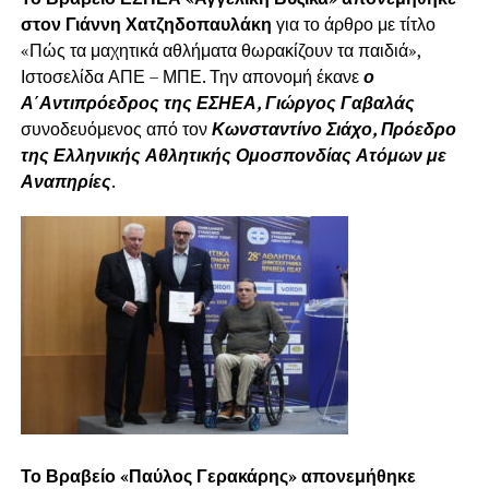
στον Γιάννη Χατζηδοπαυλάκη
για το άρθρο με τίτλο
«Πώς τα μαχητικά αθλήματα θωρακίζουν τα παιδιά»,
Ιστοσελίδα ΑΠΕ – ΜΠΕ. Την απονομή έκανε
ο
Α΄Αντιπρόεδρος της ΕΣΗΕΑ, Γιώργος Γαβαλάς
συνοδευόμενος από τον
Κωνσταντίνο Σιάχο, Πρόεδρο
της Ελληνικής Αθλητικής Ομοσπονδίας Ατόμων με
Αναπηρίες
.
Το Βραβείο «Παύλος Γερακάρης» απονεμήθηκε