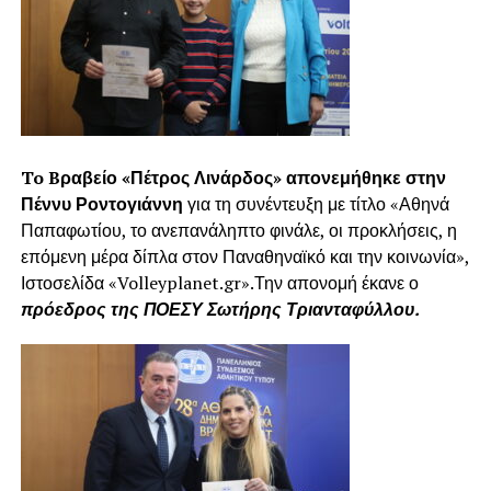
To
B
ραβείο «Πέτρος Λινάρδος» απονεμήθηκε στην
Πέννυ Ροντογιάννη
για τη συνέντευξη με τίτλο «Αθηνά
Παπαφωτίου, το ανεπανάληπτο φινάλε, οι προκλήσεις, η
επόμενη μέρα δίπλα στον Παναθηναϊκό και την κοινωνία»,
Ιστοσελίδα «Volleyplanet.gr».Την απονομή έκανε ο
πρόεδρος της ΠΟΕΣΥ Σωτήρης Τριανταφύλλου.