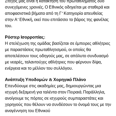
Στόχος μας είναι η κατάκτηση του πρωταθλήματος δύο
συνεχόμενες χρονιές. Ο Εθνικός οδηγείται με σταθερά και
αποφασιστικά βήματα από τη Γ’ Κατηγορία απευθείας
στην Α’ Εθνική, εκεί που επιτάσσει το βάρος της φανέλας
του.
Ρόστερ Ισορροπίας:
Η στελέχωση της ομάδας βασίζεται σε έμπειρες αθλήτριες
με παραστάσεις πρωταθλητισμού, οι οποίες θα
αποτελέσουν τους οδηγούς μας, σε απόλυτο συνδυασμό
με νεαρές, ταλαντούχες αθλήτριες που φέρνουν δίψα,
ενέργεια και το μέλλον του συλλόγου.
Ανάπτυξη Υποδομών & Χορηγικό Πλάνο
Επενδύουμε στις ακαδημίες μας, δημιουργώντας μια
ισχυρή δεξαμενή για ταλέντα στον Πειραιά. Παράλληλα,
ανοίγουμε τις πόρτες σε ισχυρούς συμπαραστάτες και
χορηγούς που θέλουν να συνδέσουν το όνομά τους με την
αναγέννηση του Εθνικού