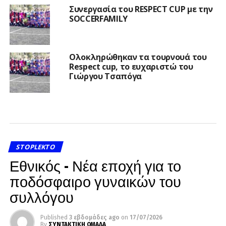
Συνεργασία του RESPECT CUP με την
SOCCERFAMILY
Ολοκληρώθηκαν τα τουρνουά του
Respect cup, το ευχαριστώ του
Γιώργου Τσαπόγα
STOPLEKTO
Εθνικός – Νέα εποχή για το
ποδόσφαιρο γυναικών του
συλλόγου
Published
3 εβδομάδες ago
on
17/07/2026
By
ΣΥΝΤΑΚΤΙΚΗ ΟΜΑΔΑ