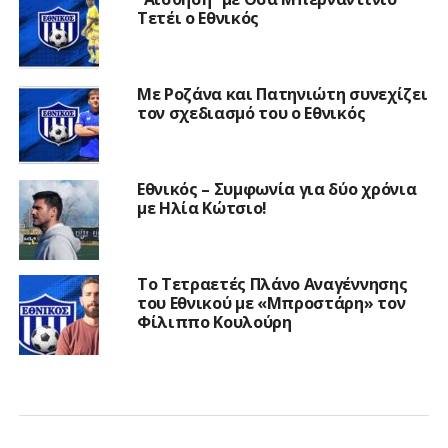
Τετέι ο Εθνικός
Με Ροζάνα και Πατηνιώτη συνεχίζει
τον σχεδιασμό του ο Εθνικός
Εθνικός – Συμφωνία για δύο χρόνια
με Ηλία Κώτσιο!
Το Τετραετές Πλάνο Αναγέννησης
του Εθνικού με «Μπροστάρη» τον
Φίλιππο Κουλούρη