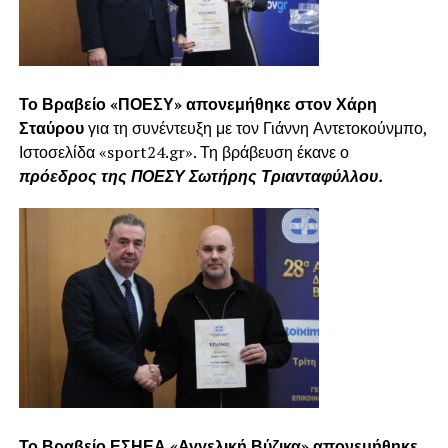
Το Βραβείο «ΠΟΕΣΥ» απονεμήθηκε στον Χάρη
Σταύρου
για τη συνέντευξη με τον Γιάννη Αντετοκούνμπο,
Ιστοσελίδα «sport24.gr». Τη βράβευση έκανε ο
πρόεδρος της ΠΟΕΣΥ Σωτήρης Τριανταφύλλου.
Το Βραβείο ΕΣΗΕΑ «Αγγελική Βύζικα» απονεμήθηκε