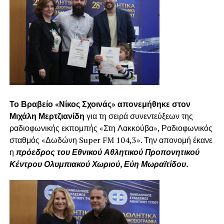
Το Βραβείο «Νίκος Σχοινάς» απονεμήθηκε στον
Μιχάλη Μερτζιανίδη
για τη σειρά συνεντεύξεων της
ραδιοφωνικής εκπομπής «Στη Λακκούβα», Ραδιοφωνικός
σταθμός «Δωδώνη Super FM 104,3». Την απονομή έκανε
η
πρόεδρος του Εθνικού Αθλητικού Προπονητικού
Κέντρου Ολυμπιακού Χωριού, Εύη Μωραϊτίδου.