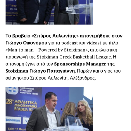
Το βραβείο «Σπύρος Αυλωνίτης» απονεμήθηκε στον
Γιώργο Οικονόμου
για τα podcast και vidcast με τίτλο
«Man to man – Powered by Stoiximan», αποκλειστική
παραγωγή της Stoiximan Greek Basketball League. Η
απονομή έγινε από τον
Sponsorships
Manager
της
Stoiximan
Γιώργο Παπαγιάννη.
Παρών και ο γιος του
αείμνηστου Σπύρου Αυλωνίτη, Αλέξανδρος.