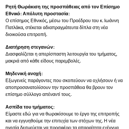
Ρητή Θωράκιση της προσπάθειας από τον Επίσημο
Εθνικό: Απόλυτη προστασία:
Ο επίσημος Εθνικός, μέσω του Προέδρου του κ. Ιωάννη
Πατλάκα, στέκεται αδιαπραγμάτευτα δίπλα στη νέα
διοικούσα επιτροπή.
Διατήρηση στεγανών:
Διασφαλίζεται η απερίσπαστη λειτουργία του τμήματος,
μακριά από κάθε είδους παρεμβολές.
Μηδενική ανοχή:
Εξωγενείς παράγοντες που σκοπεύουν να οχλήσουν ή να
αποπροσανατολίσουν την προσπάθεια θα βρουν τον
επίσημο σύλλογο απέναντί τους.
Ασπίδα του τμήματος:
Είμαστε εδώ για να θωρακίσουμε το έργο της επιτροπής
και να εγγυηθούμε την επιτυχία των στόχων της. Η νέα
ηγεσία δεσμεύεται να προσφέρει τα απαραίτητα εχέγγυα