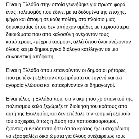
Είναι η Ελλάδα στην οποία γεννήθηκε για πρώτη φορά
ένας πολιτισμός που έδινε, με τα δεδομένα της εποχής,
ψήφο και άποψη σε κάθε πολίτη, στο πλαίσιο μιας
δημοκρατίας όπου δεν υπήρχαν ομάδες με περισσότερα
δικαιώματα που από καλοσύνη ανέχονταν τους
κατώτερους «μέχρι σκασμού», αλλά όπου όλοι ανέχονταν
όλους και με δημιουργικό διάλογο κατέληγαν σε μια
συναινετική απόφαση.
Είναι η Ελλάδα όπου επαινούνταν οι δημόσιοι ρήτορες
που με τέχνη εξέθεταν επιχειρήματα σε ευγενή και όχι
αγοραία γλώσσα και κατακρίνονταν οι δημαγωγοί.
Είναι τέλος η Ελλάδα που, στην ακμή του χριστιανικού της
πολιτισμού καλά ξεχώριζε τη διοίκηση του κράτους από
αυτή της Εκκλησίας και δεν επέβαλε την κοσμική εξουσία
του αρχιερέα, όπως η Δύση του παποκαισαρισμού,
έχοντας συνειδητοποιήσει ότι το κράτος έχει υποχρέωση
να εξασφαλίζει δικαιώματα για όλους ανεξαιρέτως τους