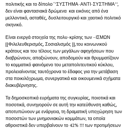
πολιτικής και το δίπολο ‘’ΣΥΣΤΗΜΑ-ΑΝΤΙ-ΣΥΣΤΗΜΑ’’,
δεν είναι φαντασιακά δρώμενα και εικόνες από ένα
μελλοντικό, ασταθές, δυσλειτουργικό και χαοτικό πολιτικό
σκηνικό.
Είναι ενεργά στοιχεία της πολυ-κρίσης των –ΙΣΜΩΝ
[[Φιλελευθερισμός, Σοσιαλισμός ]],του κοινωνικού
κράτους και του τέλους των μεγάλων αφηγήσεων που
διαβρώνουν, απαξιώνουν, αποδομούν και θρυμματίζουν
το κομματικό φαινόμενο του μεταπολιτευτικού κύκλου,
προλειαίνοντας ταυτόχρονα το έδαφος για την μετάβαση
στα ποικιλόχρωμα, συνεργατικά και οικουμενικά σχήματα
διακυβέρνησης.
Τα δημοσκοπικά ευρήματα της συγκυρίας, ποιοτικά και
ποσοτικά, συνηγορούν σε αυτή την κατεύθυνση καθώς,
αποτυπώνουν με ενάργεια, τη δραματική υποχώρηση των
ποσοστών των μνημονιακών κομμάτων, τα οποία
αθροιστικά δεν υπερβαίνουν το 42% !!! των προτιμήσεων