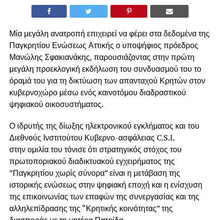
Μία μεγάλη ανατροπή επιχειρεί να φέρει στα δεδομένα της
Παγκρητίου Ενώσεως Αττικής ο υποψήφιος πρόεδρος
Μανώλης Σφακιανάκης, παρουσιάζοντας στην πρώτη
μεγάλη προεκλογική εκδήλωση του συνδυασμού του το
όραμά του για τη δικτύωση των απανταχού Κρητών στον
κυβερνοχώρο μέσω ενός καινοτόμου διαδραστικού
ψηφιακού οικοσυστήματος.
Ο ιδρυτής της δίωξης ηλεκτρονικού εγκλήματος και του
Διεθνούς Ινστιτούτου Κυβερνο-ασφάλειας C.S.I.
στην ομιλία του τόνισε ότι στρατηγικός στόχος του
πρωτοποριακού διαδικτυακού εγχειρήματος της
”Παγκρητίου χωρίς σύνορα” είναι η μετάβαση της
ιστορικής ενώσεως στην ψηφιακή εποχή και η ενίσχυση
της επικοινωνίας των επαφών της συνεργασίας και της
αλληλεπίδρασης της “Κρητικής κοινότητας” της