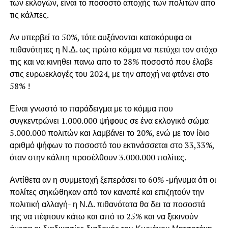
των εκλογών, είναι το ποσοστό αποχής των πολιτών από
τις κάλπες.
Αν υπερβεί το 50%, τότε αυξάνονται κατακόρυφα οι
πιθανότητες η Ν.Δ. ως πρώτο κόμμα να πετύχει τον στόχο
της και να κινηθει πανω απο το 28% ποσοστό που έλαβε
στις ευρωεκλογές του 2024, με την αποχή να φτάνει στο
58% !
Είναι γνωστό το παράδειγμα με το κόμμα που
συγκεντρώνει 1.000.000 ψήφους σε ένα εκλογικό σώμα
5.000.000 πολιτών και λαμβάνει το 20%, ενώ με τον ίδιο
αριθμό ψήφων το ποσοστό του εκτινάσσεται στο 33,33%,
όταν στην κάλπη προσέλθουν 3.000.000 πολίτες.
Αντίθετα αν η συμμετοχή ξεπεράσει το 60% -μήνυμα ότι οι
πολίτες σηκώθηκαν από τον καναπέ και επιζητούν την
πολιτική αλλαγή- η Ν.Δ. πιθανότατα θα δει τα ποσοστά
της να πέφτουν κάτω και από το 25% και να ξεκινούν