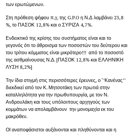
των ερωτώμενων.
Στη πρόθεση ψήφου π.χ. της G.P.O η Ν.Δ λαμβάνει 23,8
%, το ΠΑΣΟΚ 12,8% και ο ΣΥΡΙΖΑ 4,7%.
Ενδεικτικό της κρίσης του συστήματος είναι και το
γεγονός ότι το άθροισμα των ποσοστών του δεύτερου και
του τρίτου κόμματος είναι μικρότερο!!! από το ποσοστό
της ασθμαίνουσας Ν.Δ. [ΠΑΣΟΚ 12,8% και ΕΛΛΗΝΙΚΗ
ΛΥΣΗ 8,2%]
Την ίδια στιγμή στις περισσότερες έρευνες, ο ‘’Κανένας’’
διεκδικεί από τον Κ. Μητσοτάκη των πρωτιά στην
καταλληλότητα για την πρωθυπουργία, με τον Ν.
Ανδρουλάκη και τους υπόλοιπους αρχηγούς των
κομμάτων να απολαμβάνουν την μονομαχία εκ του
μακρόθεν.
ΟΙ αναποφάσιστοι αυξάνονται και πληθύνονται και η