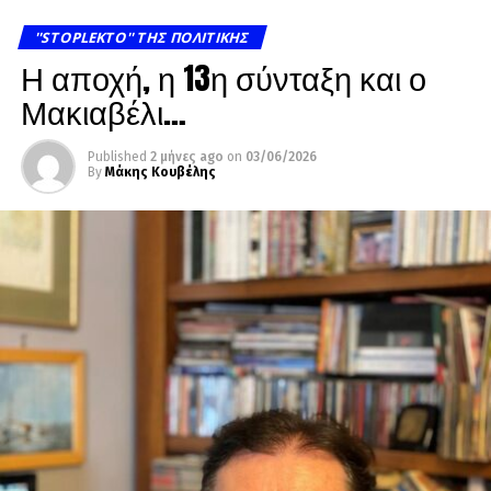
''STOPLEKTO'' ΤΗΣ ΠΟΛΙΤΙΚΗΣ
Η αποχή, η 13η σύνταξη και ο
Μακιαβέλι…
Published
2 μήνες ago
on
03/06/2026
By
Μάκης Κουβέλης