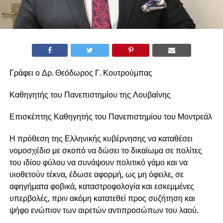
Γράφει ο Δρ. Θεόδωρος Γ. Κουτρούμπας
Καθηγητής του Πανεπιστημίου της Λουβαίνης
Επισκέπτης Καθηγητής του Πανεπιστημίου του Μοντρεάλ
Η πρόθεση της Ελληνικής κυβέρνησης να καταθέσει
νομοσχέδιο με σκοπό να δώσει το δικαίωμα σε πολίτες
του ιδίου φύλου να συνάψουν πολιτικό γάμο και να
υιοθετούν τέκνα, έδωσε αφορμή, ως μη όφειλε, σε
αφηγήματα φοβικά, καταστροφολογία και εσκεμμένες
υπερβολές, πριν ακόμη κατατεθεί προς συζήτηση και
ψήφο ενώπιον των αιρετών αντιπροσώπων του λαού.