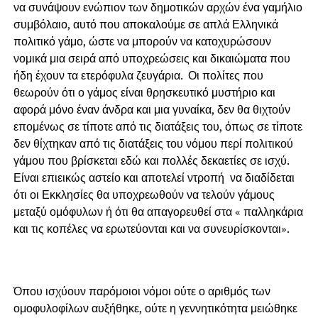
να συνάψουν ενώπιον των δημοτικών αρχών ένα γαμήλιο
συμβόλαιο, αυτό που αποκαλούμε σε απλά Ελληνικά
πολιτικό γάμο, ώστε να μπορούν να κατοχυρώσουν
νομικά μια σειρά από υποχρεώσεις και δικαιώματα που
ήδη έχουν τα ετερόφυλα ζευγάρια. Οι πολίτες που
θεωρούν ότι ο γάμος είναι θρησκευτικό μυστήριο και
αφορά μόνο έναν άνδρα και μια γυναίκα, δεν θα θιχτούν
επομένως σε τίποτε από τις διατάξεις του, όπως σε τίποτε
δεν θίχτηκαν από τις διατάξεις του νόμου περί πολιτικού
γάμου που βρίσκεται εδώ και πολλές δεκαετίες σε ισχύ.
Είναι επιεικώς αστείο και αποτελεί ντροπή να διαδίδεται
ότι οι Εκκλησίες θα υποχρεωθούν να τελούν γάμους
μεταξύ ομόφυλων ή ότι θα απαγορευθεί στα « παλληκάρια
και τις κοπέλες να ερωτεύονται και να συνευρίσκονται».
Όπου ισχύουν παρόμοιοι νόμοι ούτε ο αριθμός των
ομοφυλοφίλων αυξήθηκε, ούτε η γεννητικότητα μειώθηκε