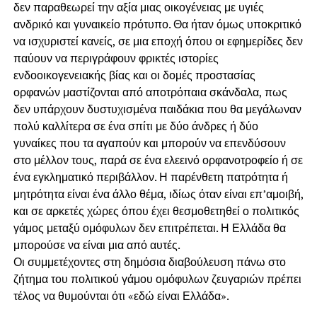
δεν παραθεωρεί την αξία μιας οικογένειας με υγιές
ανδρικό και γυναικείο πρότυπο. Θα ήταν όμως υποκριτικό
να ισχυριστεί κανείς, σε μια εποχή όπου οι εφημερίδες δεν
παύουν να περιγράφουν φρικτές ιστορίες
ενδοοικογενειακής βίας και οι δομές προστασίας
ορφανών μαστίζονται από αποτρόπαια σκάνδαλα, πως
δεν υπάρχουν δυστυχισμένα παιδάκια που θα μεγάλωναν
πολύ καλλίτερα σε ένα σπίτι με δύο άνδρες ή δύο
γυναίκες που τα αγαπούν και μπορούν να επενδύσουν
στο μέλλον τους, παρά σε ένα ελεεινό ορφανοτροφείο ή σε
ένα εγκληματικό περιβάλλον. Η παρένθετη πατρότητα ή
μητρότητα είναι ένα άλλο θέμα, ιδίως όταν είναι επ’αμοιβή,
και σε αρκετές χώρες όπου έχει θεσμοθετηθεί ο πολιτικός
γάμος μεταξύ ομόφυλων δεν επιτρέπεται. Η Ελλάδα θα
μπορούσε να είναι μια από αυτές.
Οι συμμετέχοντες στη δημόσια διαβούλευση πάνω στο
ζήτημα του πολιτικού γάμου ομόφυλων ζευγαριών πρέπει
τέλος να θυμούνται ότι «εδώ είναι Ελλάδα».