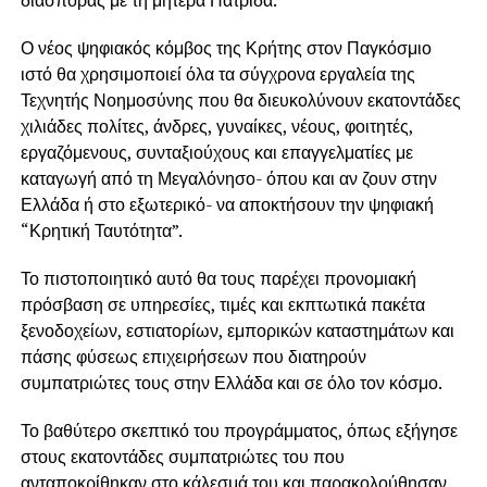
διασποράς με τη μητέρα Πατρίδα.
Ο νέος ψηφιακός κόμβος της Κρήτης στον Παγκόσμιο
ιστό θα χρησιμοποιεί όλα τα σύγχρονα εργαλεία της
Τεχνητής Νοημοσύνης που θα διευκολύνουν εκατοντάδες
χιλιάδες πολίτες, άνδρες, γυναίκες, νέους, φοιτητές,
εργαζόμενους, συνταξιούχους και επαγγελματίες με
καταγωγή από τη Μεγαλόνησο- όπου και αν ζουν στην
Ελλάδα ή στο εξωτερικό- να αποκτήσουν την ψηφιακή
“Κρητική Ταυτότητα”.
Το πιστοποιητικό αυτό θα τους παρέχει προνομιακή
πρόσβαση σε υπηρεσίες, τιμές και εκπτωτικά πακέτα
ξενοδοχείων, εστιατορίων, εμπορικών καταστημάτων και
πάσης φύσεως επιχειρήσεων που διατηρούν
συμπατριώτες τους στην Ελλάδα και σε όλο τον κόσμο.
Το βαθύτερο σκεπτικό του προγράμματος, όπως εξήγησε
στους εκατοντάδες συμπατριώτες του που
ανταποκρίθηκαν στο κάλεσμά του και παρακολούθησαν