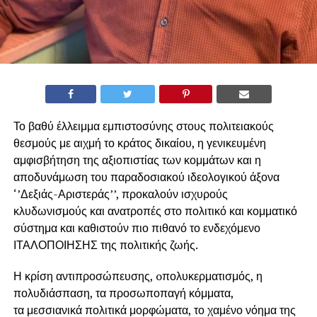
Το βαθύ έλλειμμα εμπιστοσύνης στους πολιτειακούς
θεσμούς με αιχμή το κράτος δικαίου, η γενικευμένη
αμφισβήτηση της αξιοπιστίας των κομμάτων και η
αποδυνάμωση του παραδοσιακού ιδεολογικού άξονα
‘’Δεξιάς-Αριστεράς’’, προκαλούν ισχυρούς
κλυδωνισμούς και ανατροπές στο πολιτικό και κομματικό
σύστημα και καθιστούν πιο πιθανό το ενδεχόμενο
ΙΤΑΛΟΠΟΙΗΣΗΣ της πολιτικής ζωής.
Η κρίση αντιπροσώπευσης, oπολυκερματισμός, η
πολυδιάσπαση, τα προσωποπαγή κόμματα,
τα μεσσιανικά πολιτικά μορφώματα, το χαμένο νόημα της