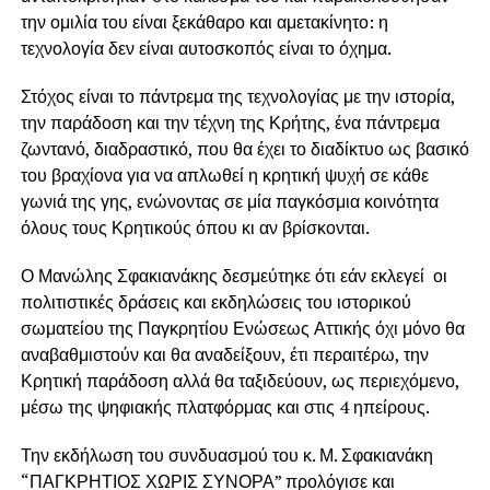
την ομιλία του είναι ξεκάθαρο και αμετακίνητο: η
τεχνολογία δεν είναι αυτοσκοπός είναι το όχημα.
Στόχος είναι το πάντρεμα της τεχνολογίας με την ιστορία,
την παράδοση και την τέχνη της Κρήτης, ένα πάντρεμα
ζωντανό, διαδραστικό, που θα έχει το διαδίκτυο ως βασικό
του βραχίονα για να απλωθεί η κρητική ψυχή σε κάθε
γωνιά της γης, ενώνοντας σε μία παγκόσμια κοινότητα
όλους τους Κρητικούς όπου κι αν βρίσκονται.
Ο Μανώλης Σφακιανάκης δεσμεύτηκε ότι εάν εκλεγεί οι
πολιτιστικές δράσεις και εκδηλώσεις του ιστορικού
σωματείου της Παγκρητίου Ενώσεως Αττικής όχι μόνο θα
αναβαθμιστούν και θα αναδείξουν, έτι περαιτέρω, την
Κρητική παράδοση αλλά θα ταξιδεύουν, ως περιεχόμενο,
μέσω της ψηφιακής πλατφόρμας και στις 4 ηπείρους.
Την εκδήλωση του συνδυασμού του κ. Μ. Σφακιανάκη
“ΠΑΓΚΡΗΤΙΟΣ ΧΩΡΙΣ ΣΥΝΟΡΑ” προλόγισε και