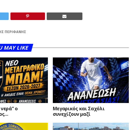
ΗΣ ΠΕΡΙΦΆΝΗΣ
U MAY LIKE
 νερά” ο
Μεγαρικός και Σαχόλι
ος…
συνεχίζουν μαζί