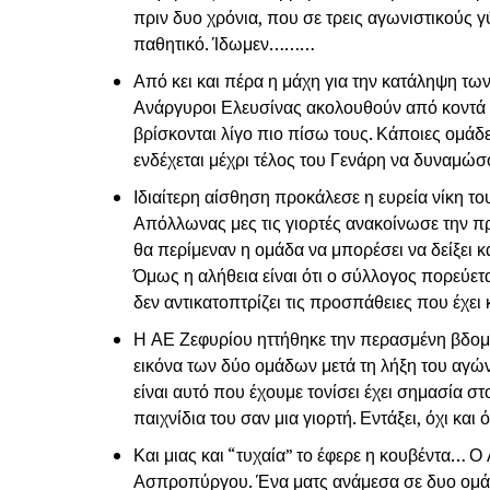
πριν δυο χρόνια, που σε τρεις αγωνιστικούς γ
παθητικό. Ίδωμεν………
Από κει και πέρα η μάχη για την κατάληψη τω
Ανάργυροι Ελευσίνας ακολουθούν από κοντά 
βρίσκονται λίγο πιο πίσω τους. Κάποιες ομάδ
ενδέχεται μέχρι τέλος του Γενάρη να δυναμώσ
Ιδιαίτερη αίσθηση προκάλεσε η ευρεία νίκη 
Απόλλωνας μες τις γιορτές ανακοίνωσε την 
θα περίμεναν η ομάδα να μπορέσει να δείξει κ
Όμως η αλήθεια είναι ότι ο σύλλογος πορεύεται
δεν αντικατοπτρίζει τις προσπάθειες που έχε
Η ΑΕ Ζεφυρίου ηττήθηκε την περασμένη βδο
εικόνα των δύο ομάδων μετά τη λήξη του αγώ
είναι αυτό που έχουμε τονίσει έχει σημασία σ
παιχνίδια του σαν μια γιορτή. Εντάξει, όχι και
Και μιας και “τυχαία” το έφερε η κουβέντα… 
Ασπροπύργου. Ένα ματς ανάμεσα σε δυο ομ