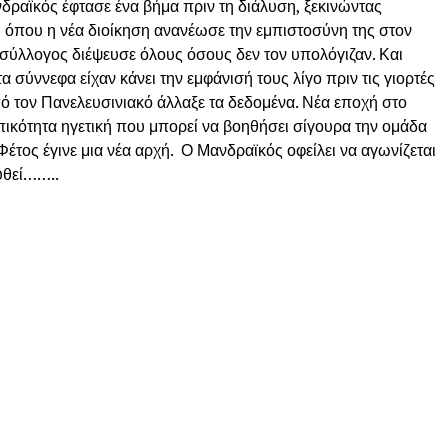
ανδραϊκός έφτασε ένα βήμα πριν τη διάλυση, ξεκινώντας
, όπου η νέα διοίκηση ανανέωσε την εμπιστοσύνη της στον
 σύλλογος διέψευσε όλους όσους δεν τον υπολόγιζαν. Και
σύννεφα είχαν κάνει την εμφάνισή τους λίγο πριν τις γιορτές
πό τον Πανελευσινιακό άλλαξε τα δεδομένα. Νέα εποχή στο
πικότητα ηγετική που μπορεί να βοηθήσει σίγουρα την ομάδα
Φέτος έγινε μια νέα αρχή. Ο Μανδραϊκός οφείλει να αγωνίζεται
ουθεί……..