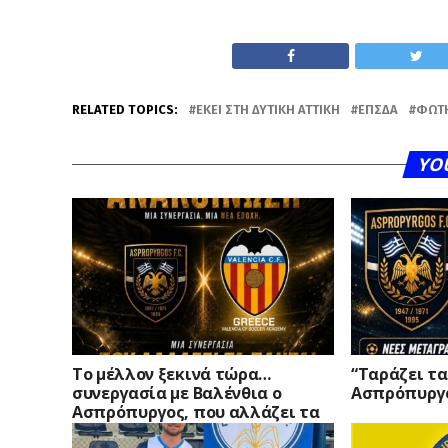
RELATED TOPICS:
ΕΚΕΊ ΣΤΗ ΔΥΤΙΚΉ ΑΤΤΙΚΉ
ΕΠΣΔΑ
ΦΏΤ
YO
Το μέλλον ξεκινά τώρα…
“Ταράζει τα
συνεργασία με Βαλένθια ο
Ασπρόπυργ
Ασπρόπυργος, που αλλάζει τα
δεδομένα