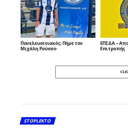
Πανελευσινιακός: Πήρε τον
ΕΠΣΔΑ – Απ
Μιχάλη Ρούσσο
Επιτροπής
CLI
STOPLEKTO