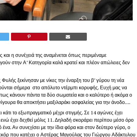
ς και η συνέχειά της αναμένεται όπως περιμέναμε
γούν στην Α’ Κατηγορία καλά κρατεί και πλέον απώλειες δεν
 Φυλής ξεκίνησαν με νίκες την έναρξη του β’ γύρου τη νέα
ούνται σήμερα στο απόλυτο ντέρμπι κορυφής. Ευχή μας να
 όπως κάνουν πάντα τα δύο σωματεία και ο καλύτερο ή ακόμα ο
 σίγουρα θα αποκτήσει μαξιλαράκι ασφαλείας για την άνοδο….
 κάτι το εξωπραγματικό μέχρι στιγμής. Σε 14 αγώνες έχει
 ενώ έχει δεχθεί μόλις 11. Δηλαδή σκοράρει περίπου μέσο όρο
 ένα. Αν συνεχίσει με την ίδια φόρα και στον δεύτερο γύρο, ο
ρεκόρ που κατέχει ο Αστέρας Μαγούλας του Γιώργου Αδάκτυλου