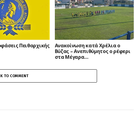
οφάσεις Πειθαρχικής
Ανακοίνωση κατά Χρέλια ο
Βύζας – Ανεπιθύμητος ο ρέφερι
στα Μέγαρα…
CK TO COMMENT