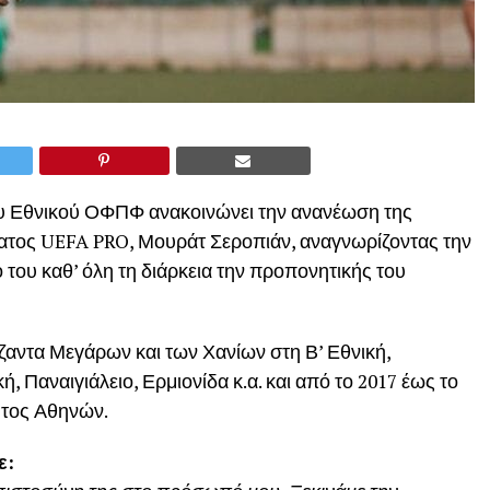
ου Εθνικού ΟΦΠΦ ανακοινώνει την ανανέωση της
ατος UEFA PRO, Μουράτ Σεροπιάν, αναγνωρίζοντας την
 του καθ’ όλη τη διάρκεια την προπονητικής του
ζαντα Μεγάρων και των Χανίων στη Β’ Εθνική,
 Παναιγιάλειο, Ερμιονίδα κ.α. και από το 2017 έως το
ητος Αθηνών.
ε: