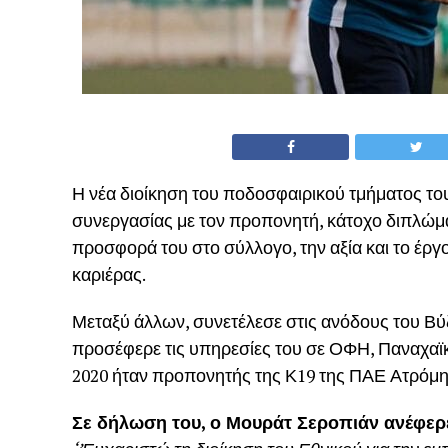
Η νέα διοίκηση του ποδοσφαιρικού τμήματος τ
συνεργασίας με τον προπονητή, κάτοχο διπλώμ
προσφορά του στο σύλλογο, την αξία και το έργο
καριέρας.
Μεταξύ άλλων, συνετέλεσε στις ανόδους του Βύ
προσέφερε τις υπηρεσίες του σε ΟΦΗ, Παναχαϊκή,
2020 ήταν προπονητής της Κ19 της ΠΑΕ Ατρόμ
Σε δήλωση του, ο Μουράτ Σεροπιάν ανέφερ