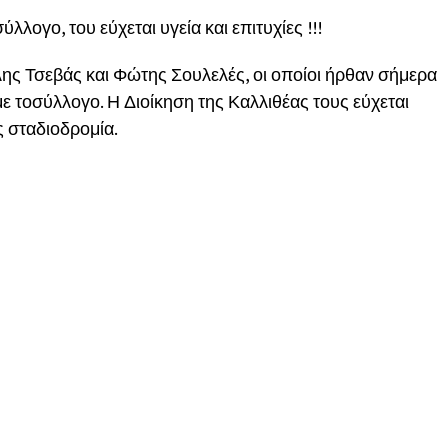
λλογο, του εύχεται υγεία και επιτυχίες !!!
ης Τσεβάς και Φώτης Σουλελές, οι οποίοι ήρθαν σήμερα
με τοσύλλογο. Η Διοίκηση της Καλλιθέας τους εύχεται
ς σταδιοδρομία.