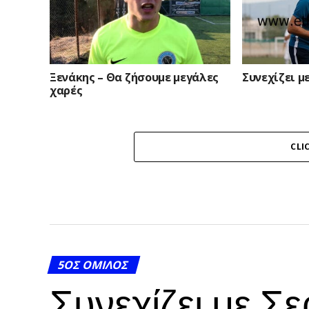
Ξενάκης – Θα ζήσουμε μεγάλες
Συνεχίζει μ
χαρές
CLI
5ΟΣ ΌΜΙΛΟΣ
Συνεχίζει με Σ