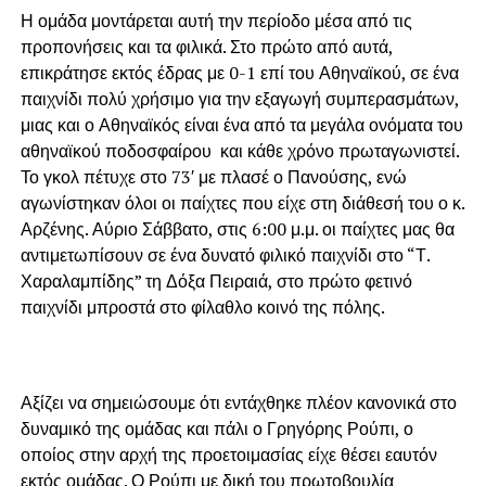
Η ομάδα μοντάρεται αυτή την περίοδο μέσα από τις
προπονήσεις και τα φιλικά. Στο πρώτο από αυτά,
επικράτησε εκτός έδρας με 0-1 επί του Αθηναϊκού, σε ένα
παιχνίδι πολύ χρήσιμο για την εξαγωγή συμπερασμάτων,
μιας και ο Αθηναϊκός είναι ένα από τα μεγάλα ονόματα του
αθηναϊκού ποδοσφαίρου και κάθε χρόνο πρωταγωνιστεί.
Το γκολ πέτυχε στο 73′ με πλασέ ο Πανούσης, ενώ
αγωνίστηκαν όλοι οι παίχτες που είχε στη διάθεσή του ο κ.
Αρζένης. Αύριο Σάββατο, στις 6:00 μ.μ. οι παίχτες μας θα
αντιμετωπίσουν σε ένα δυνατό φιλικό παιχνίδι στο “Τ.
Χαραλαμπίδης” τη Δόξα Πειραιά, στο πρώτο φετινό
παιχνίδι μπροστά στο φίλαθλο κοινό της πόλης.
Αξίζει να σημειώσουμε ότι εντάχθηκε πλέον κανονικά στο
δυναμικό της ομάδας και πάλι ο Γρηγόρης Ρούπι, ο
οποίος στην αρχή της προετοιμασίας είχε θέσει εαυτόν
εκτός ομάδας. Ο Ρούπι με δική του πρωτοβουλία