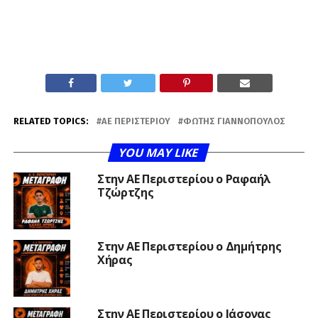
RELATED TOPICS:
ΑΕ ΠΕΡΙΣΤΕΡΊΟΥ
ΦΏΤΗΣ ΓΙΑΝΝΌΠΟΥΛΟΣ
YOU MAY LIKE
Στην ΑΕ Περιστερίου ο Ραφαήλ
Τζώρτζης
Στην ΑΕ Περιστερίου ο Δημήτρης
Χήρας
Στην ΑΕ Περιστερίου ο Ιάσονας