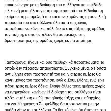
επικοινώνησε με τη διοίκηση του συλλόγου και επέδειξε
ειλικρινή μεταμέλεια για τη συμπεριφορά του. Η διοίκηση
εκτίμησε τη μεταμέλειά του και συνεκτιμώντας τη συνολική
παρουσία του στο σύλλογο όλα αυτά τα χρόνια,
αποφάσισε να κάνει και πάλι δεκτό στις τάξεις της ομάδας
τον παίχτη, ο οποίος πλέον θα συμμετέχει στις
δραστηριότητες της ομάδας χωρίς καμία απαίτηση.
Ταυτόχρονα, είχαμε και δυο πειθαρχικά παραπτώματα, τα
οποία δεν πέρασαν απαρατήρητα. Συγκεκριμένα, ο Ρούσα
αντιμίλησε στον προπονητή του και για τρεις ημέρες θα
κάνει μόνος του προπόνηση, ενώ ο Σουμελίδης, ενώ είχε
πάρει τρεις ημέρες άδεια, έλειψε άλλες τρεις ημέρες χωρίς
να ενημερώσει κανέναν. Η διοίκηση του συλλόγου είναι
πλέον αμείλικτη σε θέματα ηθικής τάξης και πειθαρχίας
και για 20 ημέρες ο Σουμελίδης θα προπονείται με την
ομάδα νέων του συλλόγου. Το θετικό είναι ότι άπαντες στο