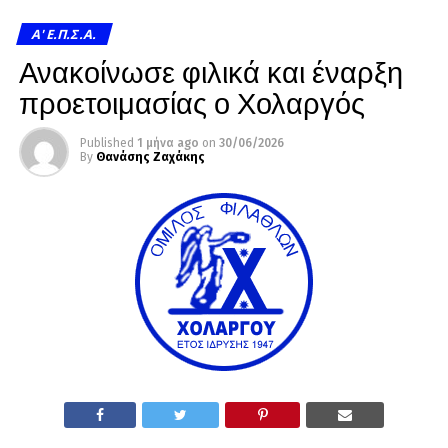
A' Ε.Π.Σ.Α.
Ανακοίνωσε φιλικά και έναρξη
προετοιμασίας ο Χολαργός
Published
1 μήνα ago
on
30/06/2026
By
Θανάσης Ζαχάκης