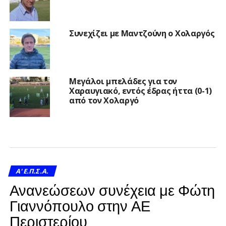
Συνεχίζει με Μαντζούνη ο Χολαργός
Μεγάλοι μπελάδες για τον
Χαραυγιακό, εντός έδρας ήττα (0-1)
από τον Χολαργό
A' Ε.Π.Σ.Α.
Ανανεώσεων συνέχεια με Φώτη
Γιαννόπουλο στην ΑΕ
Περιστερίου