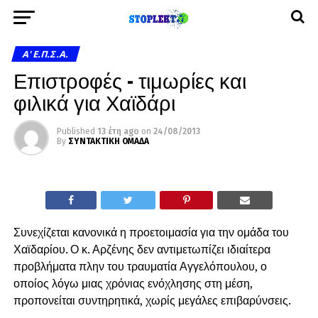
A' Ε.Π.Σ.Α.
Επιστροφές – τιμωρίες και
φιλικά για Χαϊδάρι
Published
13 έτη ago
on
24/08/2013
By
ΣΥΝΤΑΚΤΙΚΗ ΟΜΑΔΑ
Συνεχίζεται κανονικά η προετοιμασία για την ομάδα του
Χαϊδαρίου. Ο κ. Αρζένης δεν αντιμετωπίζει ιδιαίτερα
προβλήματα πλην του τραυματία Αγγελόπουλου, ο
οποίος λόγω μιας χρόνιας ενόχλησης στη μέση,
προπονείται συντηρητικά, χωρίς μεγάλες επιβαρύνσεις.