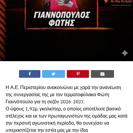
Η Α.Ε. Περιστερίου ανακοινώνει με χαρά την ανανέωση
της συνεργασίας της με τον τερματοφύλακα Φώτη
Γιαννόπουλο για τη σεζόν 2026-2027.
​Ο ύψους 1,92μ. γκολκίπερ, ο οποίος αποτέλεσε βασικό
στέλεχος και εκ των πρωταγωνιστών της ομάδας μας κατά
την περσινή αγωνιστική περίοδο, θα συνεχίσει να
υπερασπίζεται την εστία μας με την ίδια