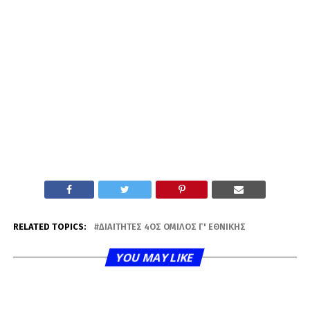
RELATED TOPICS:
ΔΙΑΙΤΗΤΈΣ 4ΟΣ ΌΜΙΛΟΣ Γ' ΕΘΝΙΚΉΣ
YOU MAY LIKE