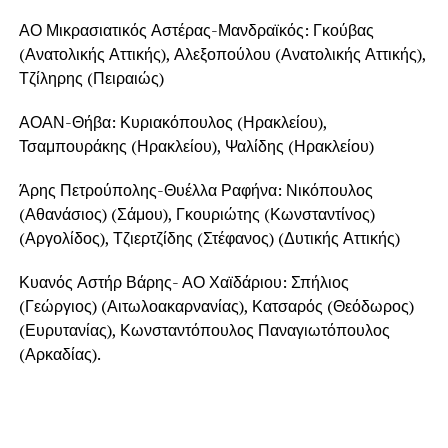
ΑΟ Μικρασιατικός Αστέρας-Μανδραϊκός: Γκούβας
(Ανατολικής Αττικής), Αλεξοπούλου (Ανατολικής Αττικής),
Τζίληρης (Πειραιώς)
ΑΟΑΝ-Θήβα: Κυριακόπουλος (Ηρακλείου),
Τσαμπουράκης (Ηρακλείου), Ψαλίδης (Ηρακλείου)
Άρης Πετρούπολης-Θυέλλα Ραφήνα: Νικόπουλος
(Αθανάσιος) (Σάμου), Γκουριώτης (Κωνσταντίνος)
(Αργολίδος), Τζιερτζίδης (Στέφανος) (Δυτικής Αττικής)
Κυανός Αστήρ Βάρης- ΑΟ Χαϊδάριου: Σπήλιος
(Γεώργιος) (Αιτωλοακαρνανίας), Κατσαρός (Θεόδωρος)
(Ευρυτανίας), Κωνσταντόπουλος Παναγιωτόπουλος
(Αρκαδίας).