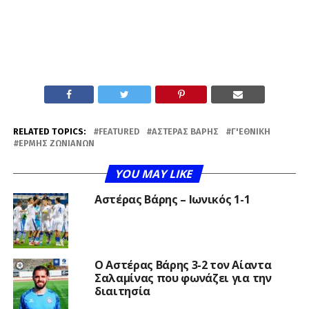
RELATED TOPICS:
FEATURED
ΑΣΤΈΡΑΣ ΒΆΡΗΣ
Γ'ΕΘΝΙΚΉ
ΕΡΜΉΣ ΖΩΝΙΑΝΏΝ
YOU MAY LIKE
Αστέρας Βάρης – Ιωνικός 1-1
Ο Αστέρας Βάρης 3-2 τον Αίαντα
Σαλαμίνας που φωνάζει για την
διαιτησία