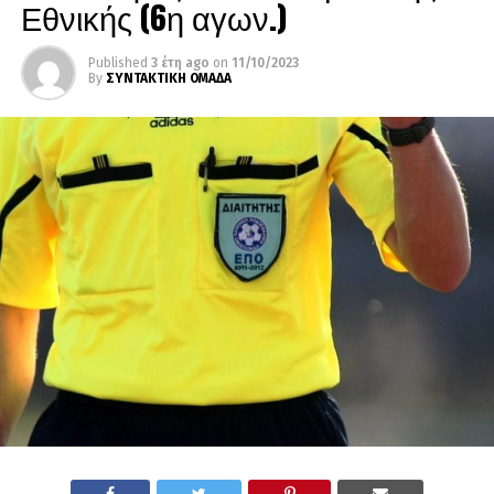
Εθνικής (6η αγων.)
Published
3 έτη ago
on
11/10/2023
By
ΣΥΝΤΑΚΤΙΚΗ ΟΜΑΔΑ