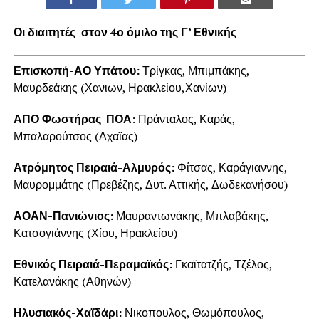
Οι διαιτητές στον 4ο όμιλο της Γ’ Εθνικής
Επισκοπή-ΑΟ Υπάτου:
Τρίγκας, Μπιμπάκης,
Μαυρδεάκης (Χανιων, Ηρακλείου,Χανίων)
ΑΠΟ Φωστήρας-ΠΟΑ
: Πράνταλος, Καράς,
Μπαλαρούτσος (Αχαϊας)
Ατρόμητος Πειραιά-Αλμυρός:
Φίτσας, Καράγιαννης,
Μαυρομμάτης (Πρεβέζης, Δυτ. Αττικής, Δωδεκανήσου)
ΑΟΑΝ-Πανιώνιος:
Μαυραντωνάκης, Μπλαβάκης,
Κατσογιάννης (Χίου, Ηρακλείου)
Εθνικός Πειραιά-Περαμαϊκός:
Γκαϊτατζής, Τζέλος,
Κατελανάκης (Αθηνών)
Ηλυσιακός-Χαϊδάρι:
Νικοπουλος, Θωμόπουλος,