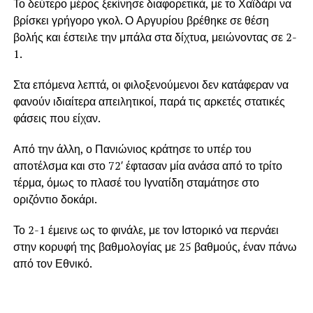
Το δεύτερο μέρος ξεκίνησε διαφορετικά, με το Χαϊδάρι να
βρίσκει γρήγορο γκολ. Ο Αργυρίου βρέθηκε σε θέση
βολής και έστειλε την μπάλα στα δίχτυα, μειώνοντας σε 2-
1.
Στα επόμενα λεπτά, οι φιλοξενούμενοι δεν κατάφεραν να
φανούν ιδιαίτερα απειλητικοί, παρά τις αρκετές στατικές
φάσεις που είχαν.
Από την άλλη, ο Πανιώνιος κράτησε το υπέρ του
αποτέλσμα και στο 72′ έφτασαν μία ανάσα από το τρίτο
τέρμα, όμως το πλασέ του Ιγνατίδη σταμάτησε στο
οριζόντιο δοκάρι.
Το 2-1 έμεινε ως το φινάλε, με τον Ιστορικό να περνάει
στην κορυφή της βαθμολογίας με 25 βαθμούς, έναν πάνω
από τον Εθνικό.