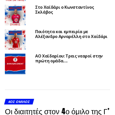
Στο Χαϊδάρι ο Κωνσταντίνος
Σκλάβος
Ποιότητα και εμπειρία με
Αλέξανδρο Αρναρέλλη στο Χαίδάρι
ΑΟ Χαϊδαρίου: Τρεις νεαροί στην
πρώτη ομάδα….
4ΟΣ ΌΜΙΛΟΣ
Οι διαιτητές στον 4ο όμιλο της Γ’