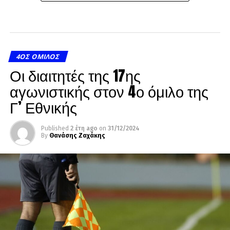
4ΟΣ ΌΜΙΛΟΣ
Οι διαιτητές της 17ης
αγωνιστικής στον 4ο όμιλο της
Γ’ Εθνικής
Published
2 έτη ago
on
31/12/2024
By
Θανάσης Ζαχάκης