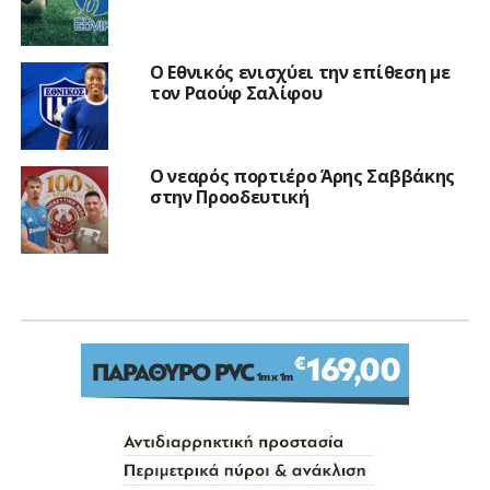
Ο Εθνικός ενισχύει την επίθεση με
τον Ραούφ Σαλίφου
Ο νεαρός πορτιέρο Άρης Σαββάκης
στην Προοδευτική