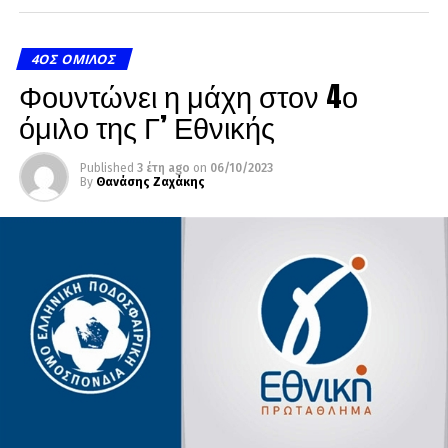
4ΟΣ ΌΜΙΛΟΣ
Φουντώνει η μάχη στον 4ο
όμιλο της Γ’ Εθνικής
Published
3 έτη ago
on
06/10/2023
By
Θανάσης Ζαχάκης