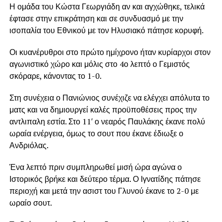
Η ομάδα του Κώστα Γεωργιάδη αν και αγχώθηκε, τελικά
έφτασε στην επικράτηση και σε συνδυασμό με την
ισοπαλία του Εθνικού με τον Ηλυσιακό πάτησε κορυφή.
Οι κυανέρυθροι στο πρώτο ημίχρονο ήταν κυρίαρχοι στον
αγωνιστικό χώρο και μόλις στο 4ο λεπτό ο Γεμιστός
σκόραρε, κάνοντας το 1-0.
Στη συνέχεια ο Πανιώνιος συνέχιζε να ελέγχει απόλυτα το
ματς και να δημιουργεί καλές προϋποθέσεις προς την
αντλιπαλη εστία. Στο 11′ ο νεαρός Παυλάκης έκανε πολύ
ωραία ενέργεια, όμως το σουτ που έκανε έδιωξε ο
Ανδριόλας.
Ένα λεπτό πριν συμπληρωθεί μισή ώρα αγώνα ο
Ιστορικός βρήκε και δεύτερο τέρμα. Ο Ιγνατίδης πάτησε
περιοχή και μετά την ασιστ του Γλυνού έκανε το 2-0 με
ωραίο σουτ.