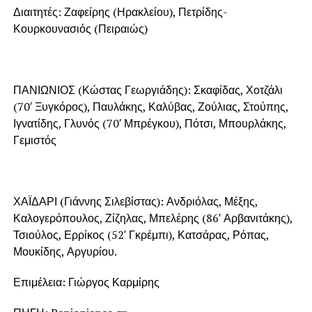
Διαιτητές: Ζαφείρης (Ηρακλείου), Πετρίδης-
Κουρκουνασιός (Πειραιώς)
ΠΑΝΙΩΝΙΟΣ (Κώστας Γεωργιάδης): Σκαφίδας, Χοτζάλι
(70′ Ξυγκόρος), Παυλάκης, Καλύβας, Ζούλιας, Στούπης,
Ιγνατίδης, Γλυνός (70′ Μπρέγκου), Πότσι, Μπουρλάκης,
Γεμιστός
ΧΑΪΔΑΡΙ (Γιάννης Σιλεβίστας): Ανδριόλας, Μέξης,
Καλογερόπουλος, Ζίζηλας, Μπελέρης (86′ Αρβανιτάκης),
Τσιούλος, Ερρίκος (52′ Γκρέμπι), Κατσάρας, Ρόπας,
Μουκίδης, Αργυρίου.
Επιμέλεια: Γιώργος Καρμίρης