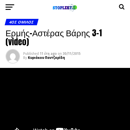
4ΟΣ ΌΜΙΛΟΣ
Ερμής-Αστέρας Βάρης 3-1
(video)
Published
11 έτη ago
on
30/11/2015
By
Κυριάκου Παντζαρίδη