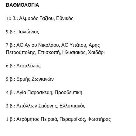
ΒΑΘΜΟΛΟΓΙΑ
10 β.: Αλμυρός Γαζίου, Εθνικός
9 β.: Πανιώνιος
7 β.: ΑΟ Αγίου Νικολάου, ΑΟ Υπάτου, Αρης
Πετρούπολης, Επισκοπή, Ηλυσιακός, Χαϊδάρι
6 β.: Ατσαλένιος
5 β.: Ερμής Ζωνιανών
4 β.: Αγία Παρασκευή, Προοδευτική
3 β.: Απόλλων Σμύρνης, Ελλοπιακός
1 β.: Ατρόμητος Πειραιά, Περαμαϊκός, Φωστήρας