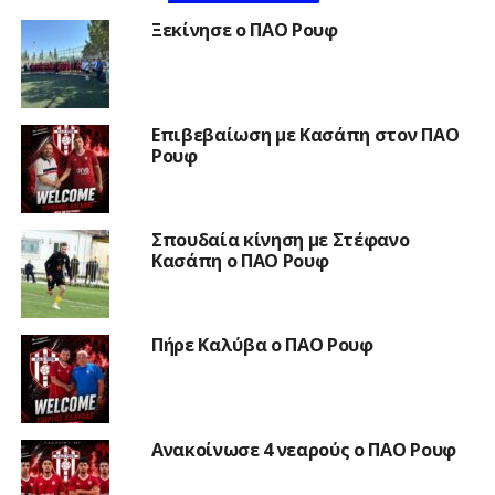
Ξεκίνησε ο ΠΑΟ Ρουφ
Επιβεβαίωση με Κασάπη στον ΠΑΟ
Ρουφ
Σπουδαία κίνηση με Στέφανο
Κασάπη ο ΠΑΟ Ρουφ
Πήρε Καλύβα ο ΠΑΟ Ρουφ
Ανακοίνωσε 4 νεαρούς ο ΠΑΟ Ρουφ