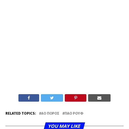
RELATED TOPICS:
ΑΟ ΠΌΡΟΣ
ΠΑΟ ΡΟΥΦ
YOU MAY LIKE