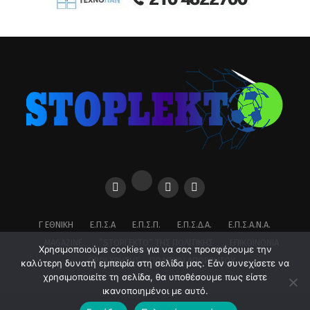
Γ ΕΘΝΙΚΉ
Ε.Π.Σ.Α
Ε.Π.Σ.Π.
Ε.Π.Σ.Δ.Α.
Ε.Π.Σ.Α.Ν.Α.
MAGAZINE
”STOPLEKTO” ΤΗΣ ΠΟΛΙΤΙΚΗΣ
ΕΠΙΚΟΙΝΩΝΊΑ
Χρησιμοποιούμε cookies για να σας προσφέρουμε την
ΌΡΟΙ ΧΡΉΣΗΣ – ΠΟΛΙΤΙΚΉ ΑΠΟΡΡΉΤΟΥ
καλύτερη δυνατή εμπειρία στη σελίδα μας. Εάν συνεχίσετε να
χρησιμοποιείτε τη σελίδα, θα υποθέσουμε πως είστε
ικανοποιημένοι με αυτό.