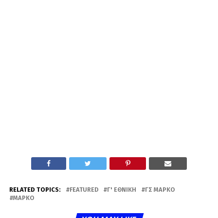
RELATED TOPICS:
FEATURED
Γ' ΕΘΝΙΚΉ
ΓΣ ΜΑΡΚΌ
ΜΑΡΚΌ