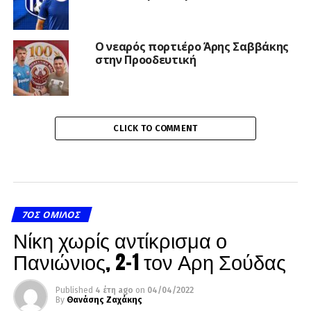
Ο νεαρός πορτιέρο Άρης Σαββάκης
στην Προοδευτική
CLICK TO COMMENT
7ΟΣ ΌΜΙΛΟΣ
Νίκη χωρίς αντίκρισμα ο
Πανιώνιος, 2-1 τον Αρη Σούδας
Published
4 έτη ago
on
04/04/2022
By
Θανάσης Ζαχάκης