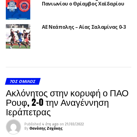
Πανιωνίου ο Θρίαμβος Χαϊδαρίου
ΑΕ Νεάπολης – Αίας Σαλαμίνας 0-3
7ΟΣ ΌΜΙΛΟΣ
Ακλόνητος στην κορυφή ο ΠΑΟ
Ρουφ, 2-0 την Αναγέννηση
Ιεράπετρας
Published
4 έτη ago
on
21/03/2022
By
Θανάσης Ζαχάκης