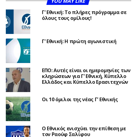
YOU MAY LIKE
Γ’ Εθνική: Το πλήρες πρόγραμμα σε
όλους τους ομίλους!
Γ’ Εθνική: Η πρώτη αγωνιστική
ΕΠΟ: Αυτές είναι οι ημερομηνίες των
κληρώσεων για Γ’ Εθνική, Κύπελλο
Ελλάδος και Κύπελλο Ερασιτεχνών
Οι 10 όμιλοι της νέας Γ’ Εθνικής
Ο Εθνικός ενισχύει την επίθεση με
τον Ραούφ Σαλίφου