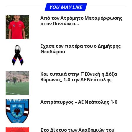
YOU MAY LIKE
Από τον Ατρόμητο Μεταμόρφωσης
στον Πανιώνιο…
Εχασε τον πατέρα του ο Δημήτρης
Θεοδώρου
Και τυπικά στην Γ’ Εθνική η Δόξα
Βύρωνος, 1-0 την ΑΕ Νεάπολης
Ασπρόπυργος – ΑΕ Νεάπολης 1-0
Στο Δίκτυο των Ακαδημιών του