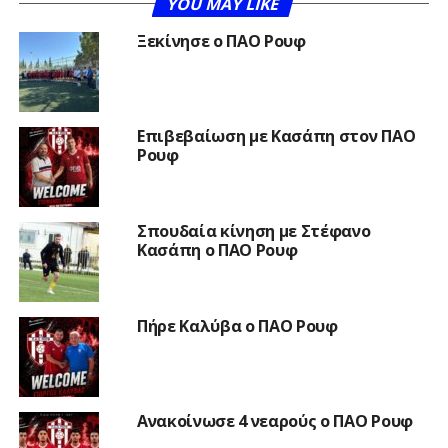
YOU MAY LIKE
Ξεκίνησε ο ΠΑΟ Ρουφ
Επιβεβαίωση με Κασάπη στον ΠΑΟ
Ρουφ
Σπουδαία κίνηση με Στέφανο
Κασάπη ο ΠΑΟ Ρουφ
Πήρε Καλύβα ο ΠΑΟ Ρουφ
Ανακοίνωσε 4 νεαρούς ο ΠΑΟ Ρουφ