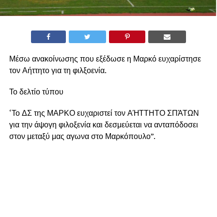
Μέσω ανακοίνωσης που εξέδωσε η Μαρκό ευχαρίστησε
τον Αήττητο για τη φιλξοενία.
Το δελτίο τύπου
‘Το ΔΣ της ΜΑΡΚΟ ευχαριστεί τον ΑΉΤΤΗΤΟ ΣΠΆΤΩΝ
για την άψογη φιλοξενία και δεσμεύεται να ανταπόδοσει
στον μεταξύ μας αγωνα στο Μαρκόπουλο”.