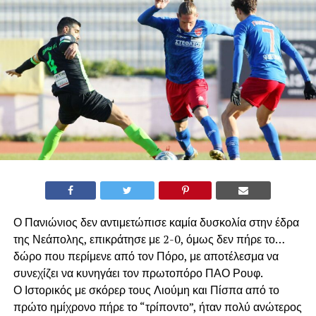
Ο Πανιώνιος δεν αντιμετώπισε καμία δυσκολία στην έδρα
της Νεάπολης, επικράτησε με 2-0, όμως δεν πήρε το…
δώρο που περίμενε από τον Πόρο, με αποτέλεσμα να
συνεχίζει να κυνηγάει τον πρωτοπόρο ΠΑΟ Ρουφ.
Ο Ιστορικός με σκόρερ τους Λιούμη και Πίσπα από το
πρώτο ημίχρονο πήρε το “τρίποντο”, ήταν πολύ ανώτερος