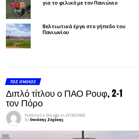
για το φιλικό με τον Πανιώνιο
Βελτιωτικά έργα στο γήπεδο του
Πανιωνίου
7ΟΣ ΌΜΙΛΟΣ
Διπλό τίτλου ο ΠΑΟ Ρουφ, 2-1
τον Πόρο
Published
4 έτη ago
on
27/03/2022
By
Θανάσης Ζαχάκης