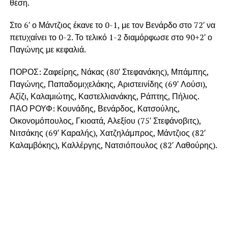
θέση.
Στο 6′ ο Μάντζιος έκανε το 0-1, με τον Βενάρδο στο 72′ να
πετυχαίνει το 0-2. Το τελικό 1-2 διαμόρφωσε στο 90+2′ ο
Παγώνης με κεφαλιά.
ΠΟΡΟΣ: Ζαφείρης, Νάκας (80′ Στεφανάκης), Μπάμπης,
Παγώνης, Παπαδομιχελάκης, Αριστεινίδης (69′ Λούσι),
Αζίζι, Καλαμιώτης, Καστελλιανάκης, Ράπτης, Πήλιος.
ΠΑΟ ΡΟΥΦ: Κουνάδης, Βενάρδος, Κατσούλης,
Οικονομόπουλος, Γκιοατά, Αλεξίου (75′ Στεφάνοβιτς),
Νιτσάκης (69′ Καραλής), Χατζηλάμπρος, Μάντζιος (82′
Καλαμβόκης), Καλλέργης, Νατσιόπουλος (82′ Λαθούρης).