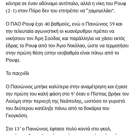
κόντρα σε έναν αδύναμο αντίπαλο, αλλά η νίκη του Ρουφ
(2-1) στον Πόρο δεν του επιτρέπει να “χαμογελάει”.
Ο ΠΑΟ Ρουφ έχει 40 βαθμούς, ενώ ο Πανιώνιος 39 και
την τελευταία αγωνιστική οι κυανέρυθροι πρέπει να
νικήσουν τον Άρη Σούδας και παράλληλα να χάσει εκτός
έδρας το Ρουφ από τον Άγιο Νικόλαο, ώστε να τερματήσει
στην πρώτη θέση (στην ισοβαθμία είναι πάνω από το
Ρουφ).
Το παιχνίδι
Ο Πανιώνιος μπήκε καλύτερα στην αναμέτρηση και έχασε
την πρώτη του καλή φάση στο 9’ όταν ο Πίσπας βρήκε τον
Λιούμη στην περιοχή της Νεάπολης, ωστόσο το γυριστό
του δεύτερου κατέληξε πάνω από τα δοκάρια του
Γκογκόση.
Στο 13’ ο Πανιώνιος έφτασε πολύ κοντά στο γκολ,