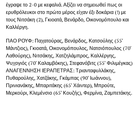
έγραψε το 2-0 με κεφαλιά. Αξίζει να σημειωθεί πως οι
ερυθρόλευκοι στο πρώτο μέρος είχαν έξι δοκάρια (!) με
τους Νιτσάκη (2), Γκιοατά, Βενάρδο, Οικονομόπουλο και
Καλλέργη.
ΠΑΟ ΡΟΥΦ: Παχατούρας, Βενάρδος, Κατσούλης (55′
Μάντζιος), Γκιοατά, Οικονομόπουλος, Νατσιόπουλος (70′
Λαθούρης), Νιτσάκης, Χατζηλάμπρος, Καλλέργης,
Ψυχογιός (70′ Καλαμβόκης), Στεφανόβιτς (55′ Φιλιμέγκας)
ΑΝΑΓΕΝΝΗΣΗ ΙΕΡΑΠΕΤΡΑΣ: Τριανταφυλλάκης,
Πυθαρούλης, Χατζάκης, Γκάμπας (90′ Ιωάννου),
Πρινιανάκης, Μπαριτάκης (65′ Χάιντερ), Μπρούτε,
Μερκούρι, Κλεμένσιο (65′ Κουζής), Φερμίνα, Ζαμπετάκης.