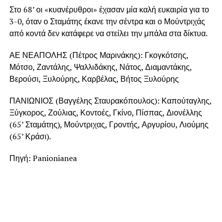
Στο 68’ οι «κυανέρυθροι» έχασαν μία καλή ευκαιρία για το
3-0, όταν ο Σταμάτης έκανε την σέντρα και ο Μούντριχάς
από κοντά δεν κατάφερε να στείλει την μπάλα στα δίκτυα.
ΑΕ ΝΕΑΠΟΛΗΣ (Πέτρος Μαρινάκης): Γκογκότσης,
Μότσο, Ζαντάλης, Ψαλλιδάκης, Νάτος, Διαμαντάκης,
Βερούσι, Ξυλούρης, Καρβέλας, Βήτος Ξυλούρης
ΠΑΝΙΩΝΙΟΣ (Βαγγέλης Σταυρακόπουλος): Καπούταγλης,
Ξύγκορος, Ζούλιας, Κοντοές, Γκίνο, Πίσπας, Διονέλλης
(65’ Σταμάτης), Μούντριχας, Γροντής, Αργυρίου, Λιούμης
(65’ Κράσι).
Πηγή: Panionianea