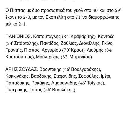
Ο Πίσπας με δύο προσωπικά του γκολ στο 40′ και στο 59′
έκανε το 2-0, με τον Σκοπελίτη στο 71′ να διαμορφώνει το
τελικό 2-1.
ΠΑΝΙΩΝΙΟΣ: Καπούταγλης (84′ Κραβαρίτης), Κοντοές
(84′ Σπάρταλης), Παντίδος, Ζούλιας, Διονέλλης, Γκίνο,
Γροντής, Πίσπας, Αργυρίου (70′ Κράσι), Λιούμης (84′
Κουτσουπιάς), Μούντριχας (62′ Μπρέγκου)
ΑΡΗΣ ΣΟΥΔΑΣ: Βροντάκης (46′ Βουλγαράκης),
Κοκκινάκης, Βαρδάκης, Στεφανίδης, Σοφούλης, Ιμέρι,
Παπαδάκης, Ροκάκης, Αμαραντίδης (46′ Τσίγκας),
Πιπεράκης, Τσίτας (46′ Βασιλάκης).