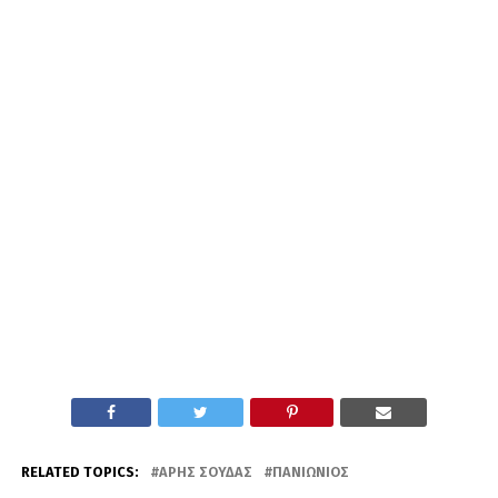
RELATED TOPICS:
ΆΡΗΣ ΣΟΎΔΑΣ
ΠΑΝΙΏΝΙΟΣ