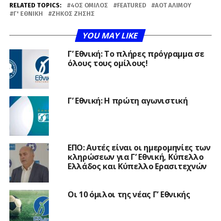
RELATED TOPICS:
4ΟΣ ΌΜΙΛΟΣ
FEATURED
ΑΟΤ ΑΛΊΜΟΥ
Γ' ΕΘΝΙΚΉ
ΖΉΚΟΣ ΖΉΣΗΣ
YOU MAY LIKE
Γ’ Εθνική: Το πλήρες πρόγραμμα σε
όλους τους ομίλους!
Γ’ Εθνική: Η πρώτη αγωνιστική
ΕΠΟ: Αυτές είναι οι ημερομηνίες των
κληρώσεων για Γ’ Εθνική, Κύπελλο
Ελλάδος και Κύπελλο Ερασιτεχνών
Οι 10 όμιλοι της νέας Γ’ Εθνικής