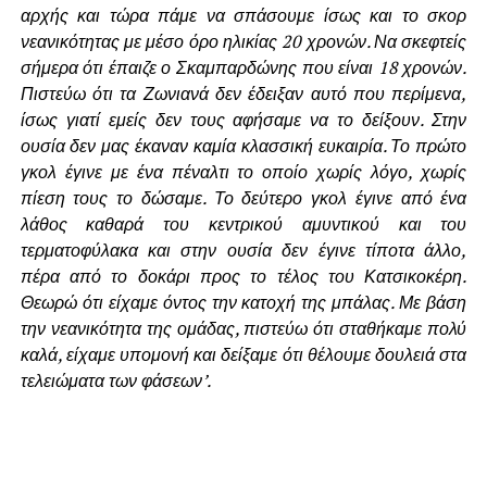
αρχής και τώρα πάμε να σπάσουμε ίσως και το σκορ
νεανικότητας με μέσο όρο ηλικίας 20 χρονών. Να σκεφτείς
σήμερα ότι έπαιζε ο Σκαμπαρδώνης που είναι 18 χρονών.
Πιστεύω ότι τα Ζωνιανά δεν έδειξαν αυτό που περίμενα,
ίσως γιατί εμείς δεν τους αφήσαμε να το δείξουν. Στην
ουσία δεν μας έκαναν καμία κλασσική ευκαιρία. Το πρώτο
γκολ έγινε με ένα πέναλτι το οποίο χωρίς λόγο, χωρίς
πίεση τους το δώσαμε. Το δεύτερο γκολ έγινε από ένα
λάθος καθαρά του κεντρικού αμυντικού και του
τερματοφύλακα και στην ουσία δεν έγινε τίποτα άλλο,
πέρα από το δοκάρι προς το τέλος του Κατσικοκέρη.
Θεωρώ ότι είχαμε όντος την κατοχή της μπάλας. Με βάση
την νεανικότητα της ομάδας, πιστεύω ότι σταθήκαμε πολύ
καλά, είχαμε υπομονή και δείξαμε ότι θέλουμε δουλειά στα
τελειώματα των φάσεων’.