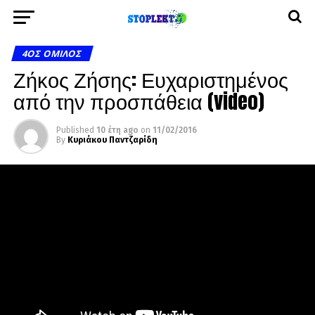
4ΟΣ ΌΜΙΛΟΣ
Ζήκος Ζήσης: Ευχαριστημένος
από την προσπάθεια (video)
Published
10 έτη ago
on
11/02/2016
By
Κυριάκου Παντζαρίδη