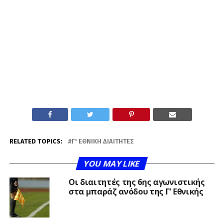
RELATED TOPICS:
Γ' ΕΘΝΙΚΉ ΔΙΑΙΤΗΤΈΣ
YOU MAY LIKE
Οι διαιτητές της 6ης αγωνιστικής
στα μπαράζ ανόδου της Γ’ Εθνικής