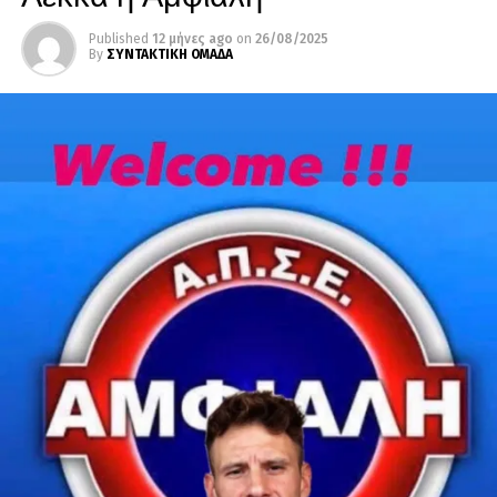
Published
12 μήνες ago
on
26/08/2025
By
ΣΥΝΤΑΚΤΙΚΗ ΟΜΑΔΑ