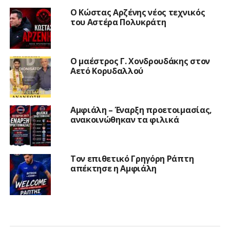
Ο Κώστας Αρζένης νέος τεχνικός
του Αστέρα Πολυκράτη
Ο μαέστρος Γ. Χονδρουδάκης στον
Αετό Κορυδαλλού
Αμφιάλη – Έναρξη προετοιμασίας,
ανακοινώθηκαν τα φιλικά
Τον επιθετικό Γρηγόρη Ράπτη
απέκτησε η Αμφιάλη