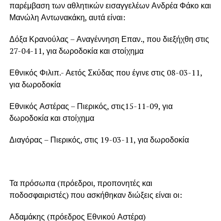
παρέμβαση των αθλητικών εισαγγελέων Ανδρέα Φάκο και
Μανώλη Αντωνακάκη, αυτά είναι:
Δόξα Κρανούλας – Αναγέννηση Επαν., που διεξήχθη στις
27-04-11, για δωροδοκία και στοίχημα
Εθνικός Φιλιπ.- Αετός Σκύδας που έγινε στις 08-03-11,
για δωροδοκία
Εθνικός Αστέρας – Πιερικός, στις15-11-09, για
δωροδοκία και στοίχημα
Διαγόρας – Πιερικός, στις 19-03-11, για δωροδοκία
Τα πρόσωπα (πρόεδροι, προπονητές και
ποδοσφαιριστές) που ασκήθηκαν διώξεις είναι οι:
Αδαμάκης (πρόεδρος Εθνικού Αστέρα)