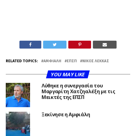
RELATED TOPICS:
ΑΜΦΙΆΛΗ
ΕΠΣΠ
ΝΊΚΟΣ ΛΈΚΚΑΣ
YOU MAY LIKE
Λύθηκε η συνεργασία του
Μαργαρίτη Χατζηαλέξη με τις
Μεικτές της ΕΠΣΠ
Ξεκίνησε η Αμφιάλη