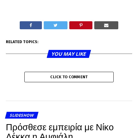
RELATED TOPICS:
YOU MAY LIKE
CLICK TO COMMENT
SLIDESHOW
Πρόσθεσε εμπειρία με Νίκο
Λέκκα η Αμφιάλη