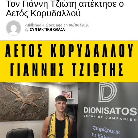
Τον Γιάννη Τζιώτη απέκτησε ο
Αετός Κορυδαλλού
Published
4 ώρες ago
on
06/08/2026
By
ΣΥΝΤΑΚΤΙΚΗ ΟΜΑΔΑ