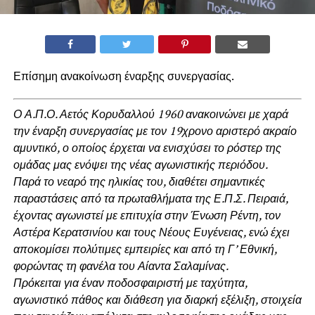
Επίσημη ανακοίνωση έναρξης συνεργασίας.
Ο Α.Π.Ο. Αετός Κορυδαλλού 1960 ανακοινώνει με χαρά
την έναρξη συνεργασίας με τον 19χρονο αριστερό ακραίο
αμυντικό, ο οποίος έρχεται να ενισχύσει το ρόστερ της
ομάδας μας ενόψει της νέας αγωνιστικής περιόδου.
Παρά το νεαρό της ηλικίας του, διαθέτει σημαντικές
παραστάσεις από τα πρωταθλήματα της Ε.Π.Σ. Πειραιά,
έχοντας αγωνιστεί με επιτυχία στην Ένωση Ρέντη, τον
Αστέρα Κερατσινίου και τους Νέους Ευγένειας, ενώ έχει
αποκομίσει πολύτιμες εμπειρίες και από τη Γ’ Εθνική,
φορώντας τη φανέλα του Αίαντα Σαλαμίνας.
Πρόκειται για έναν ποδοσφαιριστή με ταχύτητα,
αγωνιστικό πάθος και διάθεση για διαρκή εξέλιξη, στοιχεία