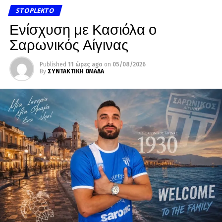
STOPLEKTO
Ενίσχυση με Κασιόλα ο
Σαρωνικός Αίγινας
Published
11 ώρες ago
on
05/08/2026
By
ΣΥΝΤΑΚΤΙΚΗ ΟΜΑΔΑ