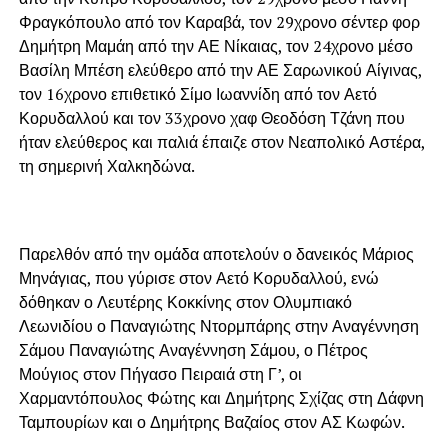
Φραγκόπουλο από τον Καραβά, τον 29χρονο σέντερ φορ
Δημήτρη Μαμάη από την ΑΕ Νίκαιας, τον 24χρονο μέσο
Βασίλη Μπέση ελεύθερο από την ΑΕ Σαρωνικού Αίγινας,
τον 16χρονο επιθετικό Σίμο Ιωαννίδη από τον Αετό
Κορυδαλλού και τον 33χρονο χαφ Θεοδόση Τζάνη που
ήταν ελεύθερος και παλιά έπαιζε στον Νεαπολικό Αστέρα,
τη σημερινή Χαλκηδώνα.
Παρελθόν από την ομάδα αποτελούν ο δανεικός Μάριος
Μηνάγιας, που γύρισε στον Αετό Κορυδαλλού, ενώ
δόθηκαν ο Λευτέρης Κοκκίνης στον Ολυμπιακό
Λεωνιδίου ο Παναγιώτης Ντορμπάρης στην Αναγέννηση
Σάμου Παναγιώτης Αναγέννηση Σάμου, ο Πέτρος
Μούγιος στον Πήγασο Πειραιά στη Γ’, οι
Χαρμαντόπουλος Φώτης και Δημήτρης Σχίζας στη Δάφνη
Ταμπουρίων και ο Δημήτρης Βαζαίος στον ΑΣ Κωφών.