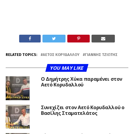
RELATED TOPICS:
ΑΕΤΌΣ ΚΟΡΥΔΑΛΛΟΎ
ΓΙΆΝΝΗΣ ΤΖΙΏΤΗΣ
YOU MAY LIKE
O Δημήτρης Χύκα παραμένει στον
Αετό Κορυδαλλού
Συνεχίζει στον Αετό Κορυδαλλού ο
Βασίλης Σταματελάτος