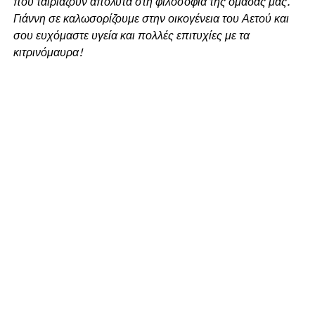
που ταιριάζουν απόλυτα στη φιλοσοφία της ομάδας μας.
Γιάννη σε καλωσορίζουμε στην οικογένεια του Αετού και
σου ευχόμαστε υγεία και πολλές επιτυχίες με τα
κιτρινόμαυρα!